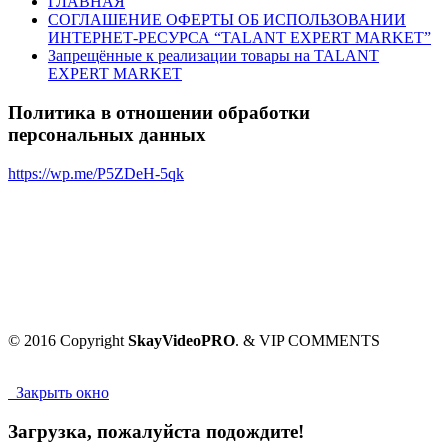
ГЛАВНАЯ
СОГЛАШЕНИЕ ОФЕРТЫ ОБ ИСПОЛЬЗОВАНИИ
ИНТЕРНЕТ-РЕСУРСА “TALANT EXPERT MARKET”
Запрещённые к реализации товары на TALANT
EXPERT MARKET
Политика в отношении обработки
персональных данных
https://wp.me/P5ZDeH-5qk
© 2016 Copyright
SkayVideoPRO
. & VIP COMMENTS
Закрыть окно
Загрузка, пожалуйста подождите!