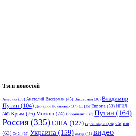
Тэги новостей
Владимир
Анатолий Вассерман
(45)
Америка
(38)
Вассерман
(36)
Путин
(104)
Европа
(53)
ИГИЛ
Дмитрий Потапенко
(37)
ЕС
(35)
Путин
(164)
Крым
(76)
Москва
(74)
(46)
Порошенко
(37)
Россия
(335)
США
(127)
Сирия
Сергей Марков
(28)
видео
Украина
(159)
(63)
актер
(41)
Су-24
(29)