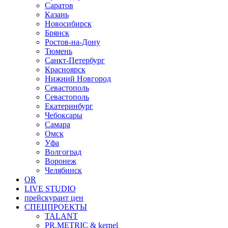
Саратов
Казань
Новосибирск
Брянск
Ростов-на-Дону
Тюмень
Санкт-Петербург
Красноярск
Нижний Новгород
Севастополь
Севастополь
Екатеринбург
Чебоксары
Самара
Омск
Уфа
Волгоград
Воронеж
Челябинск
OR
LIVE STUDIO
прейскурант цен
СПЕЦПРОЕКТЫ
TALANT
PR.METRIC & kernel