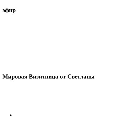
эфир
Мировая Визитница от Светланы