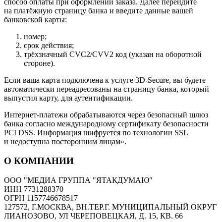
способ оплаты при оформлении заказа. Далее перейдите
на платёжную страницу банка и введите данные вашей
банковской карты:
номер;
срок действия;
трёхзначный CVC2/CVV2 код (указан на оборотной
стороне).
Если ваша карта подключена к услуге 3D-Secure, вы будете
автоматически переадресованы на страницу банка, который
выпустил карту, для аутентификации.
Интернет-платежи обрабатываются через безопасный шлюз
банка согласно международному сертификату безопасности
PCI DSS. Информация шифруется по технологии SSL
и недоступна посторонним лицам».
О КОМПАНИИ
ООО "МЕДИА ГРУППА "ЯТАКДУМАЮ"
ИНН 7731288370
ОГРН 1157746678517
127572, Г.МОСКВА, ВН.ТЕР.Г. МУНИЦИПАЛЬНЫЙ ОКРУГ
ЛИАНОЗОВО, УЛ ЧЕРЕПОВЕЦКАЯ, Д. 15, КВ. 66