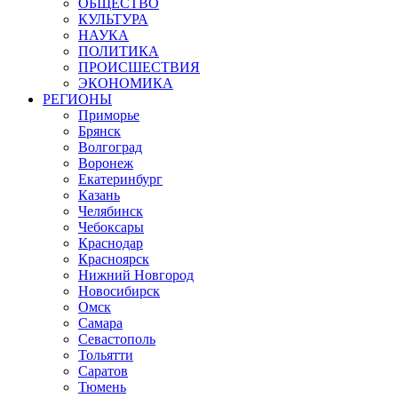
ОБЩЕСТВО
КУЛЬТУРА
НАУКА
ПОЛИТИКА
ПРОИСШЕСТВИЯ
ЭКОНОМИКА
РЕГИОНЫ
Приморье
Брянск
Волгоград
Воронеж
Екатеринбург
Казань
Челябинск
Чебоксары
Краснодар
Красноярск
Нижний Новгород
Новосибирск
Омск
Самара
Севастополь
Тольятти
Саратов
Тюмень