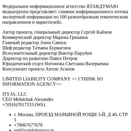
Федеральное информационное агентство ЯТАКДУМАЮ
медиагруппа представляет: слияние информационного потока
экспертной информации по 100 разнообразным тематическим
направлением и маркетплейс.
Автор проекта, генеральный директор Сергей Кайнов
Коммерческий директор Марина Гришина
Главный редактор Анна Савчук
Шеф редактор Татьяна Бурмагина
Исполнительный директор Виктор Парубин
Директор по развитию Павел Петров
Юридический отдел Ногинова Светлана Валерьевна
Консультант проекта Антон Агапов
LIMITED LIABILITY COMPANY << I THINK SO
INFORMATION AGENCY>>
ITS IA, LLC
CEO Melnichuk Alexander
+7(916)7017333 (WA)
г. Москва, ПРОЕЗД МАРЬИНОЙ РОЩИ 3-Й, Д 40, СТР
1
+79067677679
red@yatakdumayu.ru