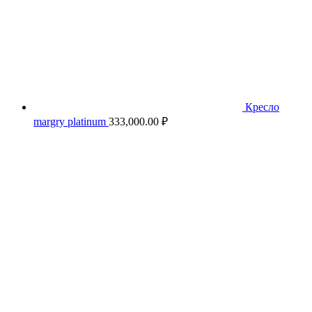
Кресло
margry platinum
333,000.00
₽