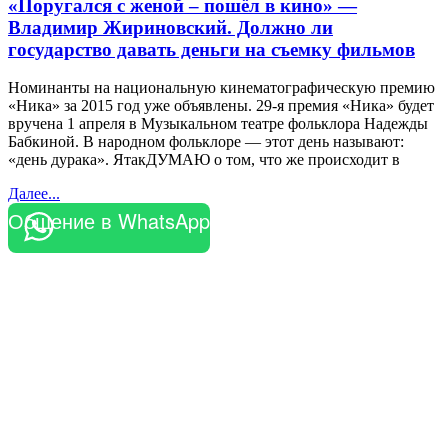
«Поругался с женой – пошёл в кино» —
Владимир Жириновский. Должно ли
государство давать деньги на съемку фильмов
Номинанты на национальную кинематографическую премию
«Ника» за 2015 год уже объявлены. 29-я премия «Ника» будет
вручена 1 апреля в Музыкальном театре фольклора Надежды
Бабкиной. В народном фольклоре — этот день называют:
«день дурака». ЯтакДУМАЮ о том, что же происходит в
Далее...
Общение в WhatsApp