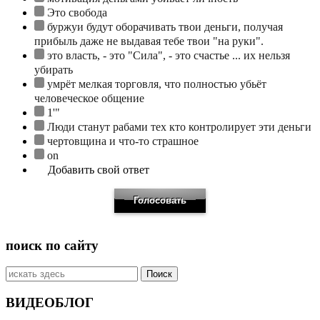
Это свобода
буржуи будут оборачивать твои деньги, получая
прибыль даже не выдавая тебе твои "на руки".
это власть, - это "Сила", - это счастье ... их нельзя
убирать
умрёт мелкая торговля, что полностью убьёт
человеческое общение
1'"
Люди станут рабами тех кто контролирует эти деньги
чертовщина и что-то страшное
on
Добавить свой ответ
поиск по сайту
Искать:
ВИДЕОБЛОГ