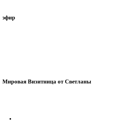
эфир
Мировая Визитница от Светланы