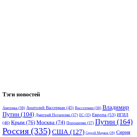
Тэги новостей
Владимир
Анатолий Вассерман
(45)
Америка
(38)
Вассерман
(36)
Путин
(104)
Европа
(53)
ИГИЛ
Дмитрий Потапенко
(37)
ЕС
(35)
Путин
(164)
Крым
(76)
Москва
(74)
(46)
Порошенко
(37)
Россия
(335)
США
(127)
Сирия
Сергей Марков
(28)