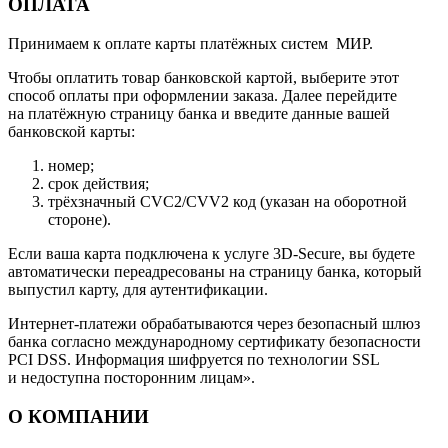
ОПЛАТА
Принимаем к оплате карты платёжных систем МИР.
Чтобы оплатить товар банковской картой, выберите этот
способ оплаты при оформлении заказа. Далее перейдите
на платёжную страницу банка и введите данные вашей
банковской карты:
номер;
срок действия;
трёхзначный CVC2/CVV2 код (указан на оборотной
стороне).
Если ваша карта подключена к услуге 3D-Secure, вы будете
автоматически переадресованы на страницу банка, который
выпустил карту, для аутентификации.
Интернет-платежи обрабатываются через безопасный шлюз
банка согласно международному сертификату безопасности
PCI DSS. Информация шифруется по технологии SSL
и недоступна посторонним лицам».
О КОМПАНИИ