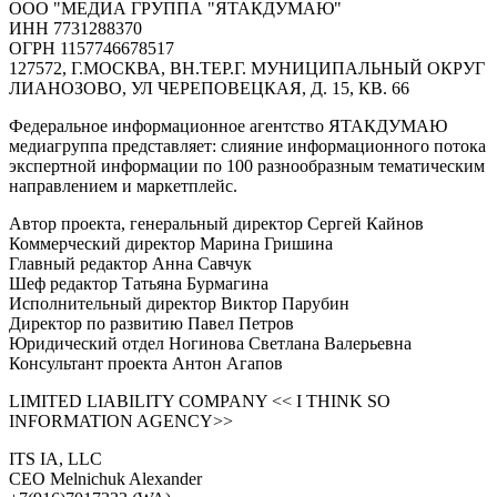
ООО "МЕДИА ГРУППА "ЯТАКДУМАЮ"
ИНН 7731288370
ОГРН 1157746678517
127572, Г.МОСКВА, ВН.ТЕР.Г. МУНИЦИПАЛЬНЫЙ ОКРУГ
ЛИАНОЗОВО, УЛ ЧЕРЕПОВЕЦКАЯ, Д. 15, КВ. 66
Федеральное информационное агентство ЯТАКДУМАЮ
медиагруппа представляет: слияние информационного потока
экспертной информации по 100 разнообразным тематическим
направлением и маркетплейс.
Автор проекта, генеральный директор Сергей Кайнов
Коммерческий директор Марина Гришина
Главный редактор Анна Савчук
Шеф редактор Татьяна Бурмагина
Исполнительный директор Виктор Парубин
Директор по развитию Павел Петров
Юридический отдел Ногинова Светлана Валерьевна
Консультант проекта Антон Агапов
LIMITED LIABILITY COMPANY << I THINK SO
INFORMATION AGENCY>>
ITS IA, LLC
CEO Melnichuk Alexander