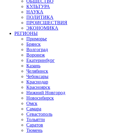
ОБЩЕСТВО
КУЛЬТУРА
НАУКА
ПОЛИТИКА
ПРОИСШЕСТВИЯ
ЭКОНОМИКА
РЕГИОНЫ
Приморье
Брянск
Волгоград
Воронеж
Екатеринбург
Казань
Челябинск
Чебоксары
Краснодар
Красноярск
Нижний Новгород
Новосибирск
Омск
Самара
Севастополь
Тольятти
Саратов
Тюмень