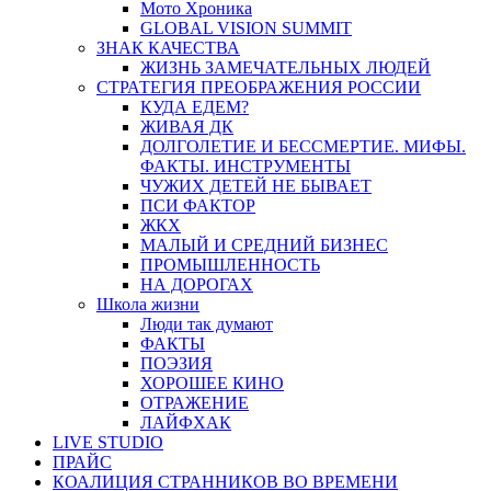
Мото Хроника
GLOBAL VISION SUMMIT
ЗНАК КАЧЕСТВА
ЖИЗНЬ ЗАМЕЧАТЕЛЬНЫХ ЛЮДЕЙ
СТРАТЕГИЯ ПРЕОБРАЖЕНИЯ РОССИИ
КУДА ЕДЕМ?
ЖИВАЯ ДК
ДОЛГОЛЕТИЕ И БЕССМЕРТИЕ. МИФЫ.
ФАКТЫ. ИНСТРУМЕНТЫ
ЧУЖИХ ДЕТЕЙ НЕ БЫВАЕТ
ПСИ ФАКТОР
ЖКХ
МАЛЫЙ И СРЕДНИЙ БИЗНЕС
ПРОМЫШЛЕННОСТЬ
НА ДОРОГАХ
Школа жизни
Люди так думают
ФАКТЫ
ПОЭЗИЯ
ХОРОШЕЕ КИНО
ОТРАЖЕНИЕ
ЛАЙФХАК
LIVE STUDIO
ПРАЙС
КОАЛИЦИЯ СТРАННИКОВ ВО ВРЕМЕНИ