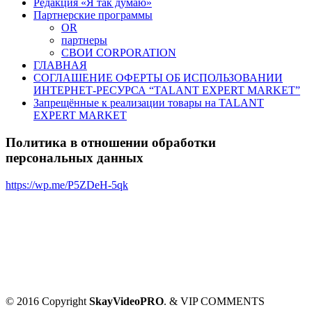
Редакция «Я так думаю»
Партнерские программы
OR
партнеры
СВОИ CORPORATION
ГЛАВНАЯ
СОГЛАШЕНИЕ ОФЕРТЫ ОБ ИСПОЛЬЗОВАНИИ
ИНТЕРНЕТ-РЕСУРСА “TALANT EXPERT MARKET”
Запрещённые к реализации товары на TALANT
EXPERT MARKET
Политика в отношении обработки
персональных данных
https://wp.me/P5ZDeH-5qk
© 2016 Copyright
SkayVideoPRO
. & VIP COMMENTS