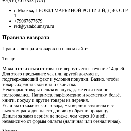
+7(916)7017333 (WA)
г. Москва, ПРОЕЗД МАРЬИНОЙ РОЩИ 3-Й, Д 40, СТР
1
+79067677679
red@yatakdumayu.ru
Правила возврата
Правила возврата товаров на нашем сайте:
Товар:
Можно отказаться от товара и вернуть его в течение 14 дней.
Для этого предъявите чек или другой документ,
подтверждающий факт и условия покупки. Важно, чтобы
товар сохранил свой вид и свойства.
Некоторые товары нельзя вернуть, даже если ими не
пользовались. Например, парфюмерию и косметику, бельё,
книги, посуду и другие товары из перечня.
Если вы откажетесь от товара, мы вернём вам деньги за
вычетом расходов на его доставку обратно продавцу.
Деньги за заказ вернём не позже, чем через 10 дней,
независимо от формы оплаты (наличная или безналичная).