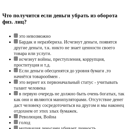
Что получится если деньги убрать из оборота
физ. лиц?
это невозможно
Бардак и неразбериха. Исчезнут деньги, появятся
другие деньги, т.к. никто не знает ценности своего
товара или услуги.
исчезнут войны, преступления, коррупция,
проституция и т.д.
Если деньги обесценятся до уровня бумаги ,то
начнётся товарообмен .
это вернет их первоначальный статус - учитывать
талант человека
в первую очередь не должно быть очень богатых, так
как они и являются манипуляторами. Отсутствие денег
даст человеку сосредоточиться на другом и мы наконец
отдохнем от этих злых бумажек.
Революция, Война
голод
мотивация деньгами убивает личность