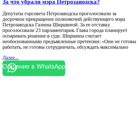
За что убрали мэра Петрозаводска?
Депутаты горсовета Петрозаводска проголосовали за
досрочное прекращение полномочий действующего мэра
Петрозаводска Галины Ширшиной. За ее отставку
проголосовали 23 парламентария. Глава города планирует
оспаривать решение в суде. Ширшина считает
необоснованными предъявленные претензии: «Они не готовы
работать, не готовы сотрудничать, обсуждать максимально
Далее...
Общение в WhatsApp