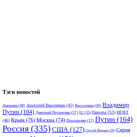
Тэги новостей
Владимир
Анатолий Вассерман
(45)
Америка
(38)
Вассерман
(36)
Путин
(104)
Европа
(53)
ИГИЛ
Дмитрий Потапенко
(37)
ЕС
(35)
Путин
(164)
Крым
(76)
Москва
(74)
(46)
Порошенко
(37)
Россия
(335)
США
(127)
Сирия
Сергей Марков
(28)