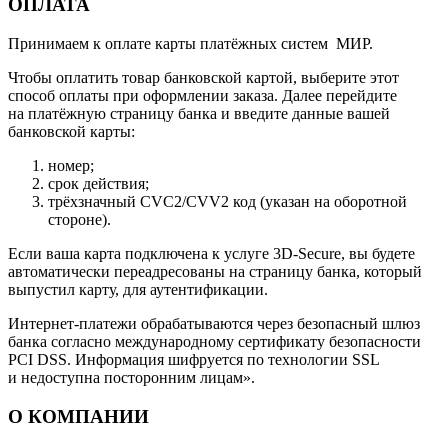
ОПЛАТА
Принимаем к оплате карты платёжных систем МИР.
Чтобы оплатить товар банковской картой, выберите этот
способ оплаты при оформлении заказа. Далее перейдите
на платёжную страницу банка и введите данные вашей
банковской карты:
номер;
срок действия;
трёхзначный CVC2/CVV2 код (указан на оборотной
стороне).
Если ваша карта подключена к услуге 3D-Secure, вы будете
автоматически переадресованы на страницу банка, который
выпустил карту, для аутентификации.
Интернет-платежи обрабатываются через безопасный шлюз
банка согласно международному сертификату безопасности
PCI DSS. Информация шифруется по технологии SSL
и недоступна посторонним лицам».
О КОМПАНИИ