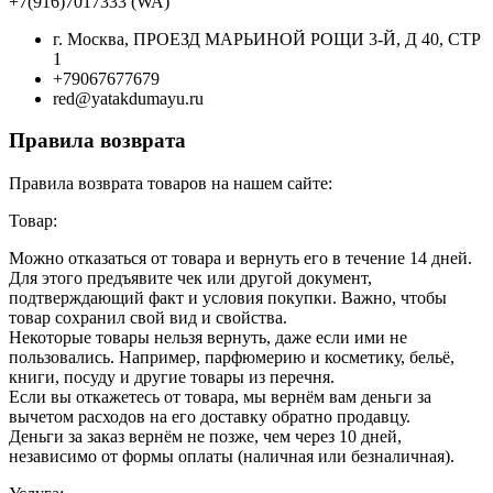
+7(916)7017333 (WA)
г. Москва, ПРОЕЗД МАРЬИНОЙ РОЩИ 3-Й, Д 40, СТР
1
+79067677679
red@yatakdumayu.ru
Правила возврата
Правила возврата товаров на нашем сайте:
Товар:
Можно отказаться от товара и вернуть его в течение 14 дней.
Для этого предъявите чек или другой документ,
подтверждающий факт и условия покупки. Важно, чтобы
товар сохранил свой вид и свойства.
Некоторые товары нельзя вернуть, даже если ими не
пользовались. Например, парфюмерию и косметику, бельё,
книги, посуду и другие товары из перечня.
Если вы откажетесь от товара, мы вернём вам деньги за
вычетом расходов на его доставку обратно продавцу.
Деньги за заказ вернём не позже, чем через 10 дней,
независимо от формы оплаты (наличная или безналичная).