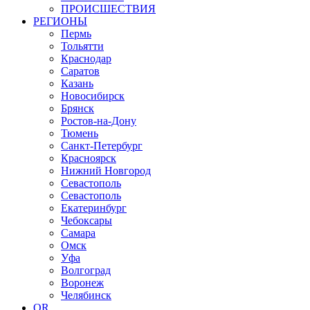
ПРОИСШЕСТВИЯ
РЕГИОНЫ
Пермь
Тольятти
Краснодар
Саратов
Казань
Новосибирск
Брянск
Ростов-на-Дону
Тюмень
Санкт-Петербург
Красноярск
Нижний Новгород
Севастополь
Севастополь
Екатеринбург
Чебоксары
Самара
Омск
Уфа
Волгоград
Воронеж
Челябинск
OR