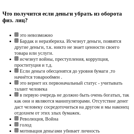
Что получится если деньги убрать из оборота
физ. лиц?
это невозможно
Бардак и неразбериха. Исчезнут деньги, появятся
другие деньги, т.к. никто не знает ценности своего
товара или услуги.
исчезнут войны, преступления, коррупция,
проституция и т.д.
Если деньги обесценятся до уровня бумаги ,то
начнётся товарообмен .
это вернет их первоначальный статус - учитывать
талант человека
в первую очередь не должно быть очень богатых, так
как они и являются манипуляторами. Отсутствие денег
даст человеку сосредоточиться на другом и мы наконец
отдохнем от этих злых бумажек.
Революция, Война
голод
мотивация деньгами убивает личность