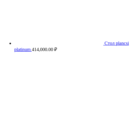
Стол plancsi
platinum
414,000.00
₽