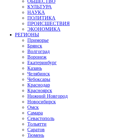
ОБЩЕСТВО
КУЛЬТУРА
НАУКА
ПОЛИТИКА
ПРОИСШЕСТВИЯ
ЭКОНОМИКА
РЕГИОНЫ
Приморье
Брянск
Волгоград
Воронеж
Екатеринбург
Казань
Челябинск
Чебоксары
Краснодар
Красноярск
Нижний Новгород
Новосибирск
Омск
Самара
Севастополь
Тольятти
Саратов
Тюмень