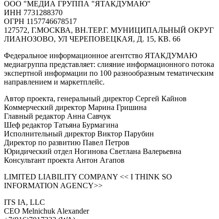
ООО "МЕДИА ГРУППА "ЯТАКДУМАЮ"
ИНН 7731288370
ОГРН 1157746678517
127572, Г.МОСКВА, ВН.ТЕР.Г. МУНИЦИПАЛЬНЫЙ ОКРУГ
ЛИАНОЗОВО, УЛ ЧЕРЕПОВЕЦКАЯ, Д. 15, КВ. 66
Федеральное информационное агентство ЯТАКДУМАЮ
медиагруппа представляет: слияние информационного потока
экспертной информации по 100 разнообразным тематическим
направлением и маркетплейс.
Автор проекта, генеральный директор Сергей Кайнов
Коммерческий директор Марина Гришина
Главный редактор Анна Савчук
Шеф редактор Татьяна Бурмагина
Исполнительный директор Виктор Парубин
Директор по развитию Павел Петров
Юридический отдел Ногинова Светлана Валерьевна
Консультант проекта Антон Агапов
LIMITED LIABILITY COMPANY << I THINK SO
INFORMATION AGENCY>>
ITS IA, LLC
CEO Melnichuk Alexander