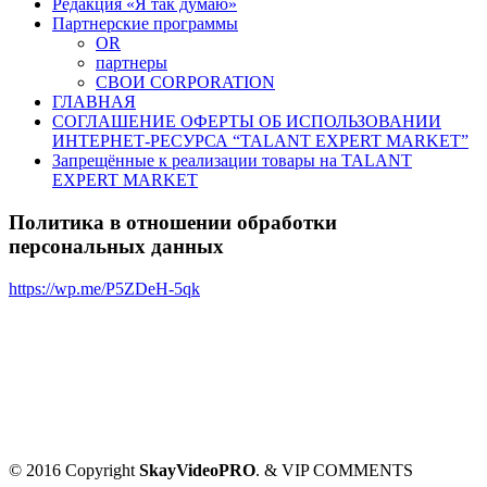
Редакция «Я так думаю»
Партнерские программы
OR
партнеры
СВОИ CORPORATION
ГЛАВНАЯ
СОГЛАШЕНИЕ ОФЕРТЫ ОБ ИСПОЛЬЗОВАНИИ
ИНТЕРНЕТ-РЕСУРСА “TALANT EXPERT MARKET”
Запрещённые к реализации товары на TALANT
EXPERT MARKET
Политика в отношении обработки
персональных данных
https://wp.me/P5ZDeH-5qk
© 2016 Copyright
SkayVideoPRO
. & VIP COMMENTS