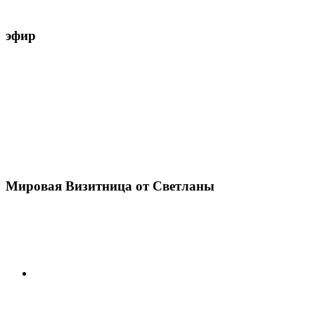
эфир
Мировая Визитница от Светланы