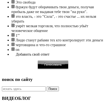
Это свобода
буржуи будут оборачивать твои деньги, получая
прибыль даже не выдавая тебе твои "на руки".
это власть, - это "Сила", - это счастье ... их нельзя
убирать
умрёт мелкая торговля, что полностью убьёт
человеческое общение
1'"
Люди станут рабами тех кто контролирует эти деньги
чертовщина и что-то страшное
on
Добавить свой ответ
поиск по сайту
Искать:
ВИДЕОБЛОГ