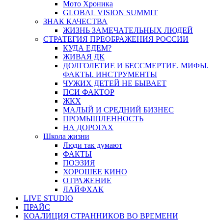
Мото Хроника
GLOBAL VISION SUMMIT
ЗНАК КАЧЕСТВА
ЖИЗНЬ ЗАМЕЧАТЕЛЬНЫХ ЛЮДЕЙ
СТРАТЕГИЯ ПРЕОБРАЖЕНИЯ РОССИИ
КУДА ЕДЕМ?
ЖИВАЯ ДК
ДОЛГОЛЕТИЕ И БЕССМЕРТИЕ. МИФЫ.
ФАКТЫ. ИНСТРУМЕНТЫ
ЧУЖИХ ДЕТЕЙ НЕ БЫВАЕТ
ПСИ ФАКТОР
ЖКХ
МАЛЫЙ И СРЕДНИЙ БИЗНЕС
ПРОМЫШЛЕННОСТЬ
НА ДОРОГАХ
Школа жизни
Люди так думают
ФАКТЫ
ПОЭЗИЯ
ХОРОШЕЕ КИНО
ОТРАЖЕНИЕ
ЛАЙФХАК
LIVE STUDIO
ПРАЙС
КОАЛИЦИЯ СТРАННИКОВ ВО ВРЕМЕНИ