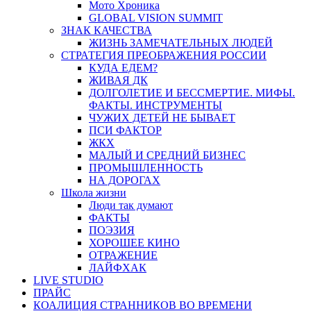
Мото Хроника
GLOBAL VISION SUMMIT
ЗНАК КАЧЕСТВА
ЖИЗНЬ ЗАМЕЧАТЕЛЬНЫХ ЛЮДЕЙ
СТРАТЕГИЯ ПРЕОБРАЖЕНИЯ РОССИИ
КУДА ЕДЕМ?
ЖИВАЯ ДК
ДОЛГОЛЕТИЕ И БЕССМЕРТИЕ. МИФЫ.
ФАКТЫ. ИНСТРУМЕНТЫ
ЧУЖИХ ДЕТЕЙ НЕ БЫВАЕТ
ПСИ ФАКТОР
ЖКХ
МАЛЫЙ И СРЕДНИЙ БИЗНЕС
ПРОМЫШЛЕННОСТЬ
НА ДОРОГАХ
Школа жизни
Люди так думают
ФАКТЫ
ПОЭЗИЯ
ХОРОШЕЕ КИНО
ОТРАЖЕНИЕ
ЛАЙФХАК
LIVE STUDIO
ПРАЙС
КОАЛИЦИЯ СТРАННИКОВ ВО ВРЕМЕНИ