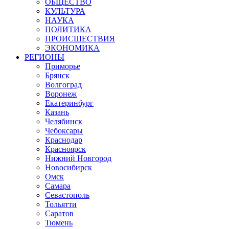
ОБЩЕСТВО
КУЛЬТУРА
НАУКА
ПОЛИТИКА
ПРОИСШЕСТВИЯ
ЭКОНОМИКА
РЕГИОНЫ
Приморье
Брянск
Волгоград
Воронеж
Екатеринбург
Казань
Челябинск
Чебоксары
Краснодар
Красноярск
Нижний Новгород
Новосибирск
Омск
Самара
Севастополь
Тольятти
Саратов
Тюмень