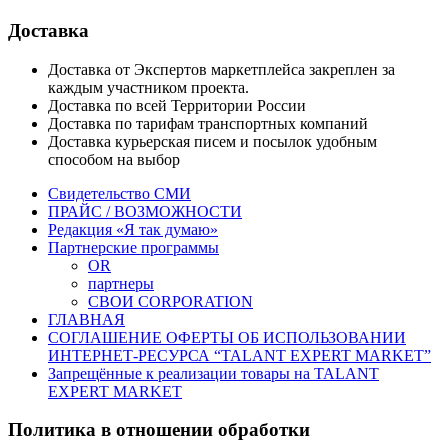
Доставка
Доставка от Экспертов маркетплейса закреплен за
каждым участником проекта.
Доставка по всей Территории России
Доставка по тарифам транспортных компаний
Доставка курьерская писем и посылок удобным
способом на выбор
Свидетельство СМИ
ПРАЙС / ВОЗМОЖНОСТИ
Редакция «Я так думаю»
Партнерские программы
OR
партнеры
СВОИ CORPORATION
ГЛАВНАЯ
СОГЛАШЕНИЕ ОФЕРТЫ ОБ ИСПОЛЬЗОВАНИИ
ИНТЕРНЕТ-РЕСУРСА “TALANT EXPERT MARKET”
Запрещённые к реализации товары на TALANT
EXPERT MARKET
Политика в отношении обработки