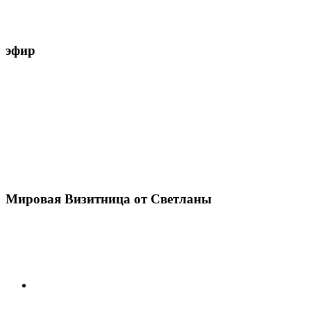
эфир
Мировая Визитница от Светланы