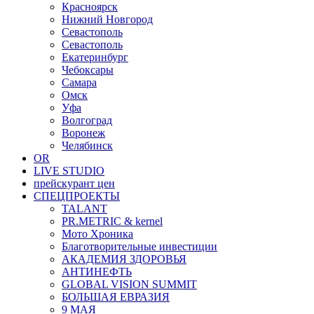
Красноярск
Нижний Новгород
Севастополь
Севастополь
Екатеринбург
Чебоксары
Самара
Омск
Уфа
Волгоград
Воронеж
Челябинск
OR
LIVE STUDIO
прейскурант цен
СПЕЦПРОЕКТЫ
TALANT
PR.METRIC & kernel
Мото Хроника
Благотворительные инвестиции
АКАДЕМИЯ ЗДОРОВЬЯ
АНТИНЕФТЬ
GLOBAL VISION SUMMIT
БОЛЬШАЯ ЕВРАЗИЯ
9 МАЯ