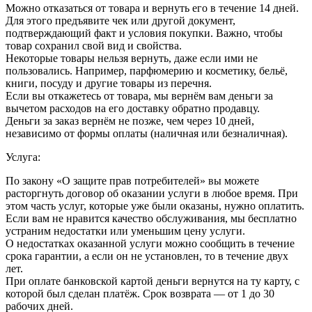
Можно отказаться от товара и вернуть его в течение 14 дней.
Для этого предъявите чек или другой документ,
подтверждающий факт и условия покупки. Важно, чтобы
товар сохранил свой вид и свойства.
Некоторые товары нельзя вернуть, даже если ими не
пользовались. Например, парфюмерию и косметику, бельё,
книги, посуду и другие товары из перечня.
Если вы откажетесь от товара, мы вернём вам деньги за
вычетом расходов на его доставку обратно продавцу.
Деньги за заказ вернём не позже, чем через 10 дней,
независимо от формы оплаты (наличная или безналичная).
Услуга:
По закону «О защите прав потребителей» вы можете
расторгнуть договор об оказании услуги в любое время. При
этом часть услуг, которые уже были оказаны, нужно оплатить.
Если вам не нравится качество обслуживания, мы бесплатно
устраним недостатки или уменьшим цену услуги.
О недостатках оказанной услуги можно сообщить в течение
срока гарантии, а если он не установлен, то в течение двух
лет.
При оплате банковской картой деньги вернутся на ту карту, с
которой был сделан платёж. Срок возврата — от 1 до 30
рабочих дней.