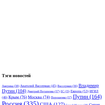
Тэги новостей
Владимир
Анатолий Вассерман
(45)
Америка
(38)
Вассерман
(36)
Путин
(104)
Европа
(53)
ИГИЛ
Дмитрий Потапенко
(37)
ЕС
(35)
Путин
(164)
Крым
(76)
Москва
(74)
(46)
Порошенко
(37)
Россия
(335)
США
(127)
Сирия