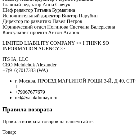
Главный редактор Анна Савчук
Шеф редактор Татьяна Бурмагина
Исполнительный директор Виктор Парубин
Директор по развитию Павел Петров
Юридический отдел Ногинова Светлана Валерьевна
Консультант проекта Антон Агапов
LIMITED LIABILITY COMPANY << I THINK SO
INFORMATION AGENCY>>
ITS IA, LLC
CEO Melnichuk Alexander
+7(916)7017333 (WA)
г. Москва, ПРОЕЗД МАРЬИНОЙ РОЩИ 3-Й, Д 40, СТР
1
+79067677679
red@yatakdumayu.ru
Правила возврата
Правила возврата товаров на нашем сайте:
Товар: