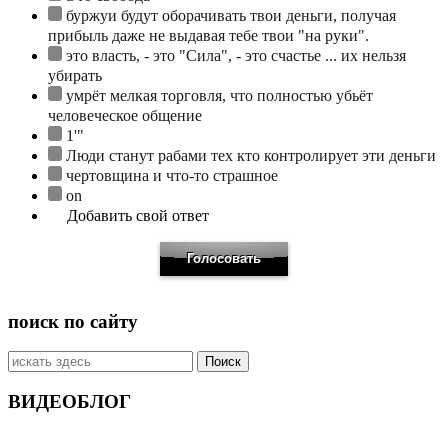
буржуи будут оборачивать твои деньги, получая
прибыль даже не выдавая тебе твои "на руки".
это власть, - это "Сила", - это счастье ... их нельзя
убирать
умрёт мелкая торговля, что полностью убьёт
человеческое общение
1'"
Люди станут рабами тех кто контролирует эти деньги
чертовщина и что-то страшное
on
Добавить свой ответ
поиск по сайту
Искать:
ВИДЕОБЛОГ