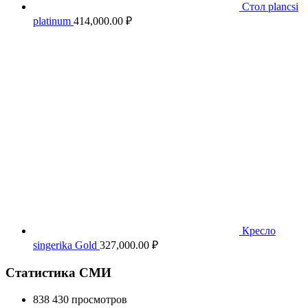
Стол plancsi
platinum
414,000.00
₽
Кресло
singerika Gold
327,000.00
₽
Статистика СМИ
838 430 просмотров