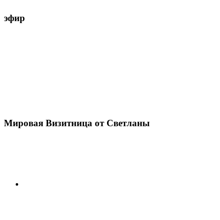
эфир
Мировая Визитница от Светланы