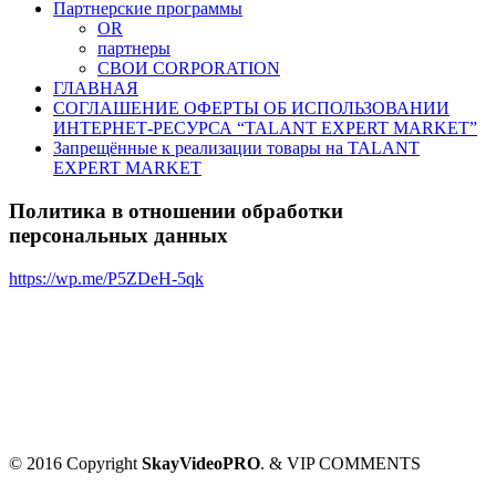
Партнерские программы
OR
партнеры
СВОИ CORPORATION
ГЛАВНАЯ
СОГЛАШЕНИЕ ОФЕРТЫ ОБ ИСПОЛЬЗОВАНИИ
ИНТЕРНЕТ-РЕСУРСА “TALANT EXPERT MARKET”
Запрещённые к реализации товары на TALANT
EXPERT MARKET
Политика в отношении обработки
персональных данных
https://wp.me/P5ZDeH-5qk
© 2016 Copyright
SkayVideoPRO
. & VIP COMMENTS