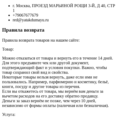
г. Москва, ПРОЕЗД МАРЬИНОЙ РОЩИ 3-Й, Д 40, СТР
1
+79067677679
red@yatakdumayu.ru
Правила возврата
Правила возврата товаров на нашем сайте:
Товар:
Можно отказаться от товара и вернуть его в течение 14 дней.
Для этого предъявите чек или другой документ,
подтверждающий факт и условия покупки. Важно, чтобы
товар сохранил свой вид и свойства.
Некоторые товары нельзя вернуть, даже если ими не
пользовались. Например, парфюмерию и косметику, бельё,
книги, посуду и другие товары из перечня.
Если вы откажетесь от товара, мы вернём вам деньги за
вычетом расходов на его доставку обратно продавцу.
Деньги за заказ вернём не позже, чем через 10 дней,
независимо от формы оплаты (наличная или безналичная).
Услуга: