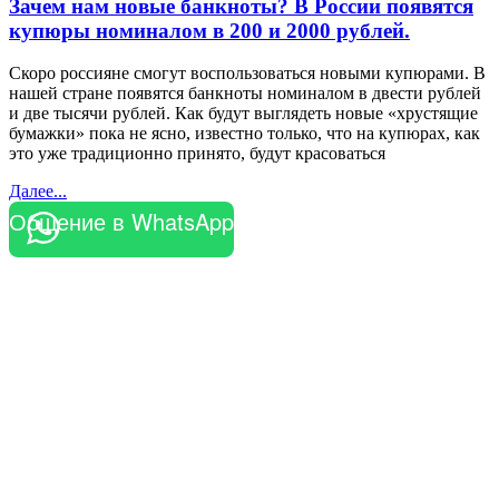
Зачем нам новые банкноты? В России появятся
купюры номиналом в 200 и 2000 рублей.
Скоро россияне смогут воспользоваться новыми купюрами. В
нашей стране появятся банкноты номиналом в двести рублей
и две тысячи рублей. Как будут выглядеть новые «хрустящие
бумажки» пока не ясно, известно только, что на купюрах, как
это уже традиционно принято, будут красоваться
Далее...
Общение в WhatsApp