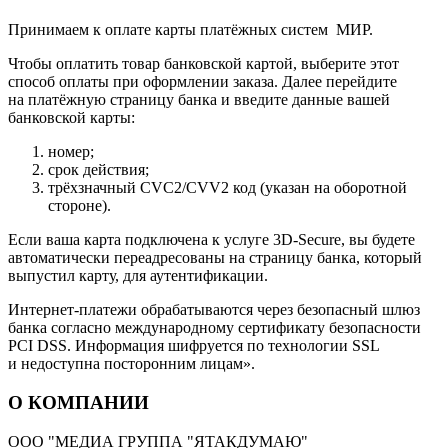
Принимаем к оплате карты платёжных систем МИР.
Чтобы оплатить товар банковской картой, выберите этот
способ оплаты при оформлении заказа. Далее перейдите
на платёжную страницу банка и введите данные вашей
банковской карты:
номер;
срок действия;
трёхзначный CVC2/CVV2 код (указан на оборотной
стороне).
Если ваша карта подключена к услуге 3D-Secure, вы будете
автоматически переадресованы на страницу банка, который
выпустил карту, для аутентификации.
Интернет-платежи обрабатываются через безопасный шлюз
банка согласно международному сертификату безопасности
PCI DSS. Информация шифруется по технологии SSL
и недоступна посторонним лицам».
О КОМПАНИИ
ООО "МЕДИА ГРУППА "ЯТАКДУМАЮ"