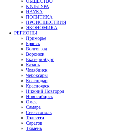
ОБЩЕСТВО
КУЛЬТУРА
НАУКА
ПОЛИТИКА
ПРОИСШЕСТВИЯ
ЭКОНОМИКА
РЕГИОНЫ
Приморье
Брянск
Волгоград
Воронеж
Екатеринбург
Казань
Челябинск
Чебоксары
Краснодар
Красноярск
Нижний Новгород
Новосибирск
Омск
Самара
Севастополь
Тольятти
Саратов
Тюмень