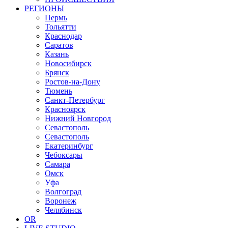
РЕГИОНЫ
Пермь
Тольятти
Краснодар
Саратов
Казань
Новосибирск
Брянск
Ростов-на-Дону
Тюмень
Санкт-Петербург
Красноярск
Нижний Новгород
Севастополь
Севастополь
Екатеринбург
Чебоксары
Самара
Омск
Уфа
Волгоград
Воронеж
Челябинск
OR