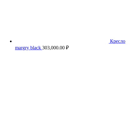
Кресло
margry black
303,000.00
₽