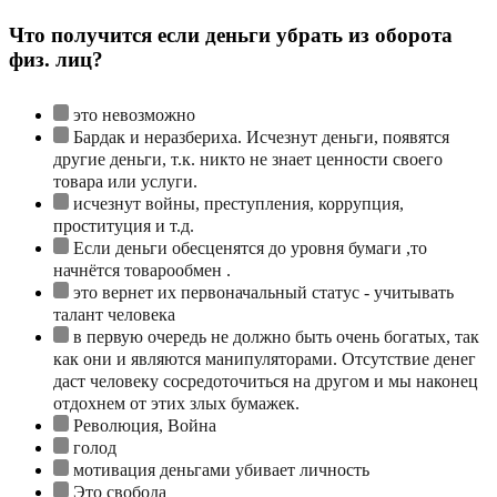
Что получится если деньги убрать из оборота
физ. лиц?
это невозможно
Бардак и неразбериха. Исчезнут деньги, появятся
другие деньги, т.к. никто не знает ценности своего
товара или услуги.
исчезнут войны, преступления, коррупция,
проституция и т.д.
Если деньги обесценятся до уровня бумаги ,то
начнётся товарообмен .
это вернет их первоначальный статус - учитывать
талант человека
в первую очередь не должно быть очень богатых, так
как они и являются манипуляторами. Отсутствие денег
даст человеку сосредоточиться на другом и мы наконец
отдохнем от этих злых бумажек.
Революция, Война
голод
мотивация деньгами убивает личность
Это свобода