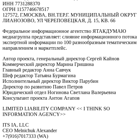
ИНН 7731288370
ОГРН 1157746678517
127572, Г.МОСКВА, ВН.ТЕР.Г. МУНИЦИПАЛЬНЫЙ ОКРУГ
ЛИАНОЗОВО, УЛ ЧЕРЕПОВЕЦКАЯ, Д. 15, КВ. 66
Федеральное информационное агентство ЯТАКДУМАЮ
медиагруппа представляет: слияние информационного потока
экспертной информации по 100 разнообразным тематическим
направлением и маркетплейс.
Автор проекта, генеральный директор Сергей Кайнов
Коммерческий директор Марина Гришина
Главный редактор Анна Савчук
Шеф редактор Татьяна Бурмагина
Исполнительный директор Виктор Парубин
Директор по развитию Павел Петров
Юридический отдел Ногинова Светлана Валерьевна
Консультант проекта Антон Агапов
LIMITED LIABILITY COMPANY << I THINK SO
INFORMATION AGENCY>>
ITS IA, LLC
CEO Melnichuk Alexander
+7(916)7017333 (WA)