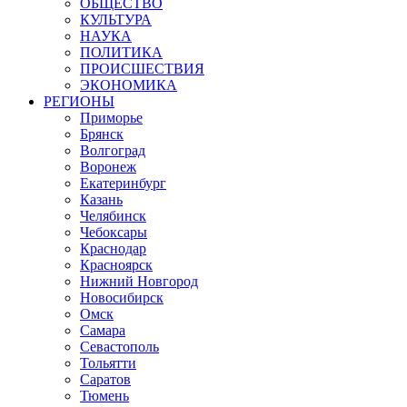
ОБЩЕСТВО
КУЛЬТУРА
НАУКА
ПОЛИТИКА
ПРОИСШЕСТВИЯ
ЭКОНОМИКА
РЕГИОНЫ
Приморье
Брянск
Волгоград
Воронеж
Екатеринбург
Казань
Челябинск
Чебоксары
Краснодар
Красноярск
Нижний Новгород
Новосибирск
Омск
Самара
Севастополь
Тольятти
Саратов
Тюмень