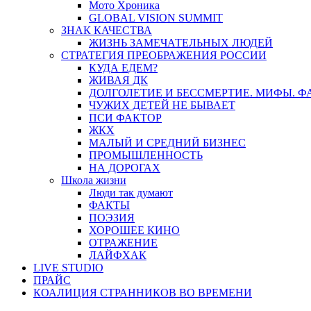
Мото Хроника
GLOBAL VISION SUMMIT
ЗНАК КАЧЕСТВА
ЖИЗНЬ ЗАМЕЧАТЕЛЬНЫХ ЛЮДЕЙ
СТРАТЕГИЯ ПРЕОБРАЖЕНИЯ РОССИИ
КУДА ЕДЕМ?
ЖИВАЯ ДК
ДОЛГОЛЕТИЕ И БЕССМЕРТИЕ. МИФЫ. 
ЧУЖИХ ДЕТЕЙ НЕ БЫВАЕТ
ПСИ ФАКТОР
ЖКХ
МАЛЫЙ И СРЕДНИЙ БИЗНЕС
ПРОМЫШЛЕННОСТЬ
НА ДОРОГАХ
Школа жизни
Люди так думают
ФАКТЫ
ПОЭЗИЯ
ХОРОШЕЕ КИНО
ОТРАЖЕНИЕ
ЛАЙФХАК
LIVE STUDIO
ПРАЙС
КОАЛИЦИЯ СТРАННИКОВ ВО ВРЕМЕНИ