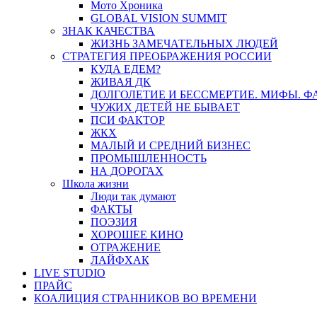
Мото Хроника
GLOBAL VISION SUMMIT
ЗНАК КАЧЕСТВА
ЖИЗНЬ ЗАМЕЧАТЕЛЬНЫХ ЛЮДЕЙ
СТРАТЕГИЯ ПРЕОБРАЖЕНИЯ РОССИИ
КУДА ЕДЕМ?
ЖИВАЯ ДК
ДОЛГОЛЕТИЕ И БЕССМЕРТИЕ. МИФЫ. 
ЧУЖИХ ДЕТЕЙ НЕ БЫВАЕТ
ПСИ ФАКТОР
ЖКХ
МАЛЫЙ И СРЕДНИЙ БИЗНЕС
ПРОМЫШЛЕННОСТЬ
НА ДОРОГАХ
Школа жизни
Люди так думают
ФАКТЫ
ПОЭЗИЯ
ХОРОШЕЕ КИНО
ОТРАЖЕНИЕ
ЛАЙФХАК
LIVE STUDIO
ПРАЙС
КОАЛИЦИЯ СТРАННИКОВ ВО ВРЕМЕНИ