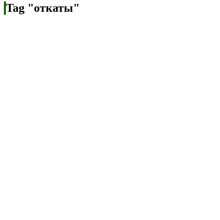
Tag "откаты"