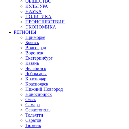
ОБЩЕСТВО
КУЛЬТУРА
НАУКА
ПОЛИТИКА
ПРОИСШЕСТВИЯ
ЭКОНОМИКА
РЕГИОНЫ
Приморье
Брянск
Волгоград
Воронеж
Екатеринбург
Казань
Челябинск
Чебоксары
Краснодар
Красноярск
Нижний Новгород
Новосибирск
Омск
Самара
Севастополь
Тольятти
Саратов
Тюмень