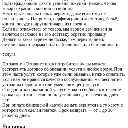
подтверждающий факт и условия покупки. Важно, чтобы
товар сохранил свой вид и свойства.
Некоторые товары нельзя вернуть, даже если ими не
пользовались. Например, парфюмерию и косметику, бельё,
книги, посуду и другие товары из перечня.
Если вы откажетесь от товара, мы вернём вам деньги за
вычетом расходов на его доставку обратно продавцу.
Деньги за заказ вернём не позже, чем через 10 дней,
независимо от формы оплаты (наличная или безналичная).
Услуга:
По закону «О защите прав потребителей» вы можете
расторгнуть договор об оказании услуги в любое время. При
этом часть услуг, которые уже были оказаны, нужно оплатить.
Если вам не нравится качество обслуживания, мы бесплатно
устраним недостатки или уменьшим цену услуги.
О недостатках оказанной услуги можно сообщить в течение
срока гарантии, а если он не установлен, то в течение двух
лет.
При оплате банковской картой деньги вернутся на ту карту, с
которой был сделан платёж. Срок возврата — от 1 до 30
рабочих дней.
Доставка