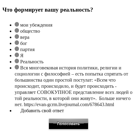
Что формирует вашу реальность?
мои убеждения
общество
вера
бог
партия
Я
Реальность
Вся многовековая история политики, религии и
социологии с философией – есть попытка спрятать от
большинства один простой постулат: «Всем что
происходит, происходило, и будет происходить -
управляет СОВОКУПНОЕ представление всех людей о
той реальности, в которой они живут». Больше ничего
нет. https://evan-gcrm.livejournal.com/678643.html
Добавить свой ответ