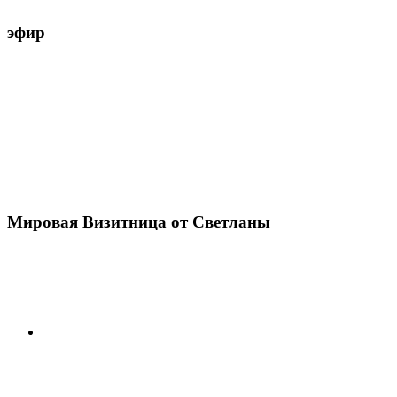
эфир
Мировая Визитница от Светланы