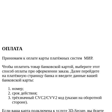
ОПЛАТА
Принимаем к оплате карты платёжных систем МИР.
Чтобы оплатить товар банковской картой, выберите этот
способ оплаты при оформлении заказа. Далее перейдите
на платёжную страницу банка и введите данные вашей
банковской карты:
номер;
срок действия;
трёхзначный CVC2/CVV2 код (указан на оборотной
стороне).
Если ваша карта подключена к услуге 3D-Secure, вы будете