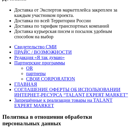
Доставка от Экспертов маркетплейса закреплен за
каждым участником проекта.
Доставка по всей Территории России
Доставка по тарифам транспортных компаний
Доставка курьерская писем и посылок удобным
способом на выбор
Свидетельство СМИ
ПРАЙС / ВОЗМОЖНОСТИ
Редакция «Я так думаю»
Партнерские программы
OR
партнеры
СВОИ CORPORATION
ГЛАВНАЯ
СОГЛАШЕНИЕ ОФЕРТЫ ОБ ИСПОЛЬЗОВАНИИ
ИНТЕРНЕТ-РЕСУРСА “TALANT EXPERT MARKET”
Запрещённые к реализации товары на TALANT
EXPERT MARKET
Политика в отношении обработки
персональных данных