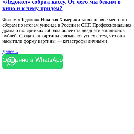
«Ледокол» собрал кассу. От чего мы бежим в
кино и к чему придём?
Фильм «Ледокол» Николая Хомерики занял первое место по
сборам по итогам уикенда в России и СНГ. Профессиональная
драма о полярниках собрала более ста двадцати миллионов
рублей. Создатели картины связывают успех с тем, что они
насытили форму картины — катастрофы личными
Далее...
Общение в WhatsApp