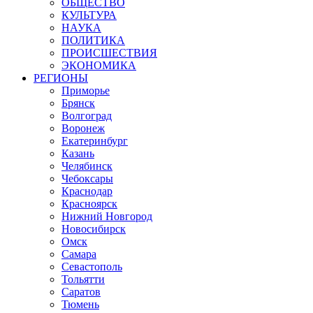
ОБЩЕСТВО
КУЛЬТУРА
НАУКА
ПОЛИТИКА
ПРОИСШЕСТВИЯ
ЭКОНОМИКА
РЕГИОНЫ
Приморье
Брянск
Волгоград
Воронеж
Екатеринбург
Казань
Челябинск
Чебоксары
Краснодар
Красноярск
Нижний Новгород
Новосибирск
Омск
Самара
Севастополь
Тольятти
Саратов
Тюмень