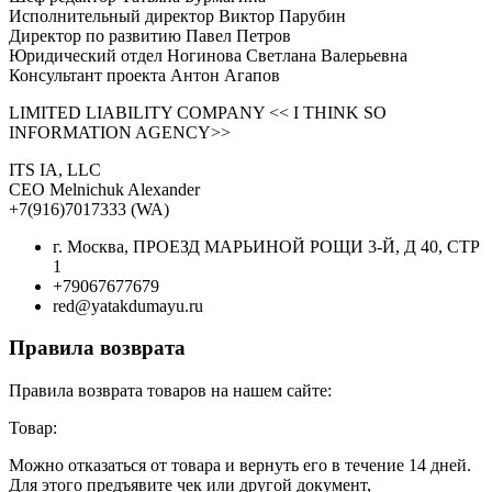
Исполнительный директор Виктор Парубин
Директор по развитию Павел Петров
Юридический отдел Ногинова Светлана Валерьевна
Консультант проекта Антон Агапов
LIMITED LIABILITY COMPANY << I THINK SO
INFORMATION AGENCY>>
ITS IA, LLC
CEO Melnichuk Alexander
+7(916)7017333 (WA)
г. Москва, ПРОЕЗД МАРЬИНОЙ РОЩИ 3-Й, Д 40, СТР
1
+79067677679
red@yatakdumayu.ru
Правила возврата
Правила возврата товаров на нашем сайте:
Товар:
Можно отказаться от товара и вернуть его в течение 14 дней.
Для этого предъявите чек или другой документ,