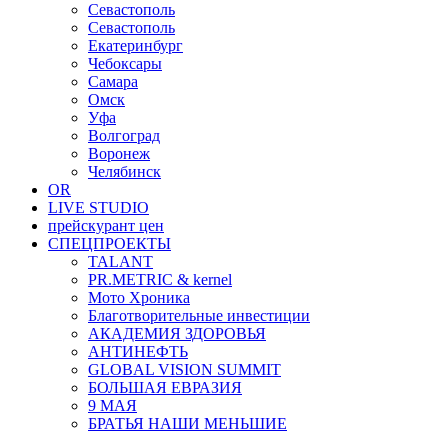
Севастополь
Севастополь
Екатеринбург
Чебоксары
Самара
Омск
Уфа
Волгоград
Воронеж
Челябинск
OR
LIVE STUDIO
прейскурант цен
СПЕЦПРОЕКТЫ
TALANT
PR.METRIC & kernel
Мото Хроника
Благотворительные инвестиции
АКАДЕМИЯ ЗДОРОВЬЯ
АНТИНЕФТЬ
GLOBAL VISION SUMMIT
БОЛЬШАЯ ЕВРАЗИЯ
9 МАЯ
БРАТЬЯ НАШИ МЕНЬШИЕ