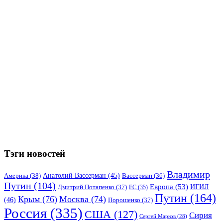
Тэги новостей
Владимир
Анатолий Вассерман
(45)
Америка
(38)
Вассерман
(36)
Путин
(104)
Европа
(53)
ИГИЛ
Дмитрий Потапенко
(37)
ЕС
(35)
Путин
(164)
Крым
(76)
Москва
(74)
(46)
Порошенко
(37)
Россия
(335)
США
(127)
Сирия
Сергей Марков
(28)