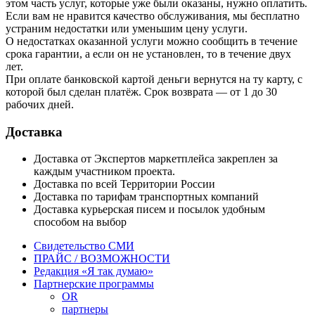
этом часть услуг, которые уже были оказаны, нужно оплатить.
Если вам не нравится качество обслуживания, мы бесплатно
устраним недостатки или уменьшим цену услуги.
О недостатках оказанной услуги можно сообщить в течение
срока гарантии, а если он не установлен, то в течение двух
лет.
При оплате банковской картой деньги вернутся на ту карту, с
которой был сделан платёж. Срок возврата — от 1 до 30
рабочих дней.
Доставка
Доставка от Экспертов маркетплейса закреплен за
каждым участником проекта.
Доставка по всей Территории России
Доставка по тарифам транспортных компаний
Доставка курьерская писем и посылок удобным
способом на выбор
Свидетельство СМИ
ПРАЙС / ВОЗМОЖНОСТИ
Редакция «Я так думаю»
Партнерские программы
OR
партнеры