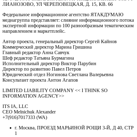
ЛИАНОЗОВО, УЛ ЧЕРЕПОВЕЦКАЯ, Д. 15, КВ. 66
Федеральное информационное агентство ЯТАКДУМАЮ
медиагруппа представляет: слияние информационного потока
экспертной информации по 100 разнообразным тематическим
направлением и маркетплейс.
Автор проекта, генеральный директор Сергей Кайнов
Коммерческий директор Марина Гришина
Главный редактор Анна Савчук
Шеф редактор Татьяна Бурмагина
Исполнительный директор Виктор Парубин
Директор по развитию Павел Петров
Юридический отдел Ногинова Светлана Валерьевна
Консультант проекта Антон Агапов
LIMITED LIABILITY COMPANY << I THINK SO
INFORMATION AGENCY>>
ITS IA, LLC
CEO Melnichuk Alexander
+7(916)7017333 (WA)
г. Москва, ПРОЕЗД МАРЬИНОЙ РОЩИ 3-Й, Д 40, СТР
1