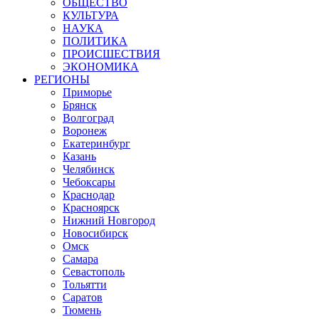
ОБЩЕСТВО
КУЛЬТУРА
НАУКА
ПОЛИТИКА
ПРОИСШЕСТВИЯ
ЭКОНОМИКА
РЕГИОНЫ
Приморье
Брянск
Волгоград
Воронеж
Екатеринбург
Казань
Челябинск
Чебоксары
Краснодар
Красноярск
Нижний Новгород
Новосибирск
Омск
Самара
Севастополь
Тольятти
Саратов
Тюмень