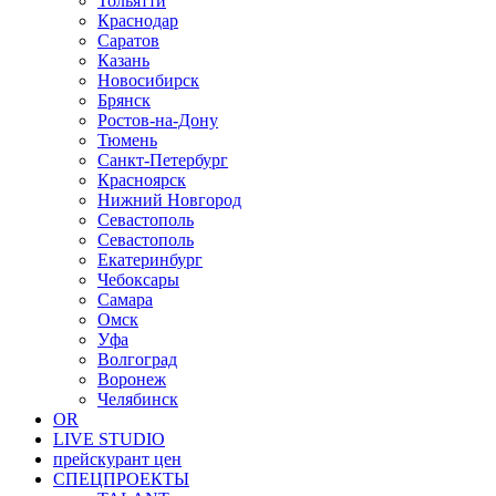
Тольятти
Краснодар
Саратов
Казань
Новосибирск
Брянск
Ростов-на-Дону
Тюмень
Санкт-Петербург
Красноярск
Нижний Новгород
Севастополь
Севастополь
Екатеринбург
Чебоксары
Самара
Омск
Уфа
Волгоград
Воронеж
Челябинск
OR
LIVE STUDIO
прейскурант цен
СПЕЦПРОЕКТЫ