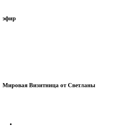
эфир
Мировая Визитница от Светланы