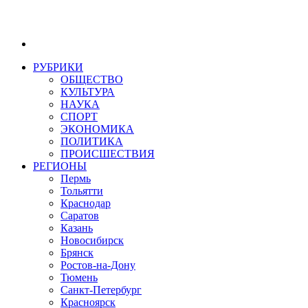
РУБРИКИ
ОБЩЕСТВО
КУЛЬТУРА
НАУКА
СПОРТ
ЭКОНОМИКА
ПОЛИТИКА
ПРОИСШЕСТВИЯ
РЕГИОНЫ
Пермь
Тольятти
Краснодар
Саратов
Казань
Новосибирск
Брянск
Ростов-на-Дону
Тюмень
Санкт-Петербург
Красноярск