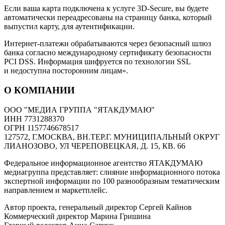
Если ваша карта подключена к услуге 3D-Secure, вы будете
автоматически переадресованы на страницу банка, который
выпустил карту, для аутентификации.
Интернет-платежи обрабатываются через безопасный шлюз
банка согласно международному сертификату безопасности
PCI DSS. Информация шифруется по технологии SSL
и недоступна посторонним лицам».
О КОМПАНИИ
ООО "МЕДИА ГРУППА "ЯТАКДУМАЮ"
ИНН 7731288370
ОГРН 1157746678517
127572, Г.МОСКВА, ВН.ТЕР.Г. МУНИЦИПАЛЬНЫЙ ОКРУГ
ЛИАНОЗОВО, УЛ ЧЕРЕПОВЕЦКАЯ, Д. 15, КВ. 66
Федеральное информационное агентство ЯТАКДУМАЮ
медиагруппа представляет: слияние информационного потока
экспертной информации по 100 разнообразным тематическим
направлением и маркетплейс.
Автор проекта, генеральный директор Сергей Кайнов
Коммерческий директор Марина Гришина