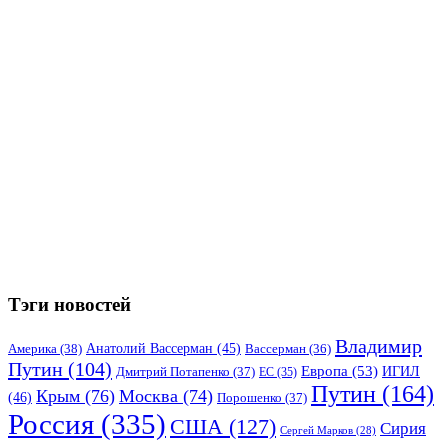
Тэги новостей
Владимир
Анатолий Вассерман
(45)
Америка
(38)
Вассерман
(36)
Путин
(104)
Европа
(53)
ИГИЛ
Дмитрий Потапенко
(37)
ЕС
(35)
Путин
(164)
Крым
(76)
Москва
(74)
(46)
Порошенко
(37)
Россия
(335)
США
(127)
Сирия
Сергей Марков
(28)