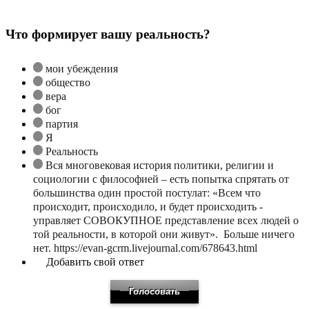
Что формирует вашу реальность?
мои убеждения
общество
вера
бог
партия
Я
Реальность
Вся многовековая история политики, религии и
социологии с философией – есть попытка спрятать от
большинства один простой постулат: «Всем что
происходит, происходило, и будет происходить -
управляет СОВОКУПНОЕ представление всех людей о
той реальности, в которой они живут». Больше ничего
нет. https://evan-gcrm.livejournal.com/678643.html
Добавить свой ответ