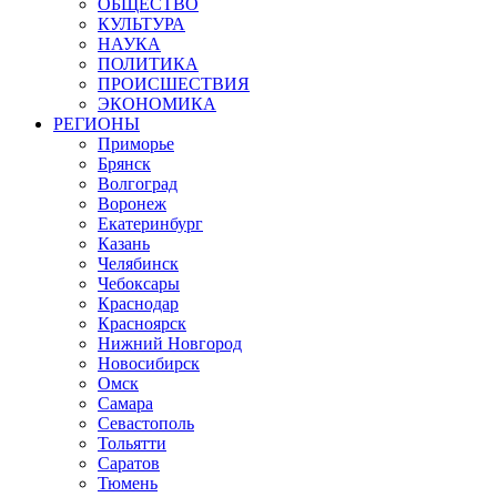
ОБЩЕСТВО
КУЛЬТУРА
НАУКА
ПОЛИТИКА
ПРОИСШЕСТВИЯ
ЭКОНОМИКА
РЕГИОНЫ
Приморье
Брянск
Волгоград
Воронеж
Екатеринбург
Казань
Челябинск
Чебоксары
Краснодар
Красноярск
Нижний Новгород
Новосибирск
Омск
Самара
Севастополь
Тольятти
Саратов
Тюмень