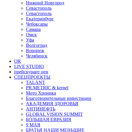
Нижний Новгород
Севастополь
Севастополь
Екатеринбург
Чебоксары
Самара
Омск
Уфа
Волгоград
Воронеж
Челябинск
OR
LIVE STUDIO
прейскурант цен
СПЕЦПРОЕКТЫ
TALANT
PR.METRIC & kernel
Мото Хроника
Благотворительные инвестиции
АКАДЕМИЯ ЗДОРОВЬЯ
АНТИНЕФТЬ
GLOBAL VISION SUMMIT
БОЛЬШАЯ ЕВРАЗИЯ
9 МАЯ
БРАТЬЯ НАШИ МЕНЬШИЕ