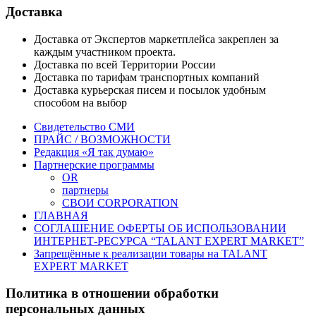
Доставка
Доставка от Экспертов маркетплейса закреплен за
каждым участником проекта.
Доставка по всей Территории России
Доставка по тарифам транспортных компаний
Доставка курьерская писем и посылок удобным
способом на выбор
Свидетельство СМИ
ПРАЙС / ВОЗМОЖНОСТИ
Редакция «Я так думаю»
Партнерские программы
OR
партнеры
СВОИ CORPORATION
ГЛАВНАЯ
СОГЛАШЕНИЕ ОФЕРТЫ ОБ ИСПОЛЬЗОВАНИИ
ИНТЕРНЕТ-РЕСУРСА “TALANT EXPERT MARKET”
Запрещённые к реализации товары на TALANT
EXPERT MARKET
Политика в отношении обработки
персональных данных