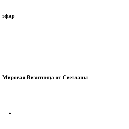
эфир
Мировая Визитница от Светланы