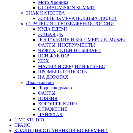
Мото Хроника
GLOBAL VISION SUMMIT
ЗНАК КАЧЕСТВА
ЖИЗНЬ ЗАМЕЧАТЕЛЬНЫХ ЛЮДЕЙ
СТРАТЕГИЯ ПРЕОБРАЖЕНИЯ РОССИИ
КУДА ЕДЕМ?
ЖИВАЯ ДК
ДОЛГОЛЕТИЕ И БЕССМЕРТИЕ. МИФЫ.
ФАКТЫ. ИНСТРУМЕНТЫ
ЧУЖИХ ДЕТЕЙ НЕ БЫВАЕТ
ПСИ ФАКТОР
ЖКХ
МАЛЫЙ И СРЕДНИЙ БИЗНЕС
ПРОМЫШЛЕННОСТЬ
НА ДОРОГАХ
Школа жизни
Люди так думают
ФАКТЫ
ПОЭЗИЯ
ХОРОШЕЕ КИНО
ОТРАЖЕНИЕ
ЛАЙФХАК
LIVE STUDIO
ПРАЙС
КОАЛИЦИЯ СТРАННИКОВ ВО ВРЕМЕНИ