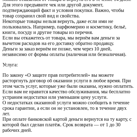
Для этого предъявите чек или другой документ,
подтверждающий факт и условия покупки. Важно, чтобы
товар сохранил свой вид и свойства.
Некоторые товары нельзя вернуть, даже если ими не
пользовались. Например, парфюмерию и косметику, бельё,
книги, посуду и другие товары из перечня.
Если вы откажетесь от товара, мы вернём вам деньги за
вычетом расходов на его доставку обратно продавцу.
Деньги за заказ вернём не позже, чем через 10 дней,
независимо от формы оплаты (наличная или безналичная).
Услуга:
По закону «О защите прав потребителей» вы можете
расторгнуть договор об оказании услуги в любое время. При
этом часть услуг, которые уже были оказаны, нужно оплатить.
Если вам не нравится качество обслуживания, мы бесплатно
устраним недостатки или уменьшим цену услуги.
О недостатках оказанной услуги можно сообщить в течение
срока гарантии, а если он не установлен, то в течение двух
лет.
При оплате банковской картой деньги вернутся на ту карту, с
которой был сделан платёж. Срок возврата — от 1 до 30
рабочих дней.