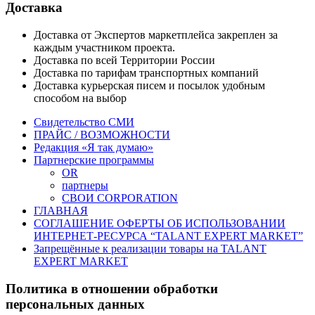
Доставка
Доставка от Экспертов маркетплейса закреплен за
каждым участником проекта.
Доставка по всей Территории России
Доставка по тарифам транспортных компаний
Доставка курьерская писем и посылок удобным
способом на выбор
Свидетельство СМИ
ПРАЙС / ВОЗМОЖНОСТИ
Редакция «Я так думаю»
Партнерские программы
OR
партнеры
СВОИ CORPORATION
ГЛАВНАЯ
СОГЛАШЕНИЕ ОФЕРТЫ ОБ ИСПОЛЬЗОВАНИИ
ИНТЕРНЕТ-РЕСУРСА “TALANT EXPERT MARKET”
Запрещённые к реализации товары на TALANT
EXPERT MARKET
Политика в отношении обработки
персональных данных