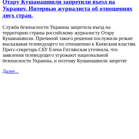
Отару Кушанашвили запретили въезд на
Украину. Интервью журналиста об отношениях
двух стран.
Служба безопасности Украины запретила въезд на
территорию страны российскому журналисту Отару
Кушанашвили. Причиной такого решения послужили резкие
высказывая телеведущего по отношению к Киевским властям.
Пресс-секретарь СБУ Елена Гитлянская уточнила, что
заявления телеведущего угрожают национальной
безопасности Украины, и поэтому Кушанашвили запретят
Далее...