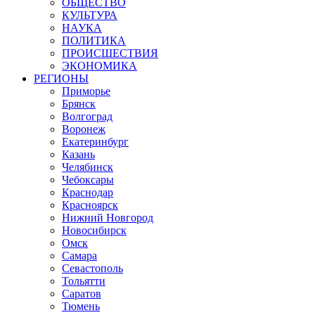
ОБЩЕСТВО
КУЛЬТУРА
НАУКА
ПОЛИТИКА
ПРОИСШЕСТВИЯ
ЭКОНОМИКА
РЕГИОНЫ
Приморье
Брянск
Волгоград
Воронеж
Екатеринбург
Казань
Челябинск
Чебоксары
Краснодар
Красноярск
Нижний Новгород
Новосибирск
Омск
Самара
Севастополь
Тольятти
Саратов
Тюмень