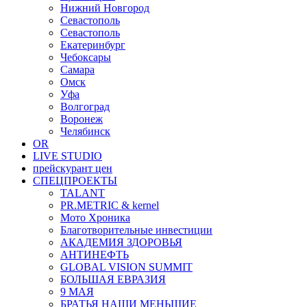
Нижний Новгород
Севастополь
Севастополь
Екатеринбург
Чебоксары
Самара
Омск
Уфа
Волгоград
Воронеж
Челябинск
OR
LIVE STUDIO
прейскурант цен
СПЕЦПРОЕКТЫ
TALANT
PR.METRIC & kernel
Мото Хроника
Благотворительные инвестиции
АКАДЕМИЯ ЗДОРОВЬЯ
АНТИНЕФТЬ
GLOBAL VISION SUMMIT
БОЛЬШАЯ ЕВРАЗИЯ
9 МАЯ
БРАТЬЯ НАШИ МЕНЬШИЕ