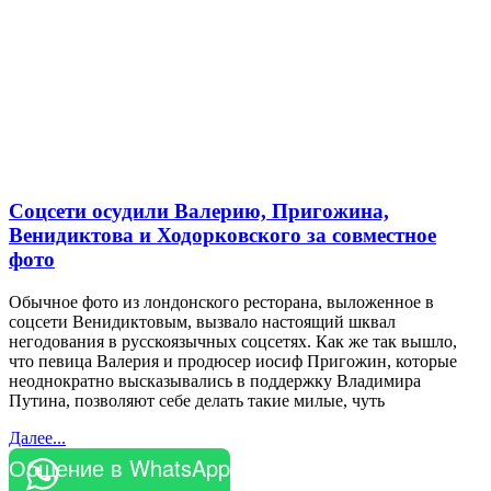
Соцсети осудили Валерию, Пригожина,
Венидиктова и Ходорковского за совместное
фото
Обычное фото из лондонского ресторана, выложенное в
соцсети Венидиктовым, вызвало настоящий шквал
негодования в русскоязычных соцсетях. Как же так вышло,
что певица Валерия и продюсер иосиф Пригожин, которые
неоднократно высказывались в поддержку Владимира
Путина, позволяют себе делать такие милые, чуть
Далее...
Общение в WhatsApp