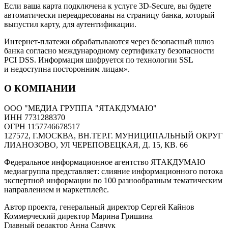
Если ваша карта подключена к услуге 3D-Secure, вы будете
автоматически переадресованы на страницу банка, который
выпустил карту, для аутентификации.
Интернет-платежи обрабатываются через безопасный шлюз
банка согласно международному сертификату безопасности
PCI DSS. Информация шифруется по технологии SSL
и недоступна посторонним лицам».
О КОМПАНИИ
ООО "МЕДИА ГРУППА "ЯТАКДУМАЮ"
ИНН 7731288370
ОГРН 1157746678517
127572, Г.МОСКВА, ВН.ТЕР.Г. МУНИЦИПАЛЬНЫЙ ОКРУГ
ЛИАНОЗОВО, УЛ ЧЕРЕПОВЕЦКАЯ, Д. 15, КВ. 66
Федеральное информационное агентство ЯТАКДУМАЮ
медиагруппа представляет: слияние информационного потока
экспертной информации по 100 разнообразным тематическим
направлением и маркетплейс.
Автор проекта, генеральный директор Сергей Кайнов
Коммерческий директор Марина Гришина
Главный редактор Анна Савчук