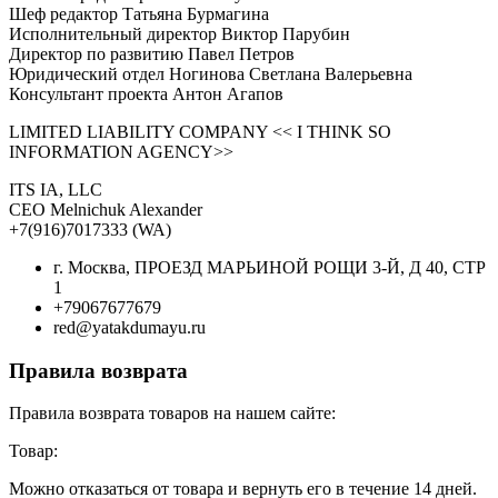
Шеф редактор Татьяна Бурмагина
Исполнительный директор Виктор Парубин
Директор по развитию Павел Петров
Юридический отдел Ногинова Светлана Валерьевна
Консультант проекта Антон Агапов
LIMITED LIABILITY COMPANY << I THINK SO
INFORMATION AGENCY>>
ITS IA, LLC
CEO Melnichuk Alexander
+7(916)7017333 (WA)
г. Москва, ПРОЕЗД МАРЬИНОЙ РОЩИ 3-Й, Д 40, СТР
1
+79067677679
red@yatakdumayu.ru
Правила возврата
Правила возврата товаров на нашем сайте:
Товар:
Можно отказаться от товара и вернуть его в течение 14 дней.