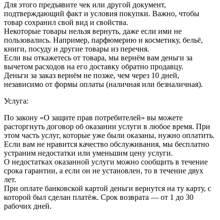
Для этого предъявите чек или другой документ,
подтверждающий факт и условия покупки. Важно, чтобы
товар сохранил свой вид и свойства.
Некоторые товары нельзя вернуть, даже если ими не
пользовались. Например, парфюмерию и косметику, бельё,
книги, посуду и другие товары из перечня.
Если вы откажетесь от товара, мы вернём вам деньги за
вычетом расходов на его доставку обратно продавцу.
Деньги за заказ вернём не позже, чем через 10 дней,
независимо от формы оплаты (наличная или безналичная).
Услуга:
По закону «О защите прав потребителей» вы можете
расторгнуть договор об оказании услуги в любое время. При
этом часть услуг, которые уже были оказаны, нужно оплатить.
Если вам не нравится качество обслуживания, мы бесплатно
устраним недостатки или уменьшим цену услуги.
О недостатках оказанной услуги можно сообщить в течение
срока гарантии, а если он не установлен, то в течение двух
лет.
При оплате банковской картой деньги вернутся на ту карту, с
которой был сделан платёж. Срок возврата — от 1 до 30
рабочих дней.