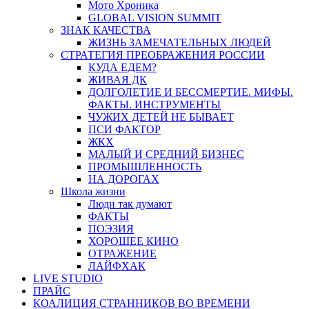
Мото Хроника
GLOBAL VISION SUMMIT
ЗНАК КАЧЕСТВА
ЖИЗНЬ ЗАМЕЧАТЕЛЬНЫХ ЛЮДЕЙ
СТРАТЕГИЯ ПРЕОБРАЖЕНИЯ РОССИИ
КУДА ЕДЕМ?
ЖИВАЯ ДК
ДОЛГОЛЕТИЕ И БЕССМЕРТИЕ. МИФЫ.
ФАКТЫ. ИНСТРУМЕНТЫ
ЧУЖИХ ДЕТЕЙ НЕ БЫВАЕТ
ПСИ ФАКТОР
ЖКХ
МАЛЫЙ И СРЕДНИЙ БИЗНЕС
ПРОМЫШЛЕННОСТЬ
НА ДОРОГАХ
Школа жизни
Люди так думают
ФАКТЫ
ПОЭЗИЯ
ХОРОШЕЕ КИНО
ОТРАЖЕНИЕ
ЛАЙФХАК
LIVE STUDIO
ПРАЙС
КОАЛИЦИЯ СТРАННИКОВ ВО ВРЕМЕНИ