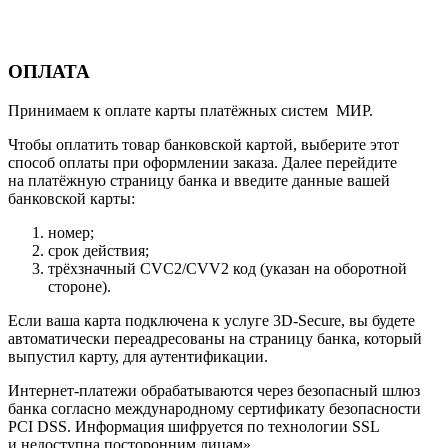
ОПЛАТА
Принимаем к оплате карты платёжных систем МИР.
Чтобы оплатить товар банковской картой, выберите этот
способ оплаты при оформлении заказа. Далее перейдите
на платёжную страницу банка и введите данные вашей
банковской карты:
номер;
срок действия;
трёхзначный CVC2/CVV2 код (указан на оборотной
стороне).
Если ваша карта подключена к услуге 3D-Secure, вы будете
автоматически переадресованы на страницу банка, который
выпустил карту, для аутентификации.
Интернет-платежи обрабатываются через безопасный шлюз
банка согласно международному сертификату безопасности
PCI DSS. Информация шифруется по технологии SSL
и недоступна посторонним лицам».