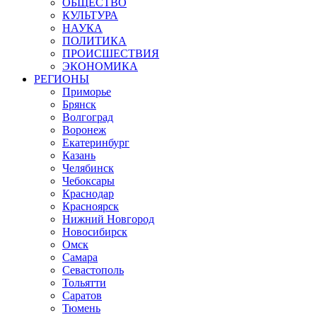
ОБЩЕСТВО
КУЛЬТУРА
НАУКА
ПОЛИТИКА
ПРОИСШЕСТВИЯ
ЭКОНОМИКА
РЕГИОНЫ
Приморье
Брянск
Волгоград
Воронеж
Екатеринбург
Казань
Челябинск
Чебоксары
Краснодар
Красноярск
Нижний Новгород
Новосибирск
Омск
Самара
Севастополь
Тольятти
Саратов
Тюмень