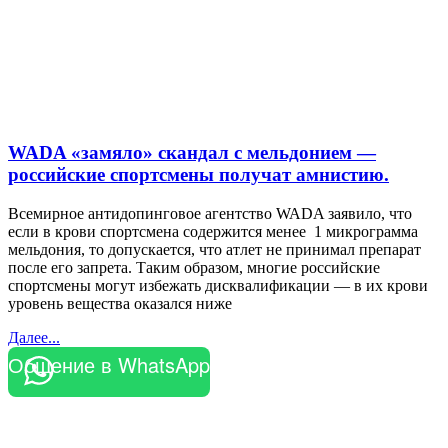
WADA «замяло» скандал с мельдонием —
российские спортсмены получат амнистию.
Всемирное антидопинговое агентство WADA заявило, что
если в крови спортсмена содержится менее 1 микрограмма
мельдония, то допускается, что атлет не принимал препарат
после его запрета. Таким образом, многие российские
спортсмены могут избежать дисквалификации — в их крови
уровень вещества оказался ниже
Далее...
Общение в WhatsApp