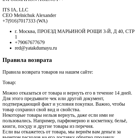
ITS IA, LLC
CEO Melnichuk Alexander
+7(916)7017333 (WA)
г. Москва, ПРОЕЗД МАРЬИНОЙ РОЩИ 3-Й, Д 40, СТР
1
+79067677679
red@yatakdumayu.ru
Правила возврата
Правила возврата товаров на нашем сайте:
Товар:
Можно отказаться от товара и вернуть его в течение 14 дней.
Для этого предъявите чек или другой документ,
подтверждающий факт и условия покупки. Важно, чтобы
товар сохранил свой вид и свойства.
Некоторые товары нельзя вернуть, даже если ими не
пользовались. Например, парфюмерию и косметику, бельё,
книги, посуду и другие товары из перечня.
Если вы откажетесь от товара, мы вернём вам деньги за
вычетом расходов на его доставку обратно продавцу.