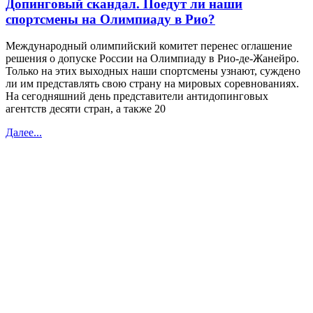
Допинговый скандал. Поедут ли наши
спортсмены на Олимпиаду в Рио?
Международный олимпийский комитет перенес оглашение
решения о допуске России на Олимпиаду в Рио-де-Жанейро.
Только на этих выходных наши спортсмены узнают, суждено
ли им представлять свою страну на мировых соревнованиях.
На сегодняшний день представители антидопинговых
агентств десяти стран, а также 20
Далее...