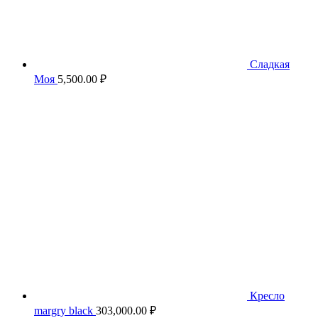
Сладкая
Моя
5,500.00
₽
Кресло
margry black
303,000.00
₽