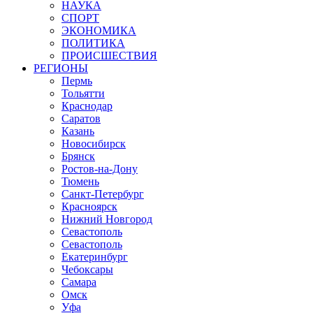
НАУКА
СПОРТ
ЭКОНОМИКА
ПОЛИТИКА
ПРОИСШЕСТВИЯ
РЕГИОНЫ
Пермь
Тольятти
Краснодар
Саратов
Казань
Новосибирск
Брянск
Ростов-на-Дону
Тюмень
Санкт-Петербург
Красноярск
Нижний Новгород
Севастополь
Севастополь
Екатеринбург
Чебоксары
Самара
Омск
Уфа