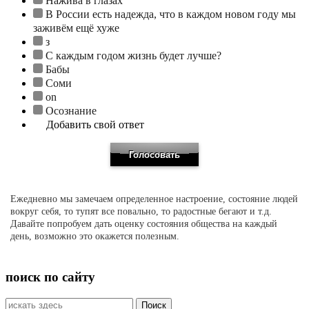
Нажива в глазах
В России есть надежда, что в каждом новом году мы
заживём ещё хуже
з
С каждым годом жизнь будет лучше?
Бабы
Соми
on
Осознание
Добавить свой ответ
Ежедневно мы замечаем определенное настроение, состояние людей
вокруг себя, то тупят все повально, то радостные бегают и т.д.
Давайте попробуем дать оценку состояния общества на каждый
день, возможно это окажется полезным.
поиск по сайту
Искать: