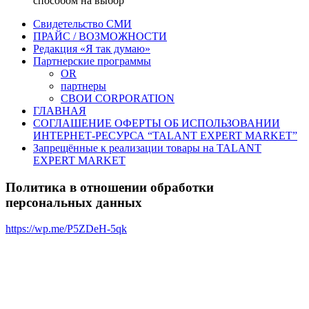
способом на выбор
Свидетельство СМИ
ПРАЙС / ВОЗМОЖНОСТИ
Редакция «Я так думаю»
Партнерские программы
OR
партнеры
СВОИ CORPORATION
ГЛАВНАЯ
СОГЛАШЕНИЕ ОФЕРТЫ ОБ ИСПОЛЬЗОВАНИИ
ИНТЕРНЕТ-РЕСУРСА “TALANT EXPERT MARKET”
Запрещённые к реализации товары на TALANT
EXPERT MARKET
Политика в отношении обработки
персональных данных
https://wp.me/P5ZDeH-5qk