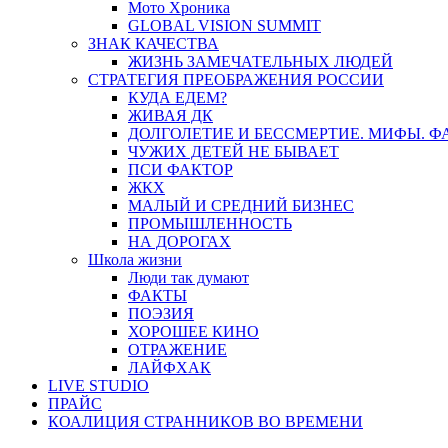
Мото Хроника
GLOBAL VISION SUMMIT
ЗНАК КАЧЕСТВА
ЖИЗНЬ ЗАМЕЧАТЕЛЬНЫХ ЛЮДЕЙ
СТРАТЕГИЯ ПРЕОБРАЖЕНИЯ РОССИИ
КУДА ЕДЕМ?
ЖИВАЯ ДК
ДОЛГОЛЕТИЕ И БЕССМЕРТИЕ. МИФЫ. 
ЧУЖИХ ДЕТЕЙ НЕ БЫВАЕТ
ПСИ ФАКТОР
ЖКХ
МАЛЫЙ И СРЕДНИЙ БИЗНЕС
ПРОМЫШЛЕННОСТЬ
НА ДОРОГАХ
Школа жизни
Люди так думают
ФАКТЫ
ПОЭЗИЯ
ХОРОШЕЕ КИНО
ОТРАЖЕНИЕ
ЛАЙФХАК
LIVE STUDIO
ПРАЙС
КОАЛИЦИЯ СТРАННИКОВ ВО ВРЕМЕНИ