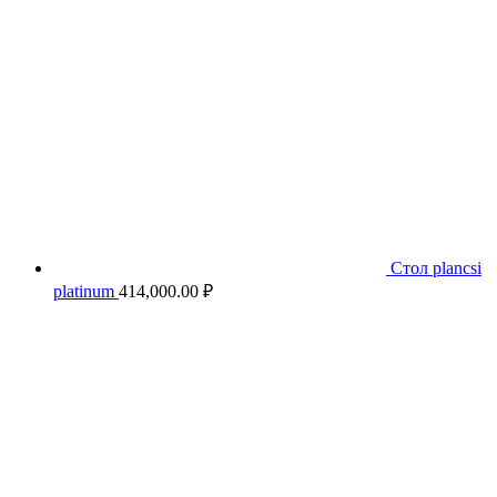
Стол plancsi
platinum
414,000.00
₽