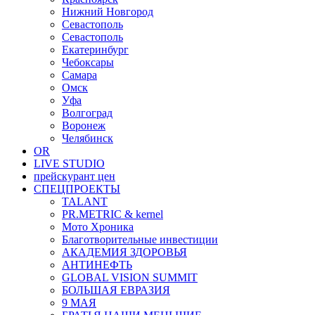
Нижний Новгород
Севастополь
Севастополь
Екатеринбург
Чебоксары
Самара
Омск
Уфа
Волгоград
Воронеж
Челябинск
OR
LIVE STUDIO
прейскурант цен
СПЕЦПРОЕКТЫ
TALANT
PR.METRIC & kernel
Мото Хроника
Благотворительные инвестиции
АКАДЕМИЯ ЗДОРОВЬЯ
АНТИНЕФТЬ
GLOBAL VISION SUMMIT
БОЛЬШАЯ ЕВРАЗИЯ
9 МАЯ