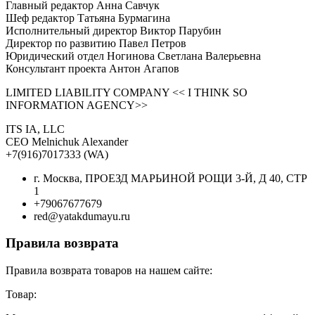
Главный редактор Анна Савчук
Шеф редактор Татьяна Бурмагина
Исполнительный директор Виктор Парубин
Директор по развитию Павел Петров
Юридический отдел Ногинова Светлана Валерьевна
Консультант проекта Антон Агапов
LIMITED LIABILITY COMPANY << I THINK SO
INFORMATION AGENCY>>
ITS IA, LLC
CEO Melnichuk Alexander
+7(916)7017333 (WA)
г. Москва, ПРОЕЗД МАРЬИНОЙ РОЩИ 3-Й, Д 40, СТР
1
+79067677679
red@yatakdumayu.ru
Правила возврата
Правила возврата товаров на нашем сайте:
Товар: