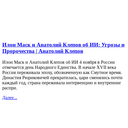
Илон Маск и Анатолий Клепов об ИИ: Угрозы и
Пророчества | Анатолий Клепов
Илон Маск и Анатолий Клепов об ИИ 4 ноября в России
отмечается день Народного Единства. В начале XVII века
Россия переживала эпоху, обозначенную как Смутное время.
Династия Рюриковичей прекратилась, цари сменялись почти
каждый год, страна переживала интервенцию и внутренние
распри.
Далее...