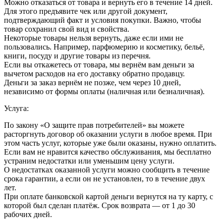
Можно отказаться от товара и вернуть его в течение 14 дней.
Для этого предъявите чек или другой документ,
подтверждающий факт и условия покупки. Важно, чтобы
товар сохранил свой вид и свойства.
Некоторые товары нельзя вернуть, даже если ими не
пользовались. Например, парфюмерию и косметику, бельё,
книги, посуду и другие товары из перечня.
Если вы откажетесь от товара, мы вернём вам деньги за
вычетом расходов на его доставку обратно продавцу.
Деньги за заказ вернём не позже, чем через 10 дней,
независимо от формы оплаты (наличная или безналичная).
Услуга:
По закону «О защите прав потребителей» вы можете
расторгнуть договор об оказании услуги в любое время. При
этом часть услуг, которые уже были оказаны, нужно оплатить.
Если вам не нравится качество обслуживания, мы бесплатно
устраним недостатки или уменьшим цену услуги.
О недостатках оказанной услуги можно сообщить в течение
срока гарантии, а если он не установлен, то в течение двух
лет.
При оплате банковской картой деньги вернутся на ту карту, с
которой был сделан платёж. Срок возврата — от 1 до 30
рабочих дней.