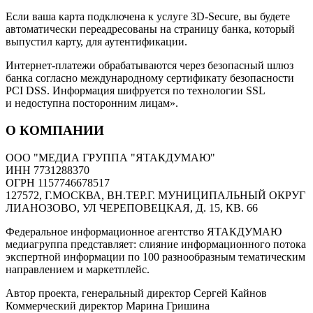
Если ваша карта подключена к услуге 3D-Secure, вы будете
автоматически переадресованы на страницу банка, который
выпустил карту, для аутентификации.
Интернет-платежи обрабатываются через безопасный шлюз
банка согласно международному сертификату безопасности
PCI DSS. Информация шифруется по технологии SSL
и недоступна посторонним лицам».
О КОМПАНИИ
ООО "МЕДИА ГРУППА "ЯТАКДУМАЮ"
ИНН 7731288370
ОГРН 1157746678517
127572, Г.МОСКВА, ВН.ТЕР.Г. МУНИЦИПАЛЬНЫЙ ОКРУГ
ЛИАНОЗОВО, УЛ ЧЕРЕПОВЕЦКАЯ, Д. 15, КВ. 66
Федеральное информационное агентство ЯТАКДУМАЮ
медиагруппа представляет: слияние информационного потока
экспертной информации по 100 разнообразным тематическим
направлением и маркетплейс.
Автор проекта, генеральный директор Сергей Кайнов
Коммерческий директор Марина Гришина