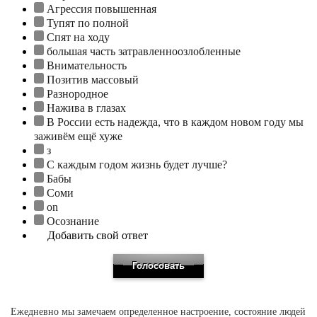
Агрессия повышенная
Тупят по полной
Спят на ходу
большая часть затравленноозлобленные
Внимательность
Позитив массовый
Разнородное
Нажива в глазах
В России есть надежда, что в каждом новом году мы
заживём ещё хуже
з
С каждым годом жизнь будет лучше?
Бабы
Соми
on
Осознание
Добавить свой ответ
Ежедневно мы замечаем определенное настроение, состояние людей