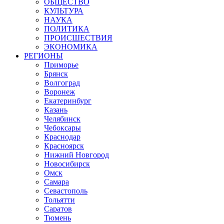
ОБЩЕСТВО
КУЛЬТУРА
НАУКА
ПОЛИТИКА
ПРОИСШЕСТВИЯ
ЭКОНОМИКА
РЕГИОНЫ
Приморье
Брянск
Волгоград
Воронеж
Екатеринбург
Казань
Челябинск
Чебоксары
Краснодар
Красноярск
Нижний Новгород
Новосибирск
Омск
Самара
Севастополь
Тольятти
Саратов
Тюмень