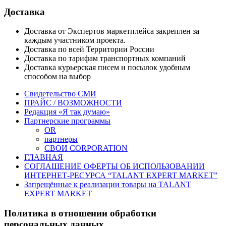
Доставка
Доставка от Экспертов маркетплейса закреплен за
каждым участником проекта.
Доставка по всей Территории России
Доставка по тарифам транспортных компаний
Доставка курьерская писем и посылок удобным
способом на выбор
Свидетельство СМИ
ПРАЙС / ВОЗМОЖНОСТИ
Редакция «Я так думаю»
Партнерские программы
OR
партнеры
СВОИ CORPORATION
ГЛАВНАЯ
СОГЛАШЕНИЕ ОФЕРТЫ ОБ ИСПОЛЬЗОВАНИИ
ИНТЕРНЕТ-РЕСУРСА “TALANT EXPERT MARKET”
Запрещённые к реализации товары на TALANT
EXPERT MARKET
Политика в отношении обработки
персональных данных