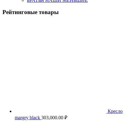
БРАТЬЯ НАШИ МЕНЬШИЕ
Рейтинговые товары
Кресло
margry black
303,000.00
₽