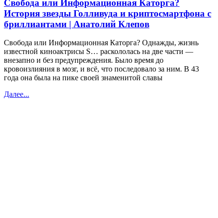
Свобода или Информационная Каторга?
История звезды Голливуда и криптосмартфона с
бриллиантами | Анатолий Клепов
Свобода или Информационная Каторга? Однажды, жизнь
известной киноактрисы S… раскололась на две части —
внезапно и без предупреждения. Было время до
кровоизлияния в мозг, и всё, что последовало за ним. В 43
года она была на пике своей знаменитой славы
Далее...