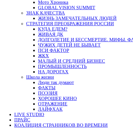
Мото Хроника
GLOBAL VISION SUMMIT
ЗНАК КАЧЕСТВА
ЖИЗНЬ ЗАМЕЧАТЕЛЬНЫХ ЛЮДЕЙ
СТРАТЕГИЯ ПРЕОБРАЖЕНИЯ РОССИИ
КУДА ЕДЕМ?
ЖИВАЯ ДК
ДОЛГОЛЕТИЕ И БЕССМЕРТИЕ. МИФЫ. 
ЧУЖИХ ДЕТЕЙ НЕ БЫВАЕТ
ПСИ ФАКТОР
ЖКХ
МАЛЫЙ И СРЕДНИЙ БИЗНЕС
ПРОМЫШЛЕННОСТЬ
НА ДОРОГАХ
Школа жизни
Люди так думают
ФАКТЫ
ПОЭЗИЯ
ХОРОШЕЕ КИНО
ОТРАЖЕНИЕ
ЛАЙФХАК
LIVE STUDIO
ПРАЙС
КОАЛИЦИЯ СТРАННИКОВ ВО ВРЕМЕНИ