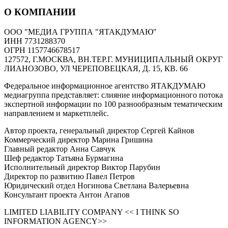
О КОМПАНИИ
ООО "МЕДИА ГРУППА "ЯТАКДУМАЮ"
ИНН 7731288370
ОГРН 1157746678517
127572, Г.МОСКВА, ВН.ТЕР.Г. МУНИЦИПАЛЬНЫЙ ОКРУГ
ЛИАНОЗОВО, УЛ ЧЕРЕПОВЕЦКАЯ, Д. 15, КВ. 66
Федеральное информационное агентство ЯТАКДУМАЮ
медиагруппа представляет: слияние информационного потока
экспертной информации по 100 разнообразным тематическим
направлением и маркетплейс.
Автор проекта, генеральный директор Сергей Кайнов
Коммерческий директор Марина Гришина
Главный редактор Анна Савчук
Шеф редактор Татьяна Бурмагина
Исполнительный директор Виктор Парубин
Директор по развитию Павел Петров
Юридический отдел Ногинова Светлана Валерьевна
Консультант проекта Антон Агапов
LIMITED LIABILITY COMPANY << I THINK SO
INFORMATION AGENCY>>