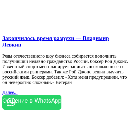
Закончилось время разрухи — Владимир
Левкин
Ряды отечественного шоу бизнеса собирается пополнить,
получивший недавно гражданство России, боксер Рой Джонс.
Известный спортсмен планирует записать несколько песен с
российскими рэпперами. Так же Рой Джонс решил выучить
русский язык. Боксер добавил: «Хотя меня предупредили, что
он невероятно сложный.» Ветеран
Далее...
Общение в WhatsApp