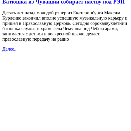
Батюшка из Чувашии собирает паству под РЭП
Десять лет назад молодой рэпер из Екатеринбурга Максим
Курленко закончил вполне успешную музыкальную карьеру и
пришёл в Православную Церковь. Сегодня сорокадвухлетний
батюшка служит в храме села Чемурша под Чебоксарами,
занимается с детьми в воскресной школе, делает
православную передачу на радио
Далее...