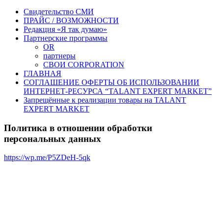
Свидетельство СМИ
ПРАЙС / ВОЗМОЖНОСТИ
Редакция «Я так думаю»
Партнерские программы
OR
партнеры
СВОИ CORPORATION
ГЛАВНАЯ
СОГЛАШЕНИЕ ОФЕРТЫ ОБ ИСПОЛЬЗОВАНИИ
ИНТЕРНЕТ-РЕСУРСА “TALANT EXPERT MARKET”
Запрещённые к реализации товары на TALANT
EXPERT MARKET
Политика в отношении обработки
персональных данных
https://wp.me/P5ZDeH-5qk