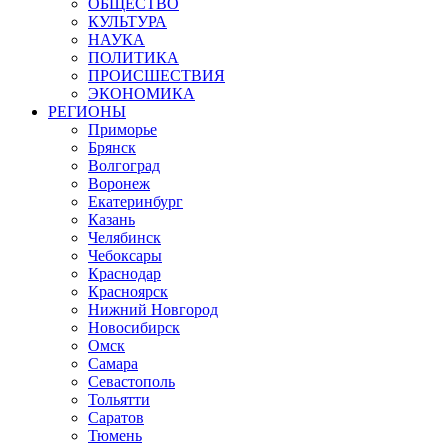
ОБЩЕСТВО
КУЛЬТУРА
НАУКА
ПОЛИТИКА
ПРОИСШЕСТВИЯ
ЭКОНОМИКА
РЕГИОНЫ
Приморье
Брянск
Волгоград
Воронеж
Екатеринбург
Казань
Челябинск
Чебоксары
Краснодар
Красноярск
Нижний Новгород
Новосибирск
Омск
Самара
Севастополь
Тольятти
Саратов
Тюмень