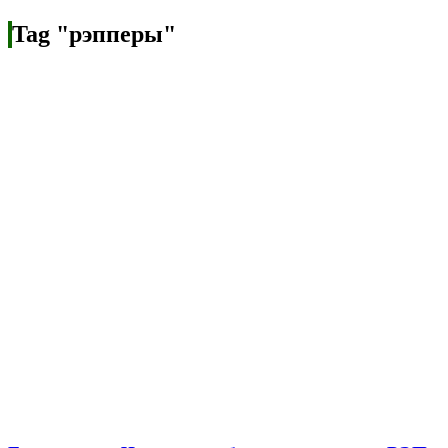
Tag "рэпперы"