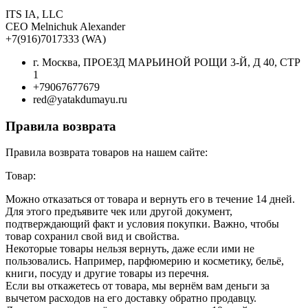
ITS IA, LLC
CEO Melnichuk Alexander
+7(916)7017333 (WA)
г. Москва, ПРОЕЗД МАРЬИНОЙ РОЩИ 3-Й, Д 40, СТР
1
+79067677679
red@yatakdumayu.ru
Правила возврата
Правила возврата товаров на нашем сайте:
Товар:
Можно отказаться от товара и вернуть его в течение 14 дней.
Для этого предъявите чек или другой документ,
подтверждающий факт и условия покупки. Важно, чтобы
товар сохранил свой вид и свойства.
Некоторые товары нельзя вернуть, даже если ими не
пользовались. Например, парфюмерию и косметику, бельё,
книги, посуду и другие товары из перечня.
Если вы откажетесь от товара, мы вернём вам деньги за
вычетом расходов на его доставку обратно продавцу.