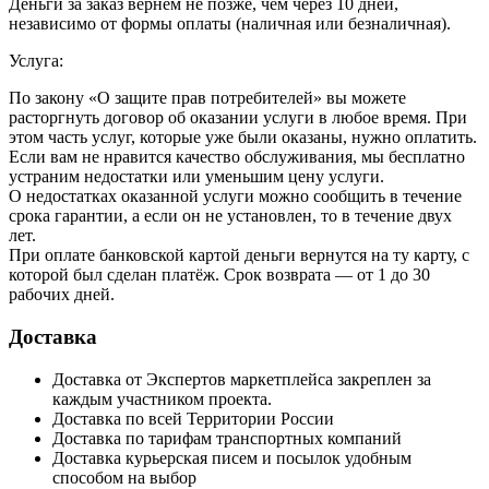
Деньги за заказ вернём не позже, чем через 10 дней,
независимо от формы оплаты (наличная или безналичная).
Услуга:
По закону «О защите прав потребителей» вы можете
расторгнуть договор об оказании услуги в любое время. При
этом часть услуг, которые уже были оказаны, нужно оплатить.
Если вам не нравится качество обслуживания, мы бесплатно
устраним недостатки или уменьшим цену услуги.
О недостатках оказанной услуги можно сообщить в течение
срока гарантии, а если он не установлен, то в течение двух
лет.
При оплате банковской картой деньги вернутся на ту карту, с
которой был сделан платёж. Срок возврата — от 1 до 30
рабочих дней.
Доставка
Доставка от Экспертов маркетплейса закреплен за
каждым участником проекта.
Доставка по всей Территории России
Доставка по тарифам транспортных компаний
Доставка курьерская писем и посылок удобным
способом на выбор