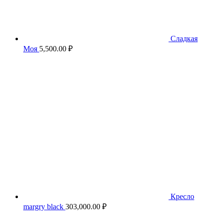
Сладкая
Моя
5,500.00
₽
Кресло
margry black
303,000.00
₽