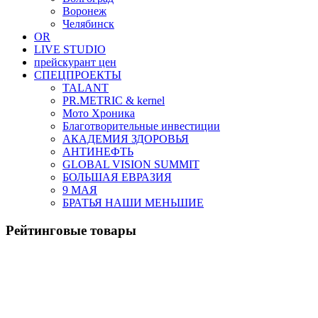
Воронеж
Челябинск
OR
LIVE STUDIO
прейскурант цен
СПЕЦПРОЕКТЫ
TALANT
PR.METRIC & kernel
Мото Хроника
Благотворительные инвестиции
АКАДЕМИЯ ЗДОРОВЬЯ
АНТИНЕФТЬ
GLOBAL VISION SUMMIT
БОЛЬШАЯ ЕВРАЗИЯ
9 МАЯ
БРАТЬЯ НАШИ МЕНЬШИЕ
Рейтинговые товары