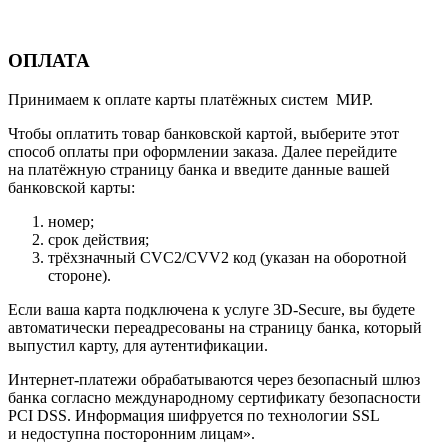
ОПЛАТА
Принимаем к оплате карты платёжных систем МИР.
Чтобы оплатить товар банковской картой, выберите этот
способ оплаты при оформлении заказа. Далее перейдите
на платёжную страницу банка и введите данные вашей
банковской карты:
номер;
срок действия;
трёхзначный CVC2/CVV2 код (указан на оборотной
стороне).
Если ваша карта подключена к услуге 3D-Secure, вы будете
автоматически переадресованы на страницу банка, который
выпустил карту, для аутентификации.
Интернет-платежи обрабатываются через безопасный шлюз
банка согласно международному сертификату безопасности
PCI DSS. Информация шифруется по технологии SSL
и недоступна посторонним лицам».