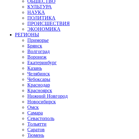
ОБЩЕСТВО
КУЛЬТУРА
НАУКА
ПОЛИТИКА
ПРОИСШЕСТВИЯ
ЭКОНОМИКА
РЕГИОНЫ
Приморье
Брянск
Волгоград
Воронеж
Екатеринбург
Казань
Челябинск
Чебоксары
Краснодар
Красноярск
Нижний Новгород
Новосибирск
Омск
Самара
Севастополь
Тольятти
Саратов
Тюмень