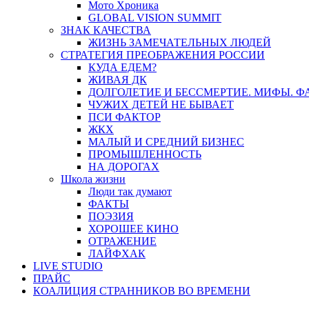
Мото Хроника
GLOBAL VISION SUMMIT
ЗНАК КАЧЕСТВА
ЖИЗНЬ ЗАМЕЧАТЕЛЬНЫХ ЛЮДЕЙ
СТРАТЕГИЯ ПРЕОБРАЖЕНИЯ РОССИИ
КУДА ЕДЕМ?
ЖИВАЯ ДК
ДОЛГОЛЕТИЕ И БЕССМЕРТИЕ. МИФЫ. 
ЧУЖИХ ДЕТЕЙ НЕ БЫВАЕТ
ПСИ ФАКТОР
ЖКХ
МАЛЫЙ И СРЕДНИЙ БИЗНЕС
ПРОМЫШЛЕННОСТЬ
НА ДОРОГАХ
Школа жизни
Люди так думают
ФАКТЫ
ПОЭЗИЯ
ХОРОШЕЕ КИНО
ОТРАЖЕНИЕ
ЛАЙФХАК
LIVE STUDIO
ПРАЙС
КОАЛИЦИЯ СТРАННИКОВ ВО ВРЕМЕНИ