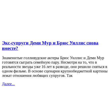
Экс-супруги Деми Мур и Брюс Уиллис снова
вместе?
Знаменитые голливудские актеры Брюс Уиллис и Деми Мур
готовятся сыграть семейную пару. Несмотря на то, что в
реальности звезды уже 16 лет в разводе, они решили сняться в
одном фильме. В основе сценария крупнобюджетной картины
лежат отношения любящих супругов. Так
Далее...