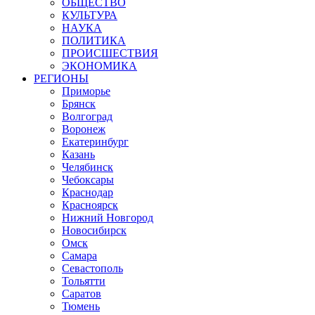
ОБЩЕСТВО
КУЛЬТУРА
НАУКА
ПОЛИТИКА
ПРОИСШЕСТВИЯ
ЭКОНОМИКА
РЕГИОНЫ
Приморье
Брянск
Волгоград
Воронеж
Екатеринбург
Казань
Челябинск
Чебоксары
Краснодар
Красноярск
Нижний Новгород
Новосибирск
Омск
Самара
Севастополь
Тольятти
Саратов
Тюмень