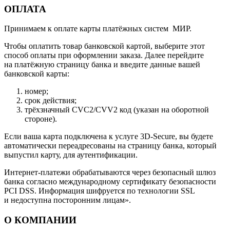
ОПЛАТА
Принимаем к оплате карты платёжных систем МИР.
Чтобы оплатить товар банковской картой, выберите этот
способ оплаты при оформлении заказа. Далее перейдите
на платёжную страницу банка и введите данные вашей
банковской карты:
номер;
срок действия;
трёхзначный CVC2/CVV2 код (указан на оборотной
стороне).
Если ваша карта подключена к услуге 3D-Secure, вы будете
автоматически переадресованы на страницу банка, который
выпустил карту, для аутентификации.
Интернет-платежи обрабатываются через безопасный шлюз
банка согласно международному сертификату безопасности
PCI DSS. Информация шифруется по технологии SSL
и недоступна посторонним лицам».
О КОМПАНИИ