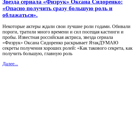
Звезда сериала «Физрук» Оксана Сидоренко:
«Опасно получить сразу большую роль и
облажаться».
Некоторые актеры ждали свои лучшие роли годами. Обивали
пороги, тратили много времени и сил посещая кастинги и
пробы. Известная российская актриса, звезда сериала
«Физрук» Оксана Сидоренко раскрывает ЯтакДУМАЮ
секреты получения хороших ролей: «Как такового секрета, как
получить большую, главную роль
Далее...