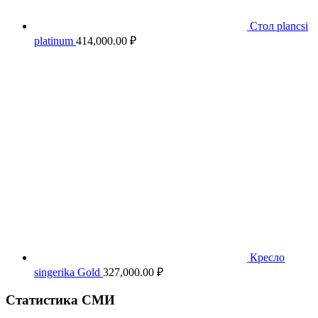
Стол plancsi
platinum
414,000.00
₽
Кресло
singerika Gold
327,000.00
₽
Статистика СМИ