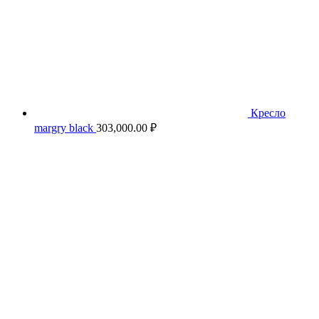
Кресло
margry black
303,000.00
₽