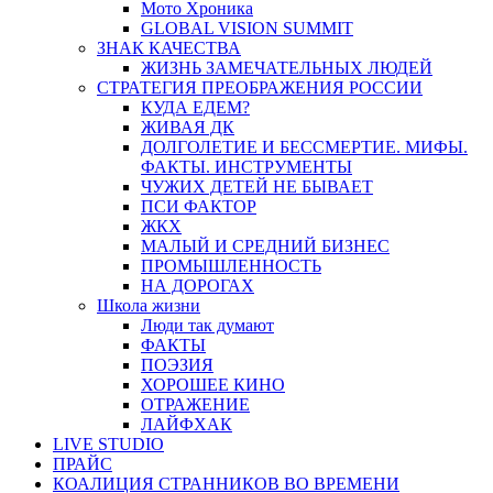
Мото Хроника
GLOBAL VISION SUMMIT
ЗНАК КАЧЕСТВА
ЖИЗНЬ ЗАМЕЧАТЕЛЬНЫХ ЛЮДЕЙ
СТРАТЕГИЯ ПРЕОБРАЖЕНИЯ РОССИИ
КУДА ЕДЕМ?
ЖИВАЯ ДК
ДОЛГОЛЕТИЕ И БЕССМЕРТИЕ. МИФЫ.
ФАКТЫ. ИНСТРУМЕНТЫ
ЧУЖИХ ДЕТЕЙ НЕ БЫВАЕТ
ПСИ ФАКТОР
ЖКХ
МАЛЫЙ И СРЕДНИЙ БИЗНЕС
ПРОМЫШЛЕННОСТЬ
НА ДОРОГАХ
Школа жизни
Люди так думают
ФАКТЫ
ПОЭЗИЯ
ХОРОШЕЕ КИНО
ОТРАЖЕНИЕ
ЛАЙФХАК
LIVE STUDIO
ПРАЙС
КОАЛИЦИЯ СТРАННИКОВ ВО ВРЕМЕНИ