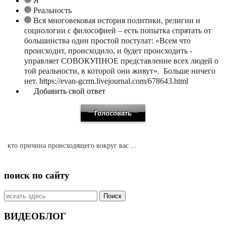
Я
Реальность
Вся многовековая история политики, религии и
социологии с философией – есть попытка спрятать от
большинства один простой постулат: «Всем что
происходит, происходило, и будет происходить -
управляет СОВОКУПНОЕ представление всех людей о
той реальности, в которой они живут». Больше ничего
нет. https://evan-gcrm.livejournal.com/678643.html
Добавить свой ответ
кто причина происходящего вокруг вас ...
поиск по сайту
Искать:
ВИДЕОБЛОГ