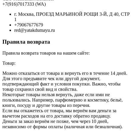
+7(916)7017333 (WA)
г. Москва, ПРОЕЗД МАРЬИНОЙ РОЩИ 3-Й, Д 40, СТР
1
+79067677679
red@yatakdumayu.ru
Правила возврата
Правила возврата товаров на нашем сайте:
Товар:
Можно отказаться от товара и вернуть его в течение 14 дней.
Для этого предъявите чек или другой документ,
подтверждающий факт и условия покупки. Важно, чтобы
товар сохранил свой вид и свойства.
Некоторые товары нельзя вернуть, даже если ими не
пользовались. Например, парфюмерию и косметику, бельё,
книги, посуду и другие товары из перечня.
Если вы откажетесь от товара, мы вернём вам деньги за
вычетом расходов на его доставку обратно продавцу.
Деньги за заказ вернём не позже, чем через 10 дней,
независимо от формы оплаты (наличная или безналичная).