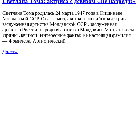
Светлана Тома: актриса с девизом «Не навреди!»
Светлана Тома родилась 24 марта 1947 года в Кишиневе
Молдавской ССР. Она — молдавская и российская актриса,
заслуженная артистка Молдавской ССР , заслуженная
артистка России, народная артистка Молдавии. Мать актрисы
Ирины Лачиной. Интересные факты: Ее настоящая фамилия
— Фомичева. Артистический
Далее...