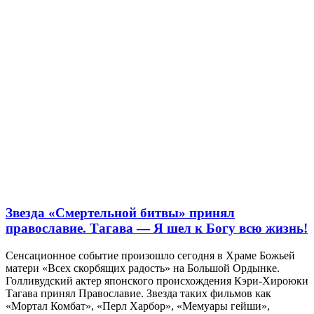
Звезда «Смертельной битвы» принял
православие. Тагава — Я шел к Богу всю жизнь!
Сенсационное событие произошло сегодня в Храме Божьей
матери «Всех скорбящих радость» на Большой Ордынке.
Голливудский актер японского происхождения Кэри-Хироюки
Тагава принял Православие. Звезда таких фильмов как
«Мортал Комбат», «Перл Харбор», «Мемуары гейши»,