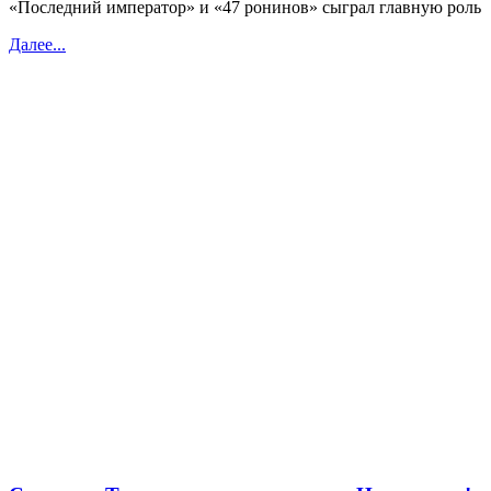
«Последний император» и «47 ронинов» сыграл главную роль
Далее...