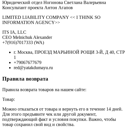
Юридический отдел Ногинова Светлана Валерьевна
Консультант проекта Антон Агапов
LIMITED LIABILITY COMPANY << I THINK SO
INFORMATION AGENCY>>
ITS IA, LLC
CEO Melnichuk Alexander
+7(916)7017333 (WA)
г. Москва, ПРОЕЗД МАРЬИНОЙ РОЩИ 3-Й, Д 40, СТР
1
+79067677679
red@yatakdumayu.ru
Правила возврата
Правила возврата товаров на нашем сайте:
Товар:
Можно отказаться от товара и вернуть его в течение 14 дней.
Для этого предъявите чек или другой документ,
подтверждающий факт и условия покупки. Важно, чтобы
товар сохранил свой вид и свойства.