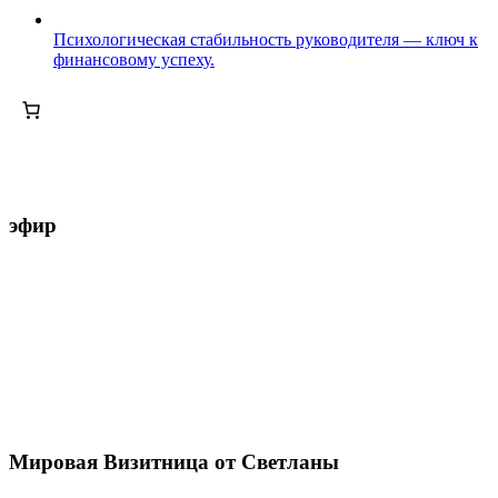
Психологическая стабильность руководителя — ключ к
финансовому успеху.
эфир
Мировая Визитница от Светланы