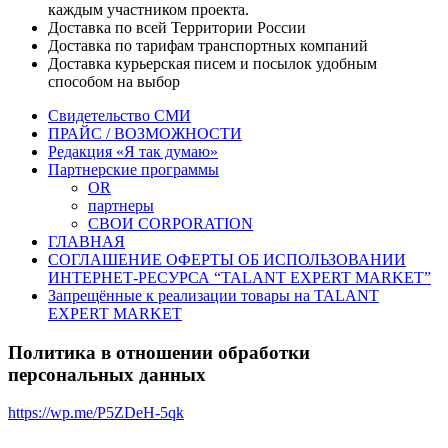
каждым участником проекта.
Доставка по всей Территории России
Доставка по тарифам транспортных компаний
Доставка курьерская писем и посылок удобным
способом на выбор
Свидетельство СМИ
ПРАЙС / ВОЗМОЖНОСТИ
Редакция «Я так думаю»
Партнерские программы
OR
партнеры
СВОИ CORPORATION
ГЛАВНАЯ
СОГЛАШЕНИЕ ОФЕРТЫ ОБ ИСПОЛЬЗОВАНИИ
ИНТЕРНЕТ-РЕСУРСА “TALANT EXPERT MARKET”
Запрещённые к реализации товары на TALANT
EXPERT MARKET
Политика в отношении обработки
персональных данных
https://wp.me/P5ZDeH-5qk