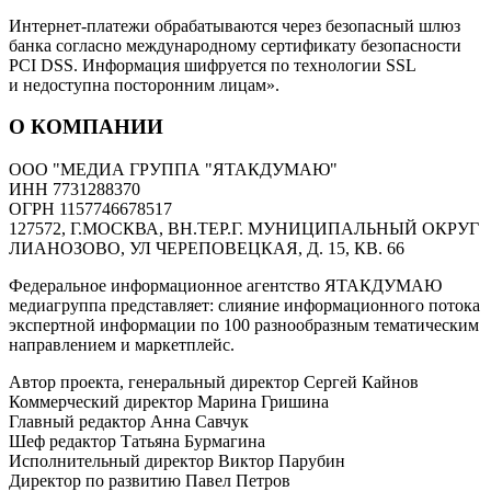
Интернет-платежи обрабатываются через безопасный шлюз
банка согласно международному сертификату безопасности
PCI DSS. Информация шифруется по технологии SSL
и недоступна посторонним лицам».
О КОМПАНИИ
ООО "МЕДИА ГРУППА "ЯТАКДУМАЮ"
ИНН 7731288370
ОГРН 1157746678517
127572, Г.МОСКВА, ВН.ТЕР.Г. МУНИЦИПАЛЬНЫЙ ОКРУГ
ЛИАНОЗОВО, УЛ ЧЕРЕПОВЕЦКАЯ, Д. 15, КВ. 66
Федеральное информационное агентство ЯТАКДУМАЮ
медиагруппа представляет: слияние информационного потока
экспертной информации по 100 разнообразным тематическим
направлением и маркетплейс.
Автор проекта, генеральный директор Сергей Кайнов
Коммерческий директор Марина Гришина
Главный редактор Анна Савчук
Шеф редактор Татьяна Бурмагина
Исполнительный директор Виктор Парубин
Директор по развитию Павел Петров