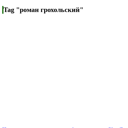
Tag "роман грохольский"