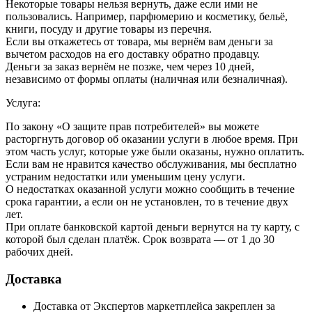
Некоторые товары нельзя вернуть, даже если ими не
пользовались. Например, парфюмерию и косметику, бельё,
книги, посуду и другие товары из перечня.
Если вы откажетесь от товара, мы вернём вам деньги за
вычетом расходов на его доставку обратно продавцу.
Деньги за заказ вернём не позже, чем через 10 дней,
независимо от формы оплаты (наличная или безналичная).
Услуга:
По закону «О защите прав потребителей» вы можете
расторгнуть договор об оказании услуги в любое время. При
этом часть услуг, которые уже были оказаны, нужно оплатить.
Если вам не нравится качество обслуживания, мы бесплатно
устраним недостатки или уменьшим цену услуги.
О недостатках оказанной услуги можно сообщить в течение
срока гарантии, а если он не установлен, то в течение двух
лет.
При оплате банковской картой деньги вернутся на ту карту, с
которой был сделан платёж. Срок возврата — от 1 до 30
рабочих дней.
Доставка
Доставка от Экспертов маркетплейса закреплен за