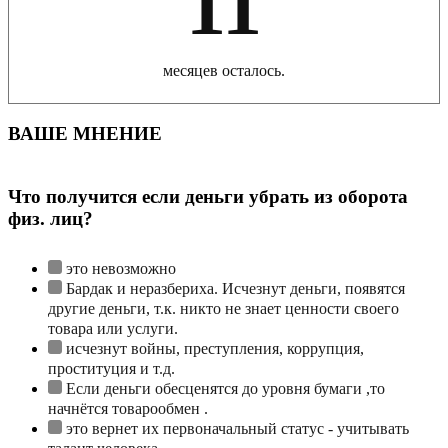
11
месяцев осталось.
ВАШЕ МНЕНИЕ
Что получится если деньги убрать из оборота
физ. лиц?
это невозможно
Бардак и неразбериха. Исчезнут деньги, появятся
другие деньги, т.к. никто не знает ценности своего
товара или услуги.
исчезнут войны, преступления, коррупция,
проституция и т.д.
Если деньги обесценятся до уровня бумаги ,то
начнётся товарообмен .
это вернет их первоначальный статус - учитывать