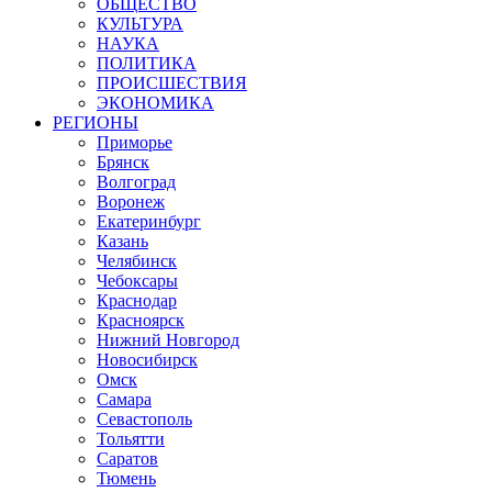
ОБЩЕСТВО
КУЛЬТУРА
НАУКА
ПОЛИТИКА
ПРОИСШЕСТВИЯ
ЭКОНОМИКА
РЕГИОНЫ
Приморье
Брянск
Волгоград
Воронеж
Екатеринбург
Казань
Челябинск
Чебоксары
Краснодар
Красноярск
Нижний Новгород
Новосибирск
Омск
Самара
Севастополь
Тольятти
Саратов
Тюмень