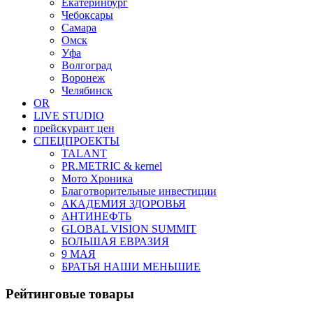
Екатеринбург
Чебоксары
Самара
Омск
Уфа
Волгоград
Воронеж
Челябинск
OR
LIVE STUDIO
прейскурант цен
СПЕЦПРОЕКТЫ
TALANT
PR.METRIC & kernel
Мото Хроника
Благотворительные инвестиции
АКАДЕМИЯ ЗДОРОВЬЯ
АНТИНЕФТЬ
GLOBAL VISION SUMMIT
БОЛЬШАЯ ЕВРАЗИЯ
9 МАЯ
БРАТЬЯ НАШИ МЕНЬШИЕ
Рейтинговые товары