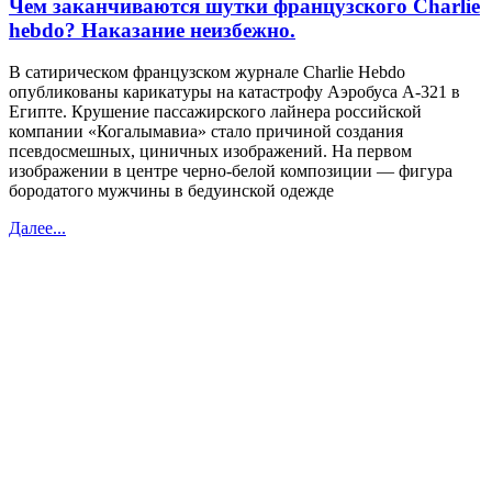
Чем заканчиваются шутки французского Charlie
hebdo? Наказание неизбежно.
В сатирическом французском журнале Charlie Hebdo
опубликованы карикатуры на катастрофу Аэробуса А-321 в
Египте. Крушение пассажирского лайнера российской
компании «Когалымавиа» стало причиной создания
псевдосмешных, циничных изображений. На первом
изображении в центре черно-белой композиции — фигура
бородатого мужчины в бедуинской одежде
Далее...