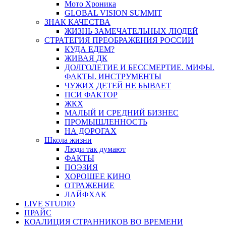
Мото Хроника
GLOBAL VISION SUMMIT
ЗНАК КАЧЕСТВА
ЖИЗНЬ ЗАМЕЧАТЕЛЬНЫХ ЛЮДЕЙ
СТРАТЕГИЯ ПРЕОБРАЖЕНИЯ РОССИИ
КУДА ЕДЕМ?
ЖИВАЯ ДК
ДОЛГОЛЕТИЕ И БЕССМЕРТИЕ. МИФЫ.
ФАКТЫ. ИНСТРУМЕНТЫ
ЧУЖИХ ДЕТЕЙ НЕ БЫВАЕТ
ПСИ ФАКТОР
ЖКХ
МАЛЫЙ И СРЕДНИЙ БИЗНЕС
ПРОМЫШЛЕННОСТЬ
НА ДОРОГАХ
Школа жизни
Люди так думают
ФАКТЫ
ПОЭЗИЯ
ХОРОШЕЕ КИНО
ОТРАЖЕНИЕ
ЛАЙФХАК
LIVE STUDIO
ПРАЙС
КОАЛИЦИЯ СТРАННИКОВ ВО ВРЕМЕНИ