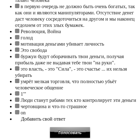
талант человека
в первую очередь не должно быть очень богатых, так
как они и являются манипуляторами. Отсутствие денег
даст человеку сосредоточиться на другом и мы наконец
отдохнем от этих злых бумажек.
Революция, Война
голод
мотивация деньгами убивает личность
Это свобода
буржуи будут оборачивать твои деньги, получая
прибыль даже не выдавая тебе твои "на руки".
это власть, - это "Сила", - это счастье ... их нельзя
убирать
умрёт мелкая торговля, что полностью убьёт
человеческое общение
1'"
Люди станут рабами тех кто контролирует эти деньги
чертовщина и что-то страшное
on
Добавить свой ответ