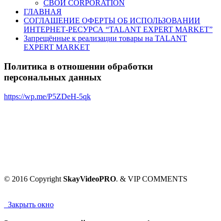
СВОИ CORPORATION
ГЛАВНАЯ
СОГЛАШЕНИЕ ОФЕРТЫ ОБ ИСПОЛЬЗОВАНИИ
ИНТЕРНЕТ-РЕСУРСА “TALANT EXPERT MARKET”
Запрещённые к реализации товары на TALANT
EXPERT MARKET
Политика в отношении обработки
персональных данных
https://wp.me/P5ZDeH-5qk
© 2016 Copyright
SkayVideoPRO
. & VIP COMMENTS
Закрыть окно