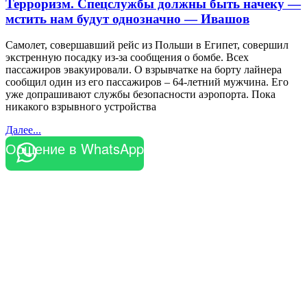
Терроризм. Спецслужбы должны быть начеку —
мстить нам будут однозначно — Ивашов
Самолет, совершавший рейс из Польши в Египет, совершил
экстренную посадку из-за сообщения о бомбе. Всех
пассажиров эвакуировали. О взрывчатке на борту лайнера
сообщил один из его пассажиров – 64-летний мужчина. Его
уже допрашивают службы безопасности аэропорта. Пока
никакого взрывного устройства
Далее...
Общение в WhatsApp