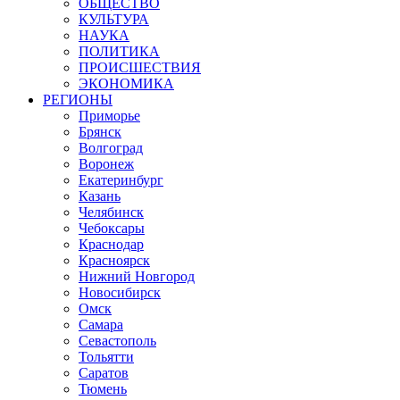
ОБЩЕСТВО
КУЛЬТУРА
НАУКА
ПОЛИТИКА
ПРОИСШЕСТВИЯ
ЭКОНОМИКА
РЕГИОНЫ
Приморье
Брянск
Волгоград
Воронеж
Екатеринбург
Казань
Челябинск
Чебоксары
Краснодар
Красноярск
Нижний Новгород
Новосибирск
Омск
Самара
Севастополь
Тольятти
Саратов
Тюмень