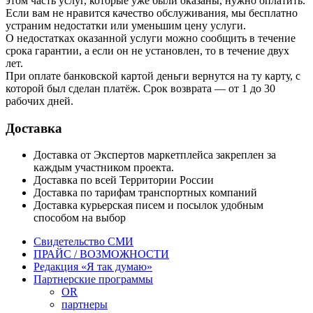
этом часть услуг, которые уже были оказаны, нужно оплатить.
Если вам не нравится качество обслуживания, мы бесплатно
устраним недостатки или уменьшим цену услуги.
О недостатках оказанной услуги можно сообщить в течение
срока гарантии, а если он не установлен, то в течение двух
лет.
При оплате банковской картой деньги вернутся на ту карту, с
которой был сделан платёж. Срок возврата — от 1 до 30
рабочих дней.
Доставка
Доставка от Экспертов маркетплейса закреплен за
каждым участником проекта.
Доставка по всей Территории России
Доставка по тарифам транспортных компаний
Доставка курьерская писем и посылок удобным
способом на выбор
Свидетельство СМИ
ПРАЙС / ВОЗМОЖНОСТИ
Редакция «Я так думаю»
Партнерские программы
OR
партнеры