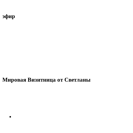
эфир
Мировая Визитница от Светланы