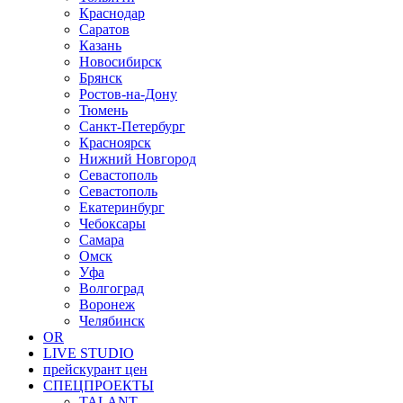
Краснодар
Саратов
Казань
Новосибирск
Брянск
Ростов-на-Дону
Тюмень
Санкт-Петербург
Красноярск
Нижний Новгород
Севастополь
Севастополь
Екатеринбург
Чебоксары
Самара
Омск
Уфа
Волгоград
Воронеж
Челябинск
OR
LIVE STUDIO
прейскурант цен
СПЕЦПРОЕКТЫ
TALANT