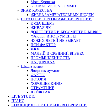
Мото Хроника
GLOBAL VISION SUMMIT
ЗНАК КАЧЕСТВА
ЖИЗНЬ ЗАМЕЧАТЕЛЬНЫХ ЛЮДЕЙ
СТРАТЕГИЯ ПРЕОБРАЖЕНИЯ РОССИИ
КУДА ЕДЕМ?
ЖИВАЯ ДК
ДОЛГОЛЕТИЕ И БЕССМЕРТИЕ. МИФЫ.
ФАКТЫ. ИНСТРУМЕНТЫ
ЧУЖИХ ДЕТЕЙ НЕ БЫВАЕТ
ПСИ ФАКТОР
ЖКХ
МАЛЫЙ И СРЕДНИЙ БИЗНЕС
ПРОМЫШЛЕННОСТЬ
НА ДОРОГАХ
Школа жизни
Люди так думают
ФАКТЫ
ПОЭЗИЯ
ХОРОШЕЕ КИНО
ОТРАЖЕНИЕ
ЛАЙФХАК
LIVE STUDIO
ПРАЙС
КОАЛИЦИЯ СТРАННИКОВ ВО ВРЕМЕНИ