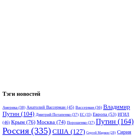
Тэги новостей
Владимир
Анатолий Вассерман
(45)
Америка
(38)
Вассерман
(36)
Путин
(104)
Европа
(53)
ИГИЛ
Дмитрий Потапенко
(37)
ЕС
(35)
Путин
(164)
Крым
(76)
Москва
(74)
(46)
Порошенко
(37)
Россия
(335)
США
(127)
Сирия
Сергей Марков
(28)