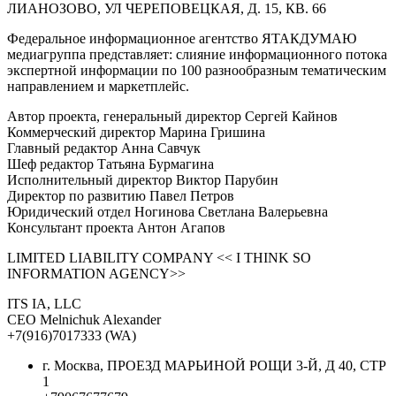
ЛИАНОЗОВО, УЛ ЧЕРЕПОВЕЦКАЯ, Д. 15, КВ. 66
Федеральное информационное агентство ЯТАКДУМАЮ
медиагруппа представляет: слияние информационного потока
экспертной информации по 100 разнообразным тематическим
направлением и маркетплейс.
Автор проекта, генеральный директор Сергей Кайнов
Коммерческий директор Марина Гришина
Главный редактор Анна Савчук
Шеф редактор Татьяна Бурмагина
Исполнительный директор Виктор Парубин
Директор по развитию Павел Петров
Юридический отдел Ногинова Светлана Валерьевна
Консультант проекта Антон Агапов
LIMITED LIABILITY COMPANY << I THINK SO
INFORMATION AGENCY>>
ITS IA, LLC
CEO Melnichuk Alexander
+7(916)7017333 (WA)
г. Москва, ПРОЕЗД МАРЬИНОЙ РОЩИ 3-Й, Д 40, СТР
1