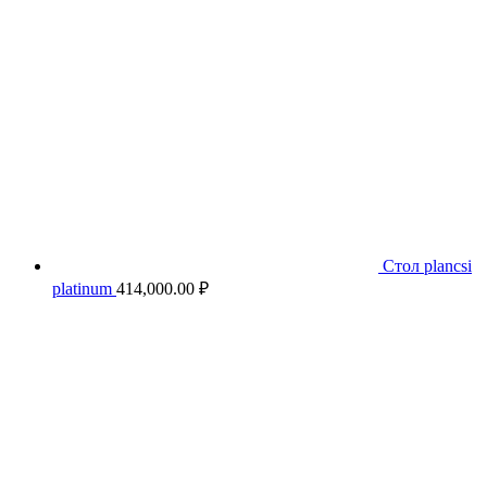
Стол plancsi
platinum
414,000.00
₽