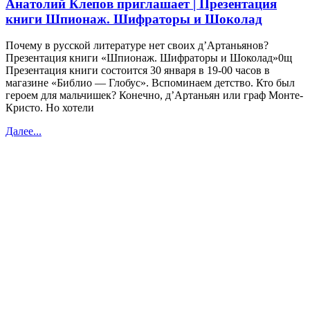
Анатолий Клепов приглашает | Презентация
книги Шпионаж. Шифраторы и Шоколад
Почему в русской литературе нет своих д’Артаньянов?
Презентация книги «Шпионаж. Шифраторы и Шоколад»0щ
Презентация книги состоится 30 января в 19-00 часов в
магазине «Библио — Глобус». Вспоминаем детство. Кто был
героем для мальчишек? Конечно, д’Артаньян или граф Монте-
Кристо. Но хотели
Далее...