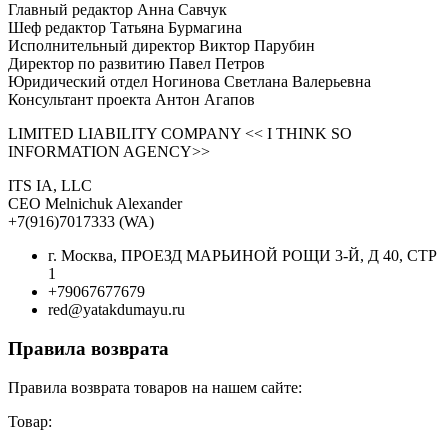
Главный редактор Анна Савчук
Шеф редактор Татьяна Бурмагина
Исполнительный директор Виктор Парубин
Директор по развитию Павел Петров
Юридический отдел Ногинова Светлана Валерьевна
Консультант проекта Антон Агапов
LIMITED LIABILITY COMPANY << I THINK SO
INFORMATION AGENCY>>
ITS IA, LLC
CEO Melnichuk Alexander
+7(916)7017333 (WA)
г. Москва, ПРОЕЗД МАРЬИНОЙ РОЩИ 3-Й, Д 40, СТР
1
+79067677679
red@yatakdumayu.ru
Правила возврата
Правила возврата товаров на нашем сайте:
Товар: