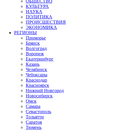
ОБЩЕСТВО
КУЛЬТУРА
НАУКА
ПОЛИТИКА
ПРОИСШЕСТВИЯ
ЭКОНОМИКА
РЕГИОНЫ
Приморье
Брянск
Волгоград
Воронеж
Екатеринбург
Казань
Челябинск
Чебоксары
Краснодар
Красноярск
Нижний Новгород
Новосибирск
Омск
Самара
Севастополь
Тольятти
Саратов
Тюмень