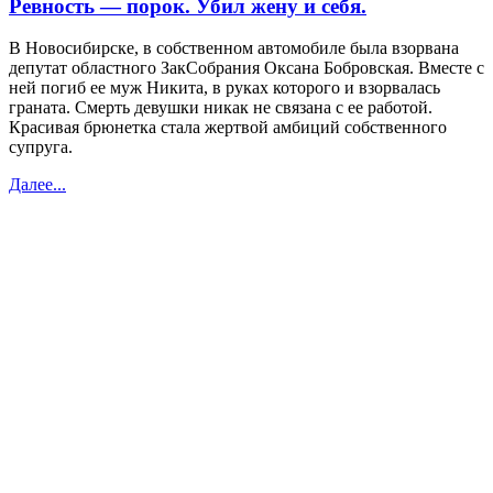
Ревность — порок. Убил жену и себя.
В Новосибирске, в собственном автомобиле была взорвана
депутат областного ЗакСобрания Оксана Бобровская. Вместе с
ней погиб ее муж Никита, в руках которого и взорвалась
граната. Смерть девушки никак не связана с ее работой.
Красивая брюнетка стала жертвой амбиций собственного
супруга.
Далее...