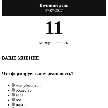
Великий день
27/07/2027
11
месяцев осталось.
ВАШЕ МНЕНИЕ
Что формирует вашу реальность?
мои убеждения
общество
вера
бог
партия