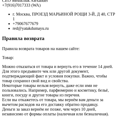
CEO Melnichuk Alexander
+7(916)7017333 (WA)
г. Москва, ПРОЕЗД МАРЬИНОЙ РОЩИ 3-Й, Д 40, СТР
1
+79067677679
red@yatakdumayu.ru
Правила возврата
Правила возврата товаров на нашем сайте:
Товар:
Можно отказаться от товара и вернуть его в течение 14 дней.
Для этого предъявите чек или другой документ,
подтверждающий факт и условия покупки. Важно, чтобы
товар сохранил свой вид и свойства.
Некоторые товары нельзя вернуть, даже если ими не
пользовались. Например, парфюмерию и косметику, бельё,
книги, посуду и другие товары из перечня.
Если вы откажетесь от товара, мы вернём вам деньги за
вычетом расходов на его доставку обратно продавцу.
Деньги за заказ вернём не позже, чем через 10 дней,
независимо от формы оплаты (наличная или безналичная).