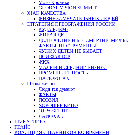
Мото Хроника
GLOBAL VISION SUMMIT
ЗНАК КАЧЕСТВА
ЖИЗНЬ ЗАМЕЧАТЕЛЬНЫХ ЛЮДЕЙ
СТРАТЕГИЯ ПРЕОБРАЖЕНИЯ РОССИИ
КУДА ЕДЕМ?
ЖИВАЯ ДК
ДОЛГОЛЕТИЕ И БЕССМЕРТИЕ. МИФЫ.
ФАКТЫ. ИНСТРУМЕНТЫ
ЧУЖИХ ДЕТЕЙ НЕ БЫВАЕТ
ПСИ ФАКТОР
ЖКХ
МАЛЫЙ И СРЕДНИЙ БИЗНЕС
ПРОМЫШЛЕННОСТЬ
НА ДОРОГАХ
Школа жизни
Люди так думают
ФАКТЫ
ПОЭЗИЯ
ХОРОШЕЕ КИНО
ОТРАЖЕНИЕ
ЛАЙФХАК
LIVE STUDIO
ПРАЙС
КОАЛИЦИЯ СТРАННИКОВ ВО ВРЕМЕНИ