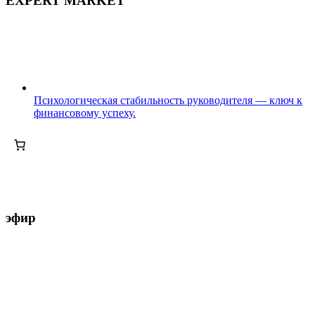
EXPERT MARKET
Психологическая стабильность руководителя — ключ к
финансовому успеху.
эфир