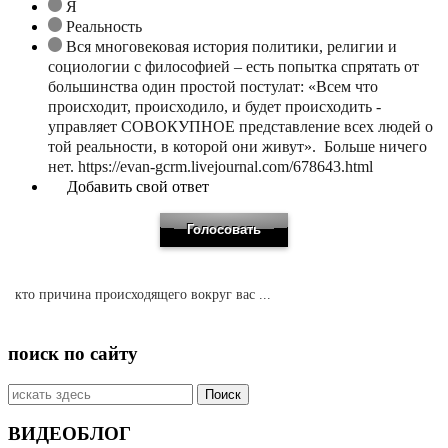
Я
Реальность
Вся многовековая история политики, религии и
социологии с философией – есть попытка спрятать от
большинства один простой постулат: «Всем что
происходит, происходило, и будет происходить -
управляет СОВОКУПНОЕ представление всех людей о
той реальности, в которой они живут». Больше ничего
нет. https://evan-gcrm.livejournal.com/678643.html
Добавить свой ответ
кто причина происходящего вокруг вас ...
поиск по сайту
Искать:
ВИДЕОБЛОГ