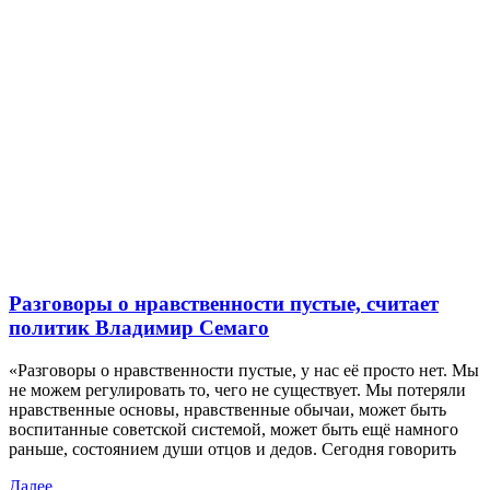
Разговоры о нравственности пустые, считает
политик Владимир Семаго
«Разговоры о нравственности пустые, у нас её просто нет. Мы
не можем регулировать то, чего не существует. Мы потеряли
нравственные основы, нравственные обычаи, может быть
воспитанные советской системой, может быть ещё намного
раньше, состоянием души отцов и дедов. Сегодня говорить
Далее...