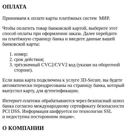
ОПЛАТА
Принимаем к оплате карты платёжных систем МИР.
Чтобы оплатить товар банковской картой, выберите этот
способ оплаты при оформлении заказа. Далее перейдите
на платёжную страницу банка и введите данные вашей
банковской карты:
номер;
срок действия;
трёхзначный CVC2/CVV2 код (указан на оборотной
стороне).
Если ваша карта подключена к услуге 3D-Secure, вы будете
автоматически переадресованы на страницу банка, который
выпустил карту, для аутентификации.
Интернет-платежи обрабатываются через безопасный шлюз
банка согласно международному сертификату безопасности
PCI DSS. Информация шифруется по технологии SSL
и недоступна посторонним лицам».
О КОМПАНИИ