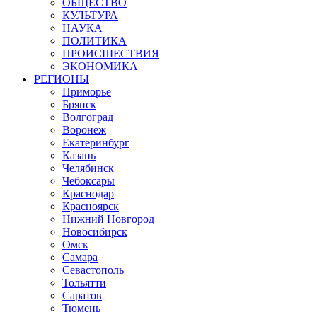
ОБЩЕСТВО
КУЛЬТУРА
НАУКА
ПОЛИТИКА
ПРОИСШЕСТВИЯ
ЭКОНОМИКА
РЕГИОНЫ
Приморье
Брянск
Волгоград
Воронеж
Екатеринбург
Казань
Челябинск
Чебоксары
Краснодар
Красноярск
Нижний Новгород
Новосибирск
Омск
Самара
Севастополь
Тольятти
Саратов
Тюмень