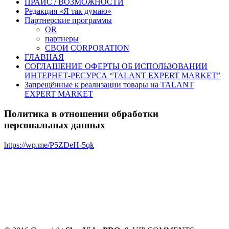
ПРАЙС / ВОЗМОЖНОСТИ
Редакция «Я так думаю»
Партнерские программы
OR
партнеры
СВОИ CORPORATION
ГЛАВНАЯ
СОГЛАШЕНИЕ ОФЕРТЫ ОБ ИСПОЛЬЗОВАНИИ
ИНТЕРНЕТ-РЕСУРСА “TALANT EXPERT MARKET”
Запрещённые к реализации товары на TALANT
EXPERT MARKET
Политика в отношении обработки
персональных данных
https://wp.me/P5ZDeH-5qk