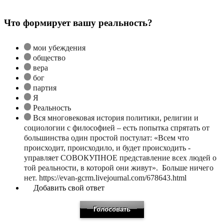
Что формирует вашу реальность?
мои убеждения
общество
вера
бог
партия
Я
Реальность
Вся многовековая история политики, религии и
социологии с философией – есть попытка спрятать от
большинства один простой постулат: «Всем что
происходит, происходило, и будет происходить -
управляет СОВОКУПНОЕ представление всех людей о
той реальности, в которой они живут». Больше ничего
нет. https://evan-gcrm.livejournal.com/678643.html
Добавить свой ответ