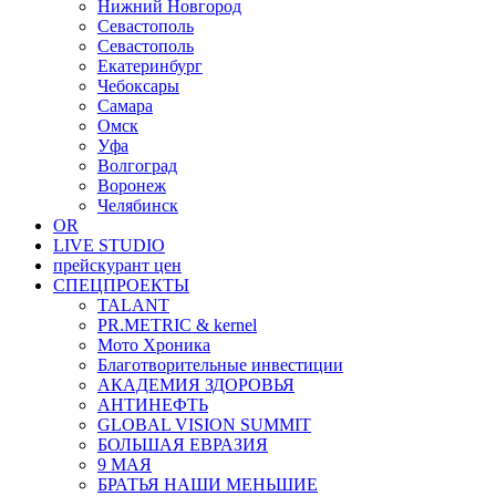
Нижний Новгород
Севастополь
Севастополь
Екатеринбург
Чебоксары
Самара
Омск
Уфа
Волгоград
Воронеж
Челябинск
OR
LIVE STUDIO
прейскурант цен
СПЕЦПРОЕКТЫ
TALANT
PR.METRIC & kernel
Мото Хроника
Благотворительные инвестиции
АКАДЕМИЯ ЗДОРОВЬЯ
АНТИНЕФТЬ
GLOBAL VISION SUMMIT
БОЛЬШАЯ ЕВРАЗИЯ
9 МАЯ
БРАТЬЯ НАШИ МЕНЬШИЕ