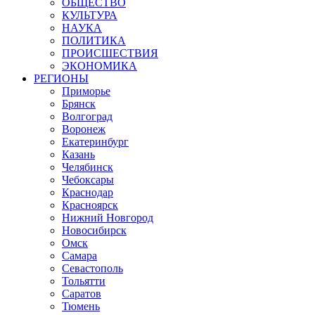
ОБЩЕСТВО
КУЛЬТУРА
НАУКА
ПОЛИТИКА
ПРОИСШЕСТВИЯ
ЭКОНОМИКА
РЕГИОНЫ
Приморье
Брянск
Волгоград
Воронеж
Екатеринбург
Казань
Челябинск
Чебоксары
Краснодар
Красноярск
Нижний Новгород
Новосибирск
Омск
Самара
Севастополь
Тольятти
Саратов
Тюмень