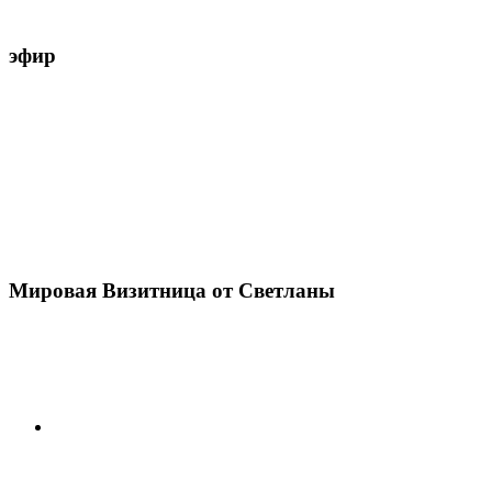
эфир
Мировая Визитница от Светланы