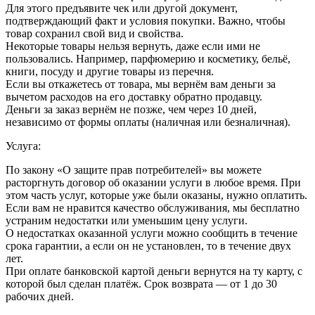
Для этого предъявите чек или другой документ,
подтверждающий факт и условия покупки. Важно, чтобы
товар сохранил свой вид и свойства.
Некоторые товары нельзя вернуть, даже если ими не
пользовались. Например, парфюмерию и косметику, бельё,
книги, посуду и другие товары из перечня.
Если вы откажетесь от товара, мы вернём вам деньги за
вычетом расходов на его доставку обратно продавцу.
Деньги за заказ вернём не позже, чем через 10 дней,
независимо от формы оплаты (наличная или безналичная).
Услуга:
По закону «О защите прав потребителей» вы можете
расторгнуть договор об оказании услуги в любое время. При
этом часть услуг, которые уже были оказаны, нужно оплатить.
Если вам не нравится качество обслуживания, мы бесплатно
устраним недостатки или уменьшим цену услуги.
О недостатках оказанной услуги можно сообщить в течение
срока гарантии, а если он не установлен, то в течение двух
лет.
При оплате банковской картой деньги вернутся на ту карту, с
которой был сделан платёж. Срок возврата — от 1 до 30
рабочих дней.