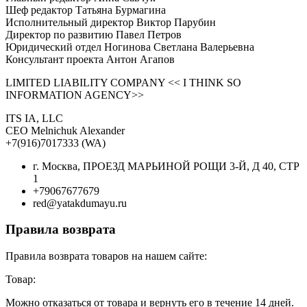
Шеф редактор Татьяна Бурмагина
Исполнительный директор Виктор Парубин
Директор по развитию Павел Петров
Юридический отдел Ногинова Светлана Валерьевна
Консультант проекта Антон Агапов
LIMITED LIABILITY COMPANY << I THINK SO
INFORMATION AGENCY>>
ITS IA, LLC
CEO Melnichuk Alexander
+7(916)7017333 (WA)
г. Москва, ПРОЕЗД МАРЬИНОЙ РОЩИ 3-Й, Д 40, СТР
1
+79067677679
red@yatakdumayu.ru
Правила возврата
Правила возврата товаров на нашем сайте:
Товар:
Можно отказаться от товара и вернуть его в течение 14 дней.