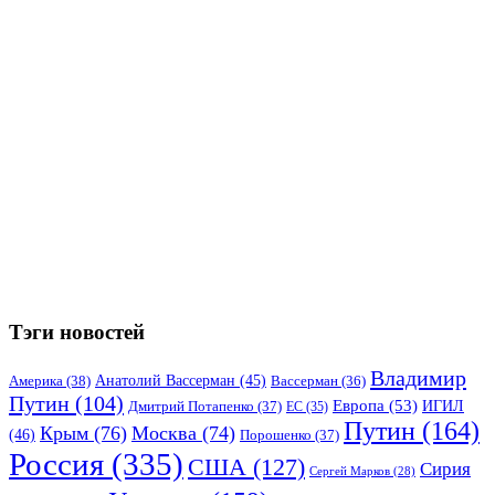
Тэги новостей
Владимир
Анатолий Вассерман
(45)
Америка
(38)
Вассерман
(36)
Путин
(104)
Европа
(53)
ИГИЛ
Дмитрий Потапенко
(37)
ЕС
(35)
Путин
(164)
Крым
(76)
Москва
(74)
(46)
Порошенко
(37)
Россия
(335)
США
(127)
Сирия
Сергей Марков
(28)