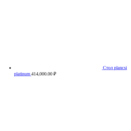
Стол plancsi
platinum
414,000.00
₽