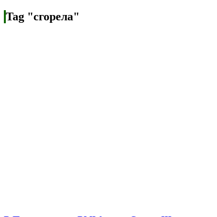
Tag "сгорела"