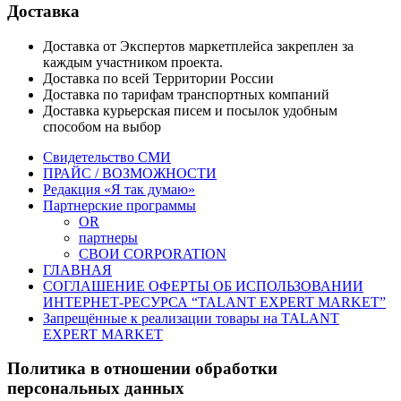
Доставка
Доставка от Экспертов маркетплейса закреплен за
каждым участником проекта.
Доставка по всей Территории России
Доставка по тарифам транспортных компаний
Доставка курьерская писем и посылок удобным
способом на выбор
Свидетельство СМИ
ПРАЙС / ВОЗМОЖНОСТИ
Редакция «Я так думаю»
Партнерские программы
OR
партнеры
СВОИ CORPORATION
ГЛАВНАЯ
СОГЛАШЕНИЕ ОФЕРТЫ ОБ ИСПОЛЬЗОВАНИИ
ИНТЕРНЕТ-РЕСУРСА “TALANT EXPERT MARKET”
Запрещённые к реализации товары на TALANT
EXPERT MARKET
Политика в отношении обработки
персональных данных