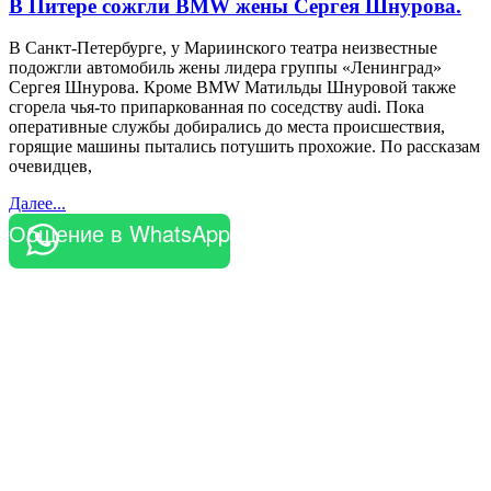
В Питере сожгли BMW жены Сергея Шнурова.
В Санкт-Петербурге, у Мариинского театра неизвестные
подожгли автомобиль жены лидера группы «Ленинград»
Сергея Шнурова. Кроме BMW Матильды Шнуровой также
сгорела чья-то припаркованная по соседству audi. Пока
оперативные службы добирались до места происшествия,
горящие машины пытались потушить прохожие. По рассказам
очевидцев,
Далее...
Общение в WhatsApp