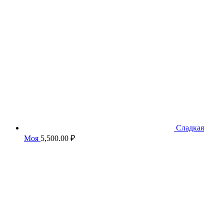
5,500.00 ₽.
Сладкая
Моя
5,500.00
₽