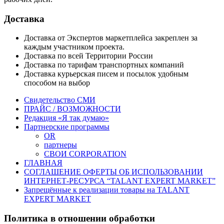
Доставка
Доставка от Экспертов маркетплейса закреплен за
каждым участником проекта.
Доставка по всей Территории России
Доставка по тарифам транспортных компаний
Доставка курьерская писем и посылок удобным
способом на выбор
Свидетельство СМИ
ПРАЙС / ВОЗМОЖНОСТИ
Редакция «Я так думаю»
Партнерские программы
OR
партнеры
СВОИ CORPORATION
ГЛАВНАЯ
СОГЛАШЕНИЕ ОФЕРТЫ ОБ ИСПОЛЬЗОВАНИИ
ИНТЕРНЕТ-РЕСУРСА “TALANT EXPERT MARKET”
Запрещённые к реализации товары на TALANT
EXPERT MARKET
Политика в отношении обработки