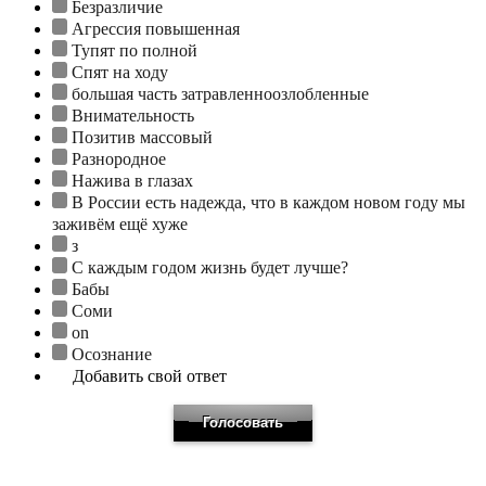
Безразличие
Агрессия повышенная
Тупят по полной
Спят на ходу
большая часть затравленноозлобленные
Внимательность
Позитив массовый
Разнородное
Нажива в глазах
В России есть надежда, что в каждом новом году мы
заживём ещё хуже
з
С каждым годом жизнь будет лучше?
Бабы
Соми
on
Осознание
Добавить свой ответ