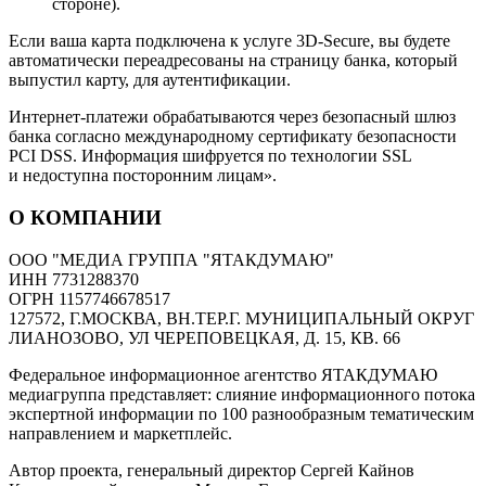
стороне).
Если ваша карта подключена к услуге 3D-Secure, вы будете
автоматически переадресованы на страницу банка, который
выпустил карту, для аутентификации.
Интернет-платежи обрабатываются через безопасный шлюз
банка согласно международному сертификату безопасности
PCI DSS. Информация шифруется по технологии SSL
и недоступна посторонним лицам».
О КОМПАНИИ
ООО "МЕДИА ГРУППА "ЯТАКДУМАЮ"
ИНН 7731288370
ОГРН 1157746678517
127572, Г.МОСКВА, ВН.ТЕР.Г. МУНИЦИПАЛЬНЫЙ ОКРУГ
ЛИАНОЗОВО, УЛ ЧЕРЕПОВЕЦКАЯ, Д. 15, КВ. 66
Федеральное информационное агентство ЯТАКДУМАЮ
медиагруппа представляет: слияние информационного потока
экспертной информации по 100 разнообразным тематическим
направлением и маркетплейс.
Автор проекта, генеральный директор Сергей Кайнов