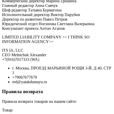
Коммерческий директор Марина Гришина
Главный редактор Анна Савчук
Шеф редактор Татьяна Бурмагина
Исполнительный директор Виктор Парубин
Директор по развитию Павел Петров
Юридический отдел Ногинова Светлана Валерьевна
Консультант проекта Антон Агапов
LIMITED LIABILITY COMPANY << I THINK SO
INFORMATION AGENCY>>
ITS IA, LLC
CEO Melnichuk Alexander
+7(916)7017333 (WA)
г. Москва, ПРОЕЗД МАРЬИНОЙ РОЩИ 3-Й, Д 40, СТР
1
+79067677679
red@yatakdumayu.ru
Правила возврата
Правила возврата товаров на нашем сайте:
Товар: