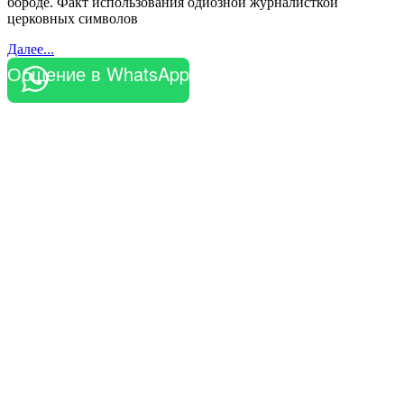
бороде. Факт использования одиозной журналисткой
церковных символов
Далее...
Общение в WhatsApp