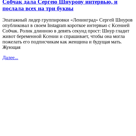
Собчак дала Сергею Шнурову интервью, и
послала всех на три буквы
Эпатажный лидер группировки «Ленинград» Сергей Шнуров
опубликовал в своем Instagram короткое интервью с Ксенией
Собчак. Ролик длинною в девять секунд прост: Шнур гладит
живот беременной Ксении и спрашивает, чтобы она могла
пожелать его подписчикам как женщина и будущая мать.
Жующая
Далее...