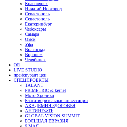
Красноярск
Нижний Новгород
Севастополь
Севастополь
Екатеринбург
Чебоксары
Самара
Омск
Уфа
Волгоград
Воронеж
Челябинск
OR
LIVE STUDIO
прейскурант цен
СПЕЦПРОЕКТЫ
TALANT
PR.METRIC & kernel
Мото Хроника
Благотворительные инвестиции
АКАДЕМИЯ ЗДОРОВЬЯ
АНТИНЕФТЬ
GLOBAL VISION SUMMIT
БОЛЬШАЯ ЕВРАЗИЯ
9 МАЯ