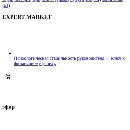
террористы
(29)
туризм
(31)
(61)
EXPERT MARKET
Психологическая стабильность руководителя — ключ к
финансовому успеху.
эфир