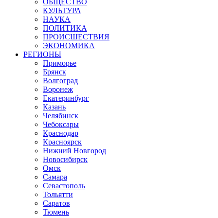
ОБЩЕСТВО
КУЛЬТУРА
НАУКА
ПОЛИТИКА
ПРОИСШЕСТВИЯ
ЭКОНОМИКА
РЕГИОНЫ
Приморье
Брянск
Волгоград
Воронеж
Екатеринбург
Казань
Челябинск
Чебоксары
Краснодар
Красноярск
Нижний Новгород
Новосибирск
Омск
Самара
Севастополь
Тольятти
Саратов
Тюмень