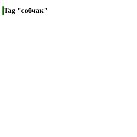
Tag "собчак"