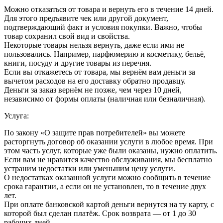
Можно отказаться от товара и вернуть его в течение 14 дней.
Для этого предъявите чек или другой документ,
подтверждающий факт и условия покупки. Важно, чтобы
товар сохранил свой вид и свойства.
Некоторые товары нельзя вернуть, даже если ими не
пользовались. Например, парфюмерию и косметику, бельё,
книги, посуду и другие товары из перечня.
Если вы откажетесь от товара, мы вернём вам деньги за
вычетом расходов на его доставку обратно продавцу.
Деньги за заказ вернём не позже, чем через 10 дней,
независимо от формы оплаты (наличная или безналичная).
Услуга:
По закону «О защите прав потребителей» вы можете
расторгнуть договор об оказании услуги в любое время. При
этом часть услуг, которые уже были оказаны, нужно оплатить.
Если вам не нравится качество обслуживания, мы бесплатно
устраним недостатки или уменьшим цену услуги.
О недостатках оказанной услуги можно сообщить в течение
срока гарантии, а если он не установлен, то в течение двух
лет.
При оплате банковской картой деньги вернутся на ту карту, с
которой был сделан платёж. Срок возврата — от 1 до 30
рабочих дней.