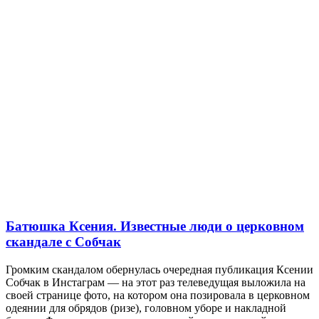
Батюшка Ксения. Известные люди о церковном
скандале с Собчак
Громким скандалом обернулась очередная публикация Ксении
Собчак в Инстаграм — на этот раз телеведущая выложила на
своей странице фото, на котором она позировала в церковном
одеянии для обрядов (ризе), головном уборе и накладной