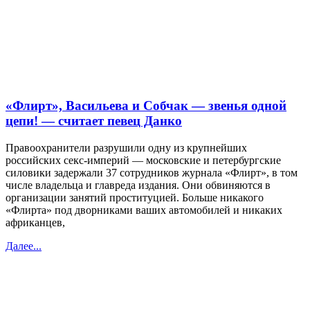
«Флирт», Васильева и Собчак — звенья одной
цепи! — считает певец Данко
Правоохранители разрушили одну из крупнейших
российских секс-империй — московские и петербургские
силовики задержали 37 сотрудников журнала «Флирт», в том
числе владельца и главреда издания. Они обвиняются в
организации занятий проституцией. Больше никакого
«Флирта» под дворниками ваших автомобилей и никаких
африканцев,
Далее...