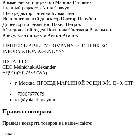
Коммерческий директор Марина Гришина
Главный редактор Анна Савчук
Шеф редактор Татьяна Бурмагина
Исполнительный директор Виктор Парубин
Директор по развитию Павел Петров
Юридический отдел Ногинова Светлана Валерьевна
Консультант проекта Антон Агапов
LIMITED LIABILITY COMPANY << I THINK SO
INFORMATION AGENCY>>
ITS IA, LLC
CEO Melnichuk Alexander
+7(916)7017333 (WA)
г. Москва, ПРОЕЗД МАРЬИНОЙ РОЩИ 3-Й, Д 40, СТР
1
+79067677679
red@yatakdumayu.ru
Правила возврата
Правила возврата товаров на нашем сайте:
Товар: