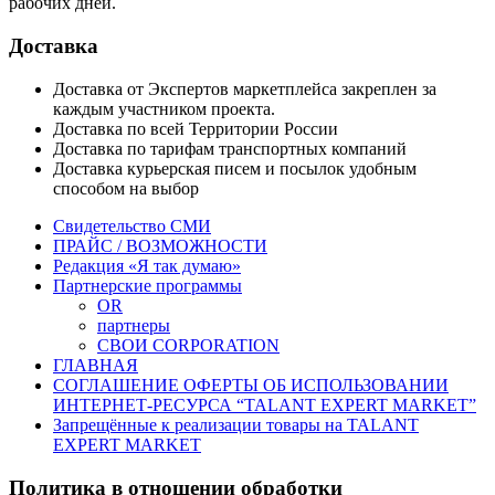
рабочих дней.
Доставка
Доставка от Экспертов маркетплейса закреплен за
каждым участником проекта.
Доставка по всей Территории России
Доставка по тарифам транспортных компаний
Доставка курьерская писем и посылок удобным
способом на выбор
Свидетельство СМИ
ПРАЙС / ВОЗМОЖНОСТИ
Редакция «Я так думаю»
Партнерские программы
OR
партнеры
СВОИ CORPORATION
ГЛАВНАЯ
СОГЛАШЕНИЕ ОФЕРТЫ ОБ ИСПОЛЬЗОВАНИИ
ИНТЕРНЕТ-РЕСУРСА “TALANT EXPERT MARKET”
Запрещённые к реализации товары на TALANT
EXPERT MARKET
Политика в отношении обработки