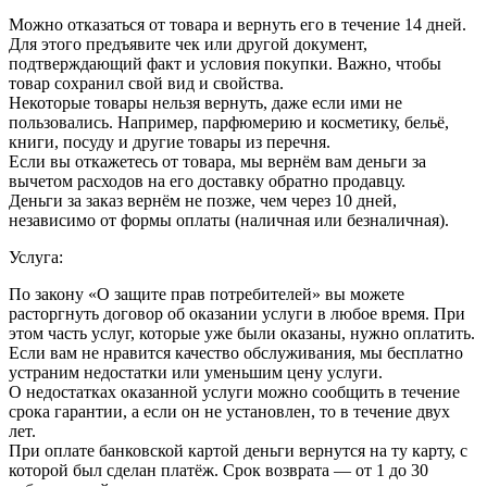
Можно отказаться от товара и вернуть его в течение 14 дней.
Для этого предъявите чек или другой документ,
подтверждающий факт и условия покупки. Важно, чтобы
товар сохранил свой вид и свойства.
Некоторые товары нельзя вернуть, даже если ими не
пользовались. Например, парфюмерию и косметику, бельё,
книги, посуду и другие товары из перечня.
Если вы откажетесь от товара, мы вернём вам деньги за
вычетом расходов на его доставку обратно продавцу.
Деньги за заказ вернём не позже, чем через 10 дней,
независимо от формы оплаты (наличная или безналичная).
Услуга:
По закону «О защите прав потребителей» вы можете
расторгнуть договор об оказании услуги в любое время. При
этом часть услуг, которые уже были оказаны, нужно оплатить.
Если вам не нравится качество обслуживания, мы бесплатно
устраним недостатки или уменьшим цену услуги.
О недостатках оказанной услуги можно сообщить в течение
срока гарантии, а если он не установлен, то в течение двух
лет.
При оплате банковской картой деньги вернутся на ту карту, с
которой был сделан платёж. Срок возврата — от 1 до 30