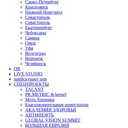
Санкт-Петербург
Красноярск
Нижний Новгород
Севастополь
Севастополь
Екатеринбург
Чебоксары
Самара
Омск
Уфа
Волгоград
Воронеж
Челябинск
OR
LIVE STUDIO
прейскурант цен
СПЕЦПРОЕКТЫ
TALANT
PR.METRIC & kernel
Мото Хроника
Благотворительные инвестиции
АКАДЕМИЯ ЗДОРОВЬЯ
АНТИНЕФТЬ
GLOBAL VISION SUMMIT
БОЛЬШАЯ ЕВРАЗИЯ