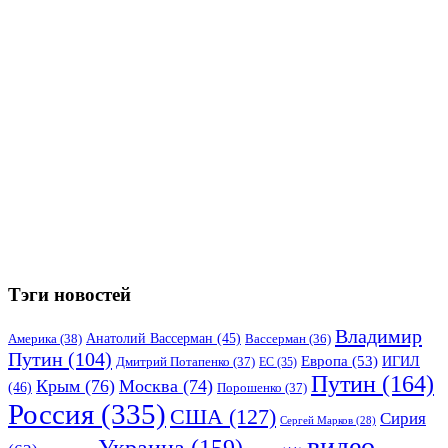
Тэги новостей
Владимир
Анатолий Вассерман
(45)
Америка
(38)
Вассерман
(36)
Путин
(104)
Европа
(53)
ИГИЛ
Дмитрий Потапенко
(37)
ЕС
(35)
Путин
(164)
Крым
(76)
Москва
(74)
(46)
Порошенко
(37)
Россия
(335)
США
(127)
Сирия
Сергей Марков
(28)
видео