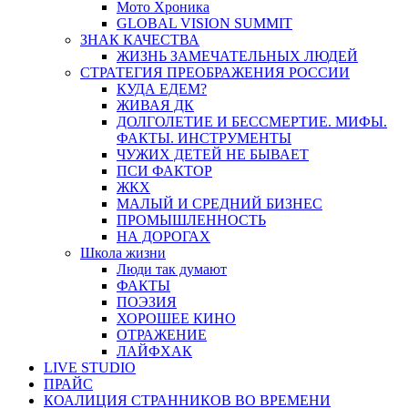
Мото Хроника
GLOBAL VISION SUMMIT
ЗНАК КАЧЕСТВА
ЖИЗНЬ ЗАМЕЧАТЕЛЬНЫХ ЛЮДЕЙ
СТРАТЕГИЯ ПРЕОБРАЖЕНИЯ РОССИИ
КУДА ЕДЕМ?
ЖИВАЯ ДК
ДОЛГОЛЕТИЕ И БЕССМЕРТИЕ. МИФЫ.
ФАКТЫ. ИНСТРУМЕНТЫ
ЧУЖИХ ДЕТЕЙ НЕ БЫВАЕТ
ПСИ ФАКТОР
ЖКХ
МАЛЫЙ И СРЕДНИЙ БИЗНЕС
ПРОМЫШЛЕННОСТЬ
НА ДОРОГАХ
Школа жизни
Люди так думают
ФАКТЫ
ПОЭЗИЯ
ХОРОШЕЕ КИНО
ОТРАЖЕНИЕ
ЛАЙФХАК
LIVE STUDIO
ПРАЙС
КОАЛИЦИЯ СТРАННИКОВ ВО ВРЕМЕНИ