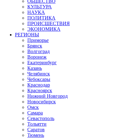
ОБЩЕСТВО
КУЛЬТУРА
НАУКА
ПОЛИТИКА
ПРОИСШЕСТВИЯ
ЭКОНОМИКА
РЕГИОНЫ
Приморье
Брянск
Волгоград
Воронеж
Екатеринбург
Казань
Челябинск
Чебоксары
Краснодар
Красноярск
Нижний Новгород
Новосибирск
Омск
Самара
Севастополь
Тольятти
Саратов
Тюмень