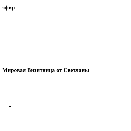
эфир
Мировая Визитница от Светланы