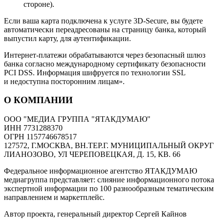
стороне).
Если ваша карта подключена к услуге 3D-Secure, вы будете
автоматически переадресованы на страницу банка, который
выпустил карту, для аутентификации.
Интернет-платежи обрабатываются через безопасный шлюз
банка согласно международному сертификату безопасности
PCI DSS. Информация шифруется по технологии SSL
и недоступна посторонним лицам».
О КОМПАНИИ
ООО "МЕДИА ГРУППА "ЯТАКДУМАЮ"
ИНН 7731288370
ОГРН 1157746678517
127572, Г.МОСКВА, ВН.ТЕР.Г. МУНИЦИПАЛЬНЫЙ ОКРУГ
ЛИАНОЗОВО, УЛ ЧЕРЕПОВЕЦКАЯ, Д. 15, КВ. 66
Федеральное информационное агентство ЯТАКДУМАЮ
медиагруппа представляет: слияние информационного потока
экспертной информации по 100 разнообразным тематическим
направлением и маркетплейс.
Автор проекта, генеральный директор Сергей Кайнов