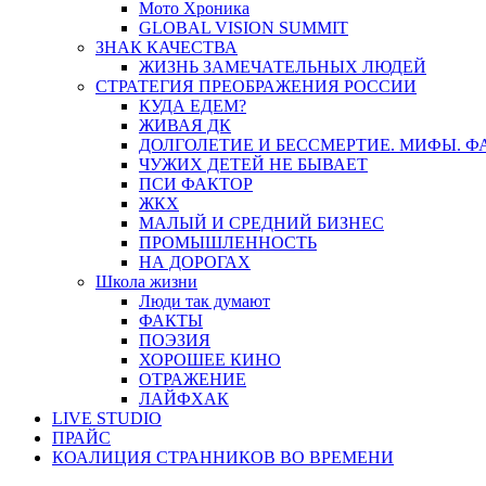
Мото Хроника
GLOBAL VISION SUMMIT
ЗНАК КАЧЕСТВА
ЖИЗНЬ ЗАМЕЧАТЕЛЬНЫХ ЛЮДЕЙ
СТРАТЕГИЯ ПРЕОБРАЖЕНИЯ РОССИИ
КУДА ЕДЕМ?
ЖИВАЯ ДК
ДОЛГОЛЕТИЕ И БЕССМЕРТИЕ. МИФЫ. 
ЧУЖИХ ДЕТЕЙ НЕ БЫВАЕТ
ПСИ ФАКТОР
ЖКХ
МАЛЫЙ И СРЕДНИЙ БИЗНЕС
ПРОМЫШЛЕННОСТЬ
НА ДОРОГАХ
Школа жизни
Люди так думают
ФАКТЫ
ПОЭЗИЯ
ХОРОШЕЕ КИНО
ОТРАЖЕНИЕ
ЛАЙФХАК
LIVE STUDIO
ПРАЙС
КОАЛИЦИЯ СТРАННИКОВ ВО ВРЕМЕНИ