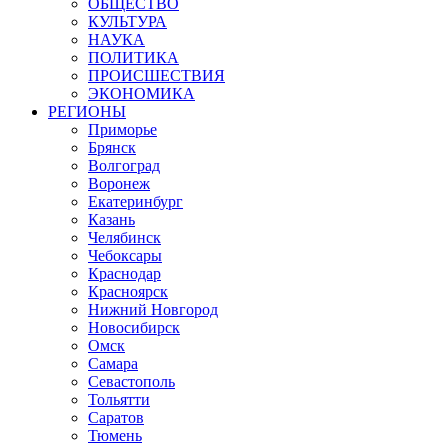
ОБЩЕСТВО
КУЛЬТУРА
НАУКА
ПОЛИТИКА
ПРОИСШЕСТВИЯ
ЭКОНОМИКА
РЕГИОНЫ
Приморье
Брянск
Волгоград
Воронеж
Екатеринбург
Казань
Челябинск
Чебоксары
Краснодар
Красноярск
Нижний Новгород
Новосибирск
Омск
Самара
Севастополь
Тольятти
Саратов
Тюмень