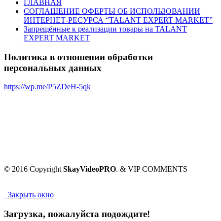
ГЛАВНАЯ
СОГЛАШЕНИЕ ОФЕРТЫ ОБ ИСПОЛЬЗОВАНИИ
ИНТЕРНЕТ-РЕСУРСА “TALANT EXPERT MARKET”
Запрещённые к реализации товары на TALANT
EXPERT MARKET
Политика в отношении обработки
персональных данных
https://wp.me/P5ZDeH-5qk
© 2016 Copyright
SkayVideoPRO
. & VIP COMMENTS
Закрыть окно
Загрузка, пожалуйста подождите!