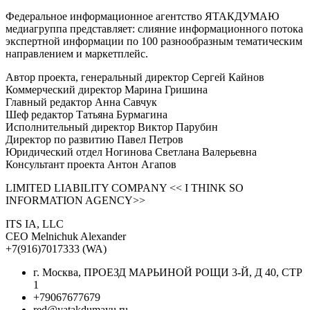
Федеральное информационное агентство ЯТАКДУМАЮ
медиагруппа представляет: слияние информационного потока
экспертной информации по 100 разнообразным тематическим
направлением и маркетплейс.
Автор проекта, генеральный директор Сергей Кайнов
Коммерческий директор Марина Гришина
Главный редактор Анна Савчук
Шеф редактор Татьяна Бурмагина
Исполнительный директор Виктор Парубин
Директор по развитию Павел Петров
Юридический отдел Ногинова Светлана Валерьевна
Консультант проекта Антон Агапов
LIMITED LIABILITY COMPANY << I THINK SO
INFORMATION AGENCY>>
ITS IA, LLC
CEO Melnichuk Alexander
+7(916)7017333 (WA)
г. Москва, ПРОЕЗД МАРЬИНОЙ РОЩИ 3-Й, Д 40, СТР
1
+79067677679
red@yatakdumayu.ru