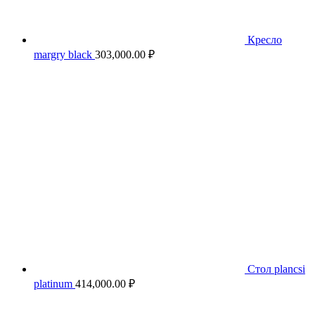
Кресло
margry black
303,000.00
₽
Стол plancsi
platinum
414,000.00
₽