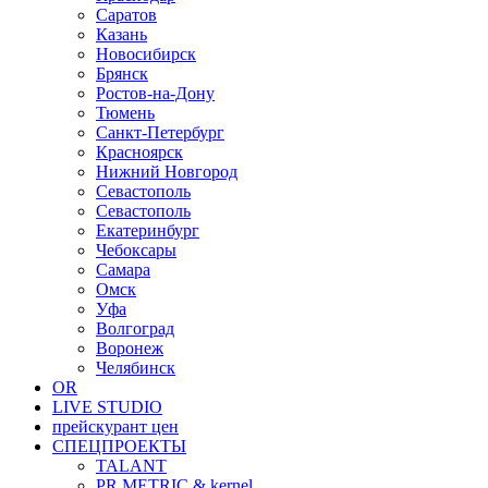
Саратов
Казань
Новосибирск
Брянск
Ростов-на-Дону
Тюмень
Санкт-Петербург
Красноярск
Нижний Новгород
Севастополь
Севастополь
Екатеринбург
Чебоксары
Самара
Омск
Уфа
Волгоград
Воронеж
Челябинск
OR
LIVE STUDIO
прейскурант цен
СПЕЦПРОЕКТЫ
TALANT
PR.METRIC & kernel