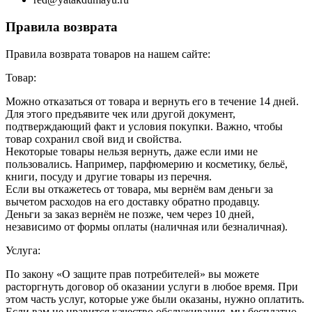
Правила возврата
Правила возврата товаров на нашем сайте:
Товар:
Можно отказаться от товара и вернуть его в течение 14 дней.
Для этого предъявите чек или другой документ,
подтверждающий факт и условия покупки. Важно, чтобы
товар сохранил свой вид и свойства.
Некоторые товары нельзя вернуть, даже если ими не
пользовались. Например, парфюмерию и косметику, бельё,
книги, посуду и другие товары из перечня.
Если вы откажетесь от товара, мы вернём вам деньги за
вычетом расходов на его доставку обратно продавцу.
Деньги за заказ вернём не позже, чем через 10 дней,
независимо от формы оплаты (наличная или безналичная).
Услуга:
По закону «О защите прав потребителей» вы можете
расторгнуть договор об оказании услуги в любое время. При
этом часть услуг, которые уже были оказаны, нужно оплатить.
Если вам не нравится качество обслуживания, мы бесплатно