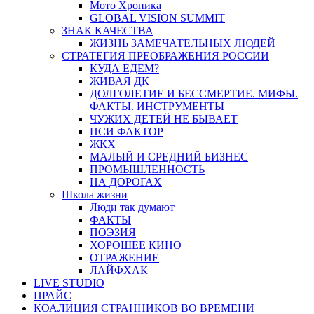
Мото Хроника
GLOBAL VISION SUMMIT
ЗНАК КАЧЕСТВА
ЖИЗНЬ ЗАМЕЧАТЕЛЬНЫХ ЛЮДЕЙ
СТРАТЕГИЯ ПРЕОБРАЖЕНИЯ РОССИИ
КУДА ЕДЕМ?
ЖИВАЯ ДК
ДОЛГОЛЕТИЕ И БЕССМЕРТИЕ. МИФЫ.
ФАКТЫ. ИНСТРУМЕНТЫ
ЧУЖИХ ДЕТЕЙ НЕ БЫВАЕТ
ПСИ ФАКТОР
ЖКХ
МАЛЫЙ И СРЕДНИЙ БИЗНЕС
ПРОМЫШЛЕННОСТЬ
НА ДОРОГАХ
Школа жизни
Люди так думают
ФАКТЫ
ПОЭЗИЯ
ХОРОШЕЕ КИНО
ОТРАЖЕНИЕ
ЛАЙФХАК
LIVE STUDIO
ПРАЙС
КОАЛИЦИЯ СТРАННИКОВ ВО ВРЕМЕНИ