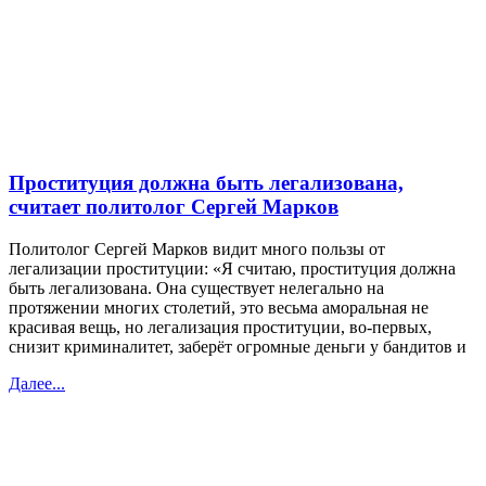
Проституция должна быть легализована,
считает политолог Сергей Марков
Политолог Сергей Марков видит много пользы от
легализации проституции: «Я считаю, проституция должна
быть легализована. Она существует нелегально на
протяжении многих столетий, это весьма аморальная не
красивая вещь, но легализация проституции, во-первых,
снизит криминалитет, заберёт огромные деньги у бандитов и
Далее...