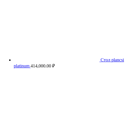
Стол plancsi
platinum
414,000.00
₽