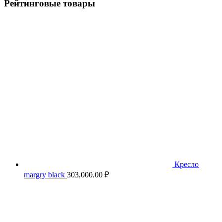
Рейтинговые товары
Кресло
margry black
303,000.00
₽