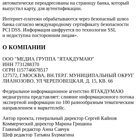
автоматически переадресованы на страницу банка, который
выпустил карту, для аутентификации.
Интернет-платежи обрабатываются через безопасный шлюз
банка согласно международному сертификату безопасности
PCI DSS. Информация шифруется по технологии SSL
и недоступна посторонним лицам».
О КОМПАНИИ
ООО "МЕДИА ГРУППА "ЯТАКДУМАЮ"
ИНН 7731288370
ОГРН 1157746678517
127572, Г.МОСКВА, ВН.ТЕР.Г. МУНИЦИПАЛЬНЫЙ ОКРУГ
ЛИАНОЗОВО, УЛ ЧЕРЕПОВЕЦКАЯ, Д. 15, КВ. 66
Федеральное информационное агентство ЯТАКДУМАЮ
медиагруппа представляет: слияние информационного потока
экспертной информации по 100 разнообразным тематическим
направлением и маркетплейс.
Автор проекта, генеральный директор Сергей Кайнов
Коммерческий директор Марина Гришина
Главный редактор Анна Савчук
Шеф редактор Татьяна Бурмагина