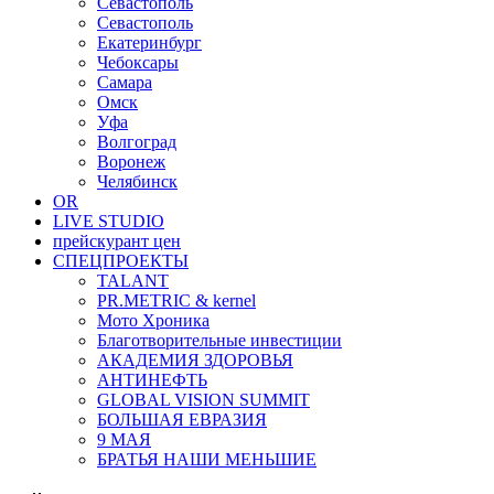
Севастополь
Севастополь
Екатеринбург
Чебоксары
Самара
Омск
Уфа
Волгоград
Воронеж
Челябинск
OR
LIVE STUDIO
прейскурант цен
СПЕЦПРОЕКТЫ
TALANT
PR.METRIC & kernel
Мото Хроника
Благотворительные инвестиции
АКАДЕМИЯ ЗДОРОВЬЯ
АНТИНЕФТЬ
GLOBAL VISION SUMMIT
БОЛЬШАЯ ЕВРАЗИЯ
9 МАЯ
БРАТЬЯ НАШИ МЕНЬШИЕ