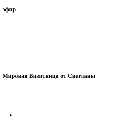
эфир
Мировая Визитница от Светланы