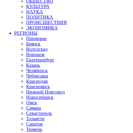
ОБЩЕСТВО
КУЛЬТУРА
НАУКА
ПОЛИТИКА
ПРОИСШЕСТВИЯ
ЭКОНОМИКА
РЕГИОНЫ
Приморье
Брянск
Волгоград
Воронеж
Екатеринбург
Казань
Челябинск
Чебоксары
Краснодар
Красноярск
Нижний Новгород
Новосибирск
Омск
Самара
Севастополь
Тольятти
Саратов
Тюмень