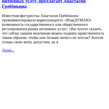
интимных услуг, предлагает Анастасия
Гребёнкина
Известная фигуристка Анастасия Гребёнкина
прокомментировала корреспонденту «ЯтакДУМАЮ»
возможность государственного или общественного
регулирования рынка интимных услуг: «Вы хотите сказать,
что сейчас нашим мужчинам можно поднять нравственность
таким образом, чтобы они больше ничего не хотели? Хотели
только свою жену, допустим, ну я
Далее...