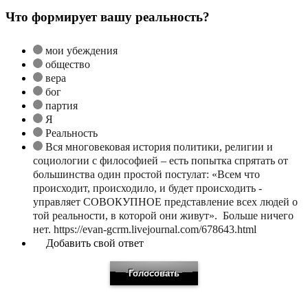
Что формирует вашу реальность?
мои убеждения
общество
вера
бог
партия
Я
Реальность
Вся многовековая история политики, религии и
социологии с философией – есть попытка спрятать от
большинства один простой постулат: «Всем что
происходит, происходило, и будет происходить -
управляет СОВОКУПНОЕ представление всех людей о
той реальности, в которой они живут». Больше ничего
нет. https://evan-gcrm.livejournal.com/678643.html
Добавить свой ответ