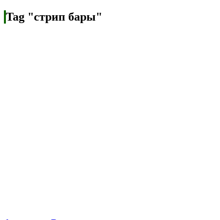
Tag "стрип бары"