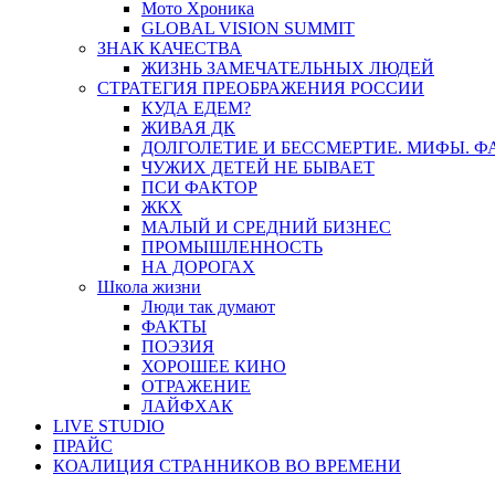
Мото Хроника
GLOBAL VISION SUMMIT
ЗНАК КАЧЕСТВА
ЖИЗНЬ ЗАМЕЧАТЕЛЬНЫХ ЛЮДЕЙ
СТРАТЕГИЯ ПРЕОБРАЖЕНИЯ РОССИИ
КУДА ЕДЕМ?
ЖИВАЯ ДК
ДОЛГОЛЕТИЕ И БЕССМЕРТИЕ. МИФЫ. 
ЧУЖИХ ДЕТЕЙ НЕ БЫВАЕТ
ПСИ ФАКТОР
ЖКХ
МАЛЫЙ И СРЕДНИЙ БИЗНЕС
ПРОМЫШЛЕННОСТЬ
НА ДОРОГАХ
Школа жизни
Люди так думают
ФАКТЫ
ПОЭЗИЯ
ХОРОШЕЕ КИНО
ОТРАЖЕНИЕ
ЛАЙФХАК
LIVE STUDIO
ПРАЙС
КОАЛИЦИЯ СТРАННИКОВ ВО ВРЕМЕНИ