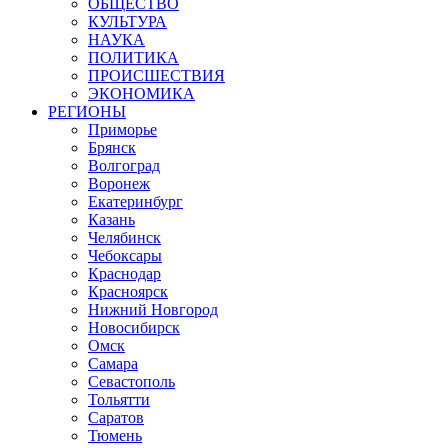
ОБЩЕСТВО
КУЛЬТУРА
НАУКА
ПОЛИТИКА
ПРОИСШЕСТВИЯ
ЭКОНОМИКА
РЕГИОНЫ
Приморье
Брянск
Волгоград
Воронеж
Екатеринбург
Казань
Челябинск
Чебоксары
Краснодар
Красноярск
Нижний Новгород
Новосибирск
Омск
Самара
Севастополь
Тольятти
Саратов
Тюмень