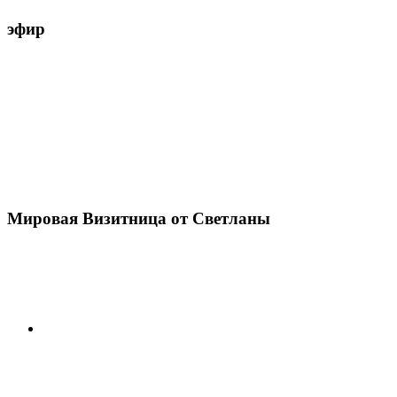
эфир
Мировая Визитница от Светланы