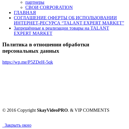
партнеры
СВОИ CORPORATION
ГЛАВНАЯ
СОГЛАШЕНИЕ ОФЕРТЫ ОБ ИСПОЛЬЗОВАНИИ
ИНТЕРНЕТ-РЕСУРСА “TALANT EXPERT MARKET”
Запрещённые к реализации товары на TALANT
EXPERT MARKET
Политика в отношении обработки
персональных данных
https://wp.me/P5ZDeH-5qk
© 2016 Copyright
SkayVideoPRO
. & VIP COMMENTS
Закрыть окно