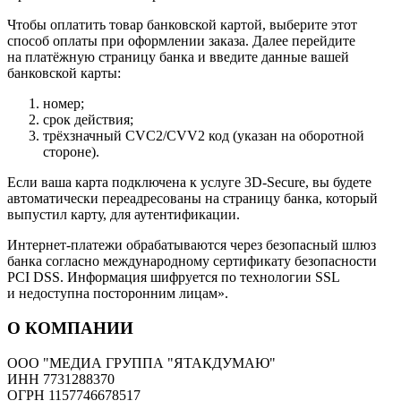
Чтобы оплатить товар банковской картой, выберите этот
способ оплаты при оформлении заказа. Далее перейдите
на платёжную страницу банка и введите данные вашей
банковской карты:
номер;
срок действия;
трёхзначный CVC2/CVV2 код (указан на оборотной
стороне).
Если ваша карта подключена к услуге 3D-Secure, вы будете
автоматически переадресованы на страницу банка, который
выпустил карту, для аутентификации.
Интернет-платежи обрабатываются через безопасный шлюз
банка согласно международному сертификату безопасности
PCI DSS. Информация шифруется по технологии SSL
и недоступна посторонним лицам».
О КОМПАНИИ
ООО "МЕДИА ГРУППА "ЯТАКДУМАЮ"
ИНН 7731288370
ОГРН 1157746678517