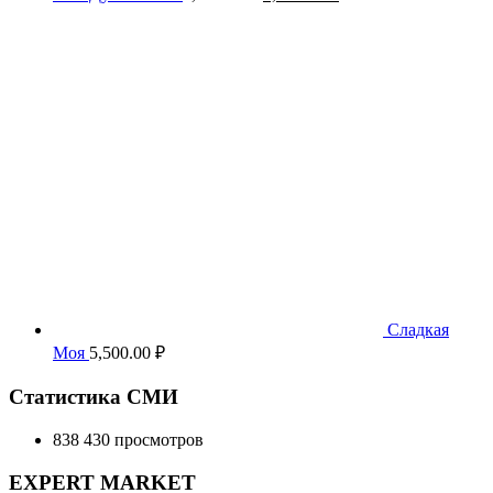
цена
цена:
составляла
3,500.00 ₽.
5,500.00 ₽.
Сладкая
Моя
5,500.00
₽
Статистика СМИ
838 430 просмотров
EXPERT MARKET