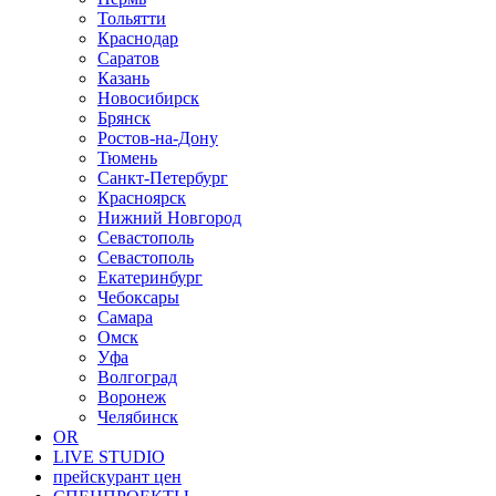
Тольятти
Краснодар
Саратов
Казань
Новосибирск
Брянск
Ростов-на-Дону
Тюмень
Санкт-Петербург
Красноярск
Нижний Новгород
Севастополь
Севастополь
Екатеринбург
Чебоксары
Самара
Омск
Уфа
Волгоград
Воронеж
Челябинск
OR
LIVE STUDIO
прейскурант цен