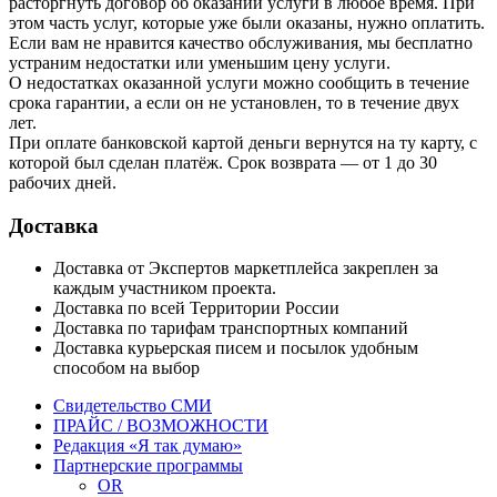
расторгнуть договор об оказании услуги в любое время. При
этом часть услуг, которые уже были оказаны, нужно оплатить.
Если вам не нравится качество обслуживания, мы бесплатно
устраним недостатки или уменьшим цену услуги.
О недостатках оказанной услуги можно сообщить в течение
срока гарантии, а если он не установлен, то в течение двух
лет.
При оплате банковской картой деньги вернутся на ту карту, с
которой был сделан платёж. Срок возврата — от 1 до 30
рабочих дней.
Доставка
Доставка от Экспертов маркетплейса закреплен за
каждым участником проекта.
Доставка по всей Территории России
Доставка по тарифам транспортных компаний
Доставка курьерская писем и посылок удобным
способом на выбор
Свидетельство СМИ
ПРАЙС / ВОЗМОЖНОСТИ
Редакция «Я так думаю»
Партнерские программы
OR