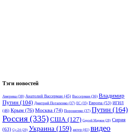
Тэги новостей
Владимир
Анатолий Вассерман
(45)
Америка
(38)
Вассерман
(36)
Путин
(104)
Европа
(53)
ИГИЛ
Дмитрий Потапенко
(37)
ЕС
(35)
Путин
(164)
Крым
(76)
Москва
(74)
(46)
Порошенко
(37)
Россия
(335)
США
(127)
Сирия
Сергей Марков
(28)
видео
Украина
(159)
(63)
актер
(41)
Су-24
(29)