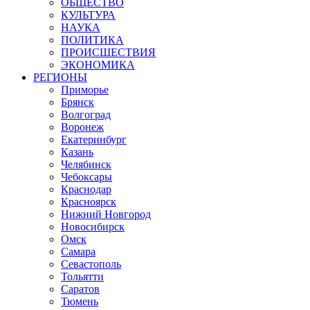
ОБЩЕСТВО
КУЛЬТУРА
НАУКА
ПОЛИТИКА
ПРОИСШЕСТВИЯ
ЭКОНОМИКА
РЕГИОНЫ
Приморье
Брянск
Волгоград
Воронеж
Екатеринбург
Казань
Челябинск
Чебоксары
Краснодар
Красноярск
Нижний Новгород
Новосибирск
Омск
Самара
Севастополь
Тольятти
Саратов
Тюмень