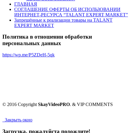
ГЛАВНАЯ
СОГЛАШЕНИЕ ОФЕРТЫ ОБ ИСПОЛЬЗОВАНИИ
ИНТЕРНЕТ-РЕСУРСА “TALANT EXPERT MARKET”
Запрещённые к реализации товары на TALANT
EXPERT MARKET
Политика в отношении обработки
персональных данных
https://wp.me/P5ZDeH-5qk
© 2016 Copyright
SkayVideoPRO
. & VIP COMMENTS
Закрыть окно
Загрузка, пожалуйста подождите!