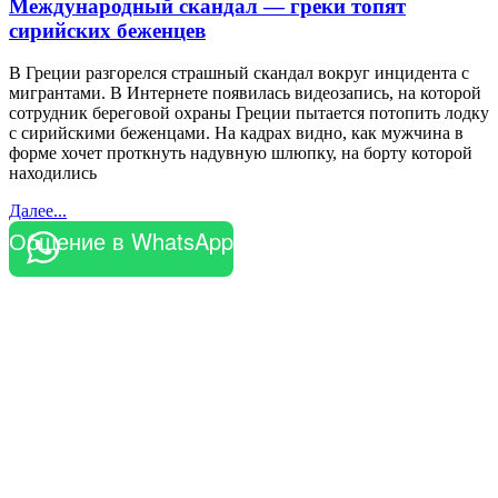
Международный скандал — греки топят
сирийских беженцев
В Греции разгорелся страшный скандал вокруг инцидента с
мигрантами. В Интернете появилась видеозапись, на которой
сотрудник береговой охраны Греции пытается потопить лодку
с сирийскими беженцами. На кадрах видно, как мужчина в
форме хочет проткнуть надувную шлюпку, на борту которой
находились
Далее...
Общение в WhatsApp