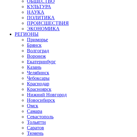
ОБЩЕСТВО
КУЛЬТУРА
НАУКА
ПОЛИТИКА
ПРОИСШЕСТВИЯ
ЭКОНОМИКА
РЕГИОНЫ
Приморье
Брянск
Волгоград
Воронеж
Екатеринбург
Казань
Челябинск
Чебоксары
Краснодар
Красноярск
Нижний Новгород
Новосибирск
Омск
Самара
Севастополь
Тольятти
Саратов
Тюмень