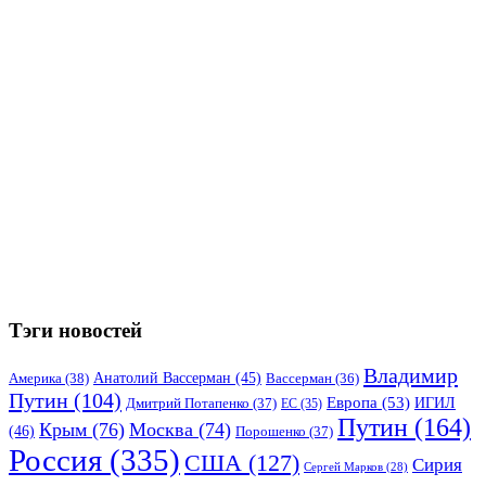
Тэги новостей
Владимир
Анатолий Вассерман
(45)
Америка
(38)
Вассерман
(36)
Путин
(104)
Европа
(53)
ИГИЛ
Дмитрий Потапенко
(37)
ЕС
(35)
Путин
(164)
Крым
(76)
Москва
(74)
(46)
Порошенко
(37)
Россия
(335)
США
(127)
Сирия
Сергей Марков
(28)