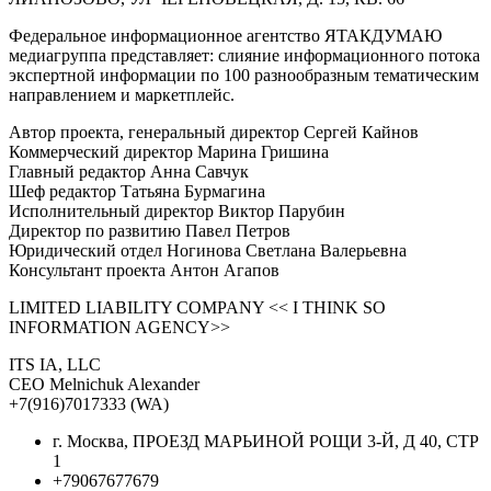
Федеральное информационное агентство ЯТАКДУМАЮ
медиагруппа представляет: слияние информационного потока
экспертной информации по 100 разнообразным тематическим
направлением и маркетплейс.
Автор проекта, генеральный директор Сергей Кайнов
Коммерческий директор Марина Гришина
Главный редактор Анна Савчук
Шеф редактор Татьяна Бурмагина
Исполнительный директор Виктор Парубин
Директор по развитию Павел Петров
Юридический отдел Ногинова Светлана Валерьевна
Консультант проекта Антон Агапов
LIMITED LIABILITY COMPANY << I THINK SO
INFORMATION AGENCY>>
ITS IA, LLC
CEO Melnichuk Alexander
+7(916)7017333 (WA)
г. Москва, ПРОЕЗД МАРЬИНОЙ РОЩИ 3-Й, Д 40, СТР
1
+79067677679