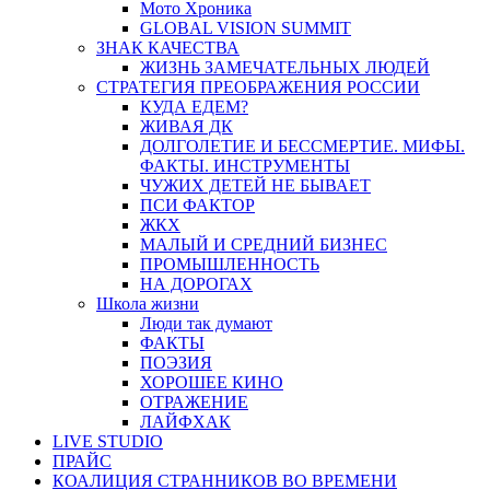
Мото Хроника
GLOBAL VISION SUMMIT
ЗНАК КАЧЕСТВА
ЖИЗНЬ ЗАМЕЧАТЕЛЬНЫХ ЛЮДЕЙ
СТРАТЕГИЯ ПРЕОБРАЖЕНИЯ РОССИИ
КУДА ЕДЕМ?
ЖИВАЯ ДК
ДОЛГОЛЕТИЕ И БЕССМЕРТИЕ. МИФЫ.
ФАКТЫ. ИНСТРУМЕНТЫ
ЧУЖИХ ДЕТЕЙ НЕ БЫВАЕТ
ПСИ ФАКТОР
ЖКХ
МАЛЫЙ И СРЕДНИЙ БИЗНЕС
ПРОМЫШЛЕННОСТЬ
НА ДОРОГАХ
Школа жизни
Люди так думают
ФАКТЫ
ПОЭЗИЯ
ХОРОШЕЕ КИНО
ОТРАЖЕНИЕ
ЛАЙФХАК
LIVE STUDIO
ПРАЙС
КОАЛИЦИЯ СТРАННИКОВ ВО ВРЕМЕНИ