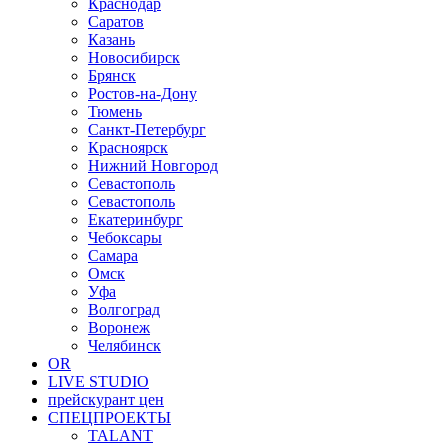
Краснодар
Саратов
Казань
Новосибирск
Брянск
Ростов-на-Дону
Тюмень
Санкт-Петербург
Красноярск
Нижний Новгород
Севастополь
Севастополь
Екатеринбург
Чебоксары
Самара
Омск
Уфа
Волгоград
Воронеж
Челябинск
OR
LIVE STUDIO
прейскурант цен
СПЕЦПРОЕКТЫ
TALANT