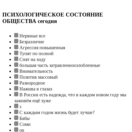
ПСИХОЛОГИЧЕСКОЕ СОСТОЯНИЕ
ОБЩЕСТВА сегодня
Нервные все
Безразличие
Агрессия повышенная
Тупят по полной
Спят на ходу
большая часть затравленноозлобленные
Внимательность
Позитив массовый
Разнородное
Нажива в глазах
В России есть надежда, что в каждом новом году мы
заживём ещё хуже
з
С каждым годом жизнь будет лучше?
Бабы
Соми
on