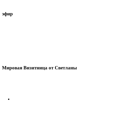
эфир
Мировая Визитница от Светланы