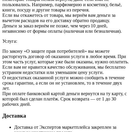
пользовались. Например, парфюмерию и косметику, бельё,
книги, посуду и другие товары из перечня.
Если вы откажетесь от товара, мы вернём вам деньги за
вычетом расходов на его доставку обратно продавцу.
Деньги за заказ вернём не позже, чем через 10 дней,
независимо от формы оплаты (наличная или безналичная).
Услуга:
По закону «О защите прав потребителей» вы можете
расторгнуть договор об оказании услуги в любое время. При
этом часть услуг, которые уже были оказаны, нужно оплатить.
Если вам не нравится качество обслуживания, мы бесплатно
устраним недостатки или уменьшим цену услуги.
О недостатках оказанной услуги можно сообщить в течение
срока гарантии, а если он не установлен, то в течение двух
лет.
При оплате банковской картой деньги вернутся на ту карту, с
которой был сделан платёж. Срок возврата — от 1 до 30
рабочих дней.
Доставка
Доставка от Экспертов маркетплейса закреплен за