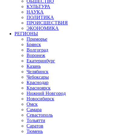
ОБЩЕСТВО
КУЛЬТУРА
НАУКА
ПОЛИТИКА
ПРОИСШЕСТВИЯ
ЭКОНОМИКА
РЕГИОНЫ
Приморье
Брянск
Волгоград
Воронеж
Екатеринбург
Казань
Челябинск
Чебоксары
Краснодар
Красноярск
Нижний Новгород
Новосибирск
Омск
Самара
Севастополь
Тольятти
Саратов
Тюмень