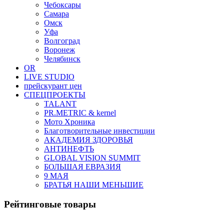
Чебоксары
Самара
Омск
Уфа
Волгоград
Воронеж
Челябинск
OR
LIVE STUDIO
прейскурант цен
СПЕЦПРОЕКТЫ
TALANT
PR.METRIC & kernel
Мото Хроника
Благотворительные инвестиции
АКАДЕМИЯ ЗДОРОВЬЯ
АНТИНЕФТЬ
GLOBAL VISION SUMMIT
БОЛЬШАЯ ЕВРАЗИЯ
9 МАЯ
БРАТЬЯ НАШИ МЕНЬШИЕ
Рейтинговые товары