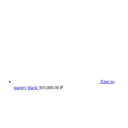
Кресло
margry black
303,000.00
₽