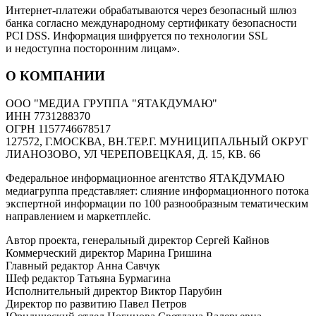
Интернет-платежи обрабатываются через безопасный шлюз
банка согласно международному сертификату безопасности
PCI DSS. Информация шифруется по технологии SSL
и недоступна посторонним лицам».
О КОМПАНИИ
ООО "МЕДИА ГРУППА "ЯТАКДУМАЮ"
ИНН 7731288370
ОГРН 1157746678517
127572, Г.МОСКВА, ВН.ТЕР.Г. МУНИЦИПАЛЬНЫЙ ОКРУГ
ЛИАНОЗОВО, УЛ ЧЕРЕПОВЕЦКАЯ, Д. 15, КВ. 66
Федеральное информационное агентство ЯТАКДУМАЮ
медиагруппа представляет: слияние информационного потока
экспертной информации по 100 разнообразным тематическим
направлением и маркетплейс.
Автор проекта, генеральный директор Сергей Кайнов
Коммерческий директор Марина Гришина
Главный редактор Анна Савчук
Шеф редактор Татьяна Бурмагина
Исполнительный директор Виктор Парубин
Директор по развитию Павел Петров