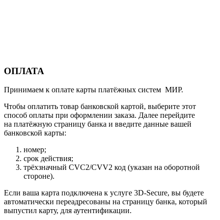
ОПЛАТА
Принимаем к оплате карты платёжных систем МИР.
Чтобы оплатить товар банковской картой, выберите этот
способ оплаты при оформлении заказа. Далее перейдите
на платёжную страницу банка и введите данные вашей
банковской карты:
номер;
срок действия;
трёхзначный CVC2/CVV2 код (указан на оборотной
стороне).
Если ваша карта подключена к услуге 3D-Secure, вы будете
автоматически переадресованы на страницу банка, который
выпустил карту, для аутентификации.