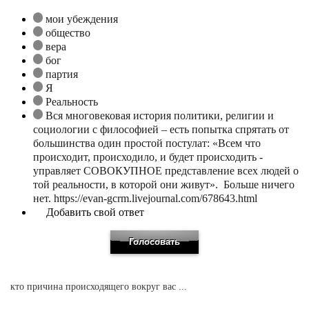
мои убеждения
общество
вера
бог
партия
Я
Реальность
Вся многовековая история политики, религии и
социологии с философией – есть попытка спрятать от
большинства один простой постулат: «Всем что
происходит, происходило, и будет происходить -
управляет СОВОКУПНОЕ представление всех людей о
той реальности, в которой они живут». Больше ничего
нет. https://evan-gcrm.livejournal.com/678643.html
Добавить свой ответ
кто причина происходящего вокруг вас ...