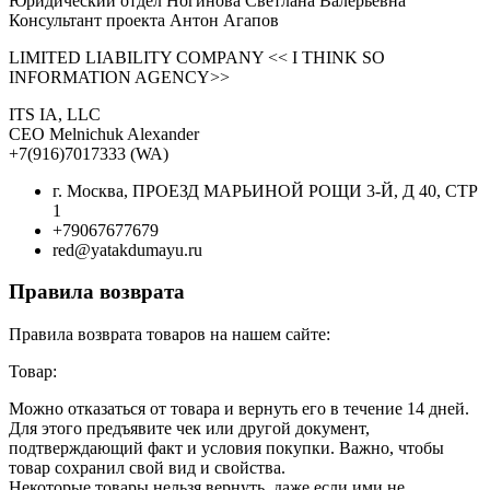
Юридический отдел Ногинова Светлана Валерьевна
Консультант проекта Антон Агапов
LIMITED LIABILITY COMPANY << I THINK SO
INFORMATION AGENCY>>
ITS IA, LLC
CEO Melnichuk Alexander
+7(916)7017333 (WA)
г. Москва, ПРОЕЗД МАРЬИНОЙ РОЩИ 3-Й, Д 40, СТР
1
+79067677679
red@yatakdumayu.ru
Правила возврата
Правила возврата товаров на нашем сайте:
Товар:
Можно отказаться от товара и вернуть его в течение 14 дней.
Для этого предъявите чек или другой документ,
подтверждающий факт и условия покупки. Важно, чтобы
товар сохранил свой вид и свойства.
Некоторые товары нельзя вернуть, даже если ими не