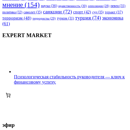
мнение
(154)
наука
(36)
нравственность
(30)
певец
(31)
оппозиция
(28)
санкции
(72)
спорт
(42)
самолет
(35)
суд
(35)
теракт
(37)
политика
(32)
турция
(74)
экономика
терроризм
(48)
террористы
(29)
туризм
(31)
(61)
EXPERT MARKET
Психологическая стабильность руководителя — ключ к
финансовому успеху.
эфир