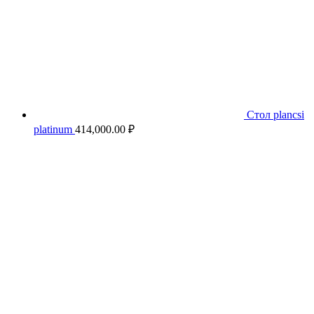
Стол plancsi
platinum
414,000.00
₽