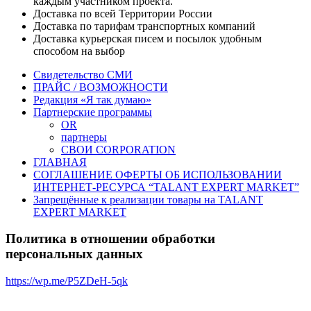
каждым участником проекта.
Доставка по всей Территории России
Доставка по тарифам транспортных компаний
Доставка курьерская писем и посылок удобным
способом на выбор
Свидетельство СМИ
ПРАЙС / ВОЗМОЖНОСТИ
Редакция «Я так думаю»
Партнерские программы
OR
партнеры
СВОИ CORPORATION
ГЛАВНАЯ
СОГЛАШЕНИЕ ОФЕРТЫ ОБ ИСПОЛЬЗОВАНИИ
ИНТЕРНЕТ-РЕСУРСА “TALANT EXPERT MARKET”
Запрещённые к реализации товары на TALANT
EXPERT MARKET
Политика в отношении обработки
персональных данных
https://wp.me/P5ZDeH-5qk