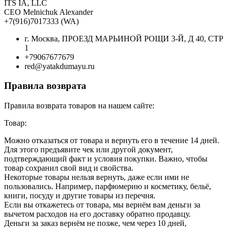
ITS IA, LLC
CEO Melnichuk Alexander
+7(916)7017333 (WA)
г. Москва, ПРОЕЗД МАРЬИНОЙ РОЩИ 3-Й, Д 40, СТР
1
+79067677679
red@yatakdumayu.ru
Правила возврата
Правила возврата товаров на нашем сайте:
Товар:
Можно отказаться от товара и вернуть его в течение 14 дней.
Для этого предъявите чек или другой документ,
подтверждающий факт и условия покупки. Важно, чтобы
товар сохранил свой вид и свойства.
Некоторые товары нельзя вернуть, даже если ими не
пользовались. Например, парфюмерию и косметику, бельё,
книги, посуду и другие товары из перечня.
Если вы откажетесь от товара, мы вернём вам деньги за
вычетом расходов на его доставку обратно продавцу.
Деньги за заказ вернём не позже, чем через 10 дней,