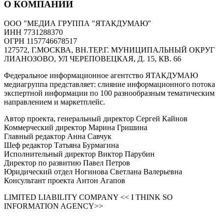
О КОМПАНИИ
ООО "МЕДИА ГРУППА "ЯТАКДУМАЮ"
ИНН 7731288370
ОГРН 1157746678517
127572, Г.МОСКВА, ВН.ТЕР.Г. МУНИЦИПАЛЬНЫЙ ОКРУГ
ЛИАНОЗОВО, УЛ ЧЕРЕПОВЕЦКАЯ, Д. 15, КВ. 66
Федеральное информационное агентство ЯТАКДУМАЮ
медиагруппа представляет: слияние информационного потока
экспертной информации по 100 разнообразным тематическим
направлением и маркетплейс.
Автор проекта, генеральный директор Сергей Кайнов
Коммерческий директор Марина Гришина
Главный редактор Анна Савчук
Шеф редактор Татьяна Бурмагина
Исполнительный директор Виктор Парубин
Директор по развитию Павел Петров
Юридический отдел Ногинова Светлана Валерьевна
Консультант проекта Антон Агапов
LIMITED LIABILITY COMPANY << I THINK SO
INFORMATION AGENCY>>