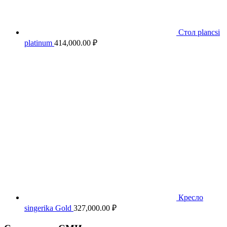
Стол plancsi
platinum
414,000.00
₽
Кресло
singerika Gold
327,000.00
₽