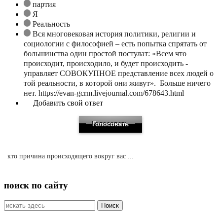
партия
Я
Реальность
Вся многовековая история политики, религии и
социологии с философией – есть попытка спрятать от
большинства один простой постулат: «Всем что
происходит, происходило, и будет происходить -
управляет СОВОКУПНОЕ представление всех людей о
той реальности, в которой они живут». Больше ничего
нет. https://evan-gcrm.livejournal.com/678643.html
Добавить свой ответ
кто причина происходящего вокруг вас ...
поиск по сайту
Искать: