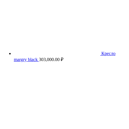
Кресло
margry black
303,000.00
₽