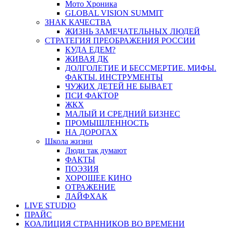
Мото Хроника
GLOBAL VISION SUMMIT
ЗНАК КАЧЕСТВА
ЖИЗНЬ ЗАМЕЧАТЕЛЬНЫХ ЛЮДЕЙ
СТРАТЕГИЯ ПРЕОБРАЖЕНИЯ РОССИИ
КУДА ЕДЕМ?
ЖИВАЯ ДК
ДОЛГОЛЕТИЕ И БЕССМЕРТИЕ. МИФЫ.
ФАКТЫ. ИНСТРУМЕНТЫ
ЧУЖИХ ДЕТЕЙ НЕ БЫВАЕТ
ПСИ ФАКТОР
ЖКХ
МАЛЫЙ И СРЕДНИЙ БИЗНЕС
ПРОМЫШЛЕННОСТЬ
НА ДОРОГАХ
Школа жизни
Люди так думают
ФАКТЫ
ПОЭЗИЯ
ХОРОШЕЕ КИНО
ОТРАЖЕНИЕ
ЛАЙФХАК
LIVE STUDIO
ПРАЙС
КОАЛИЦИЯ СТРАННИКОВ ВО ВРЕМЕНИ