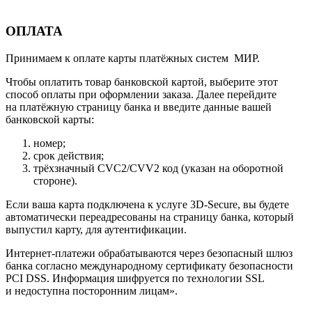
ОПЛАТА
Принимаем к оплате карты платёжных систем МИР.
Чтобы оплатить товар банковской картой, выберите этот
способ оплаты при оформлении заказа. Далее перейдите
на платёжную страницу банка и введите данные вашей
банковской карты:
номер;
срок действия;
трёхзначный CVC2/CVV2 код (указан на оборотной
стороне).
Если ваша карта подключена к услуге 3D-Secure, вы будете
автоматически переадресованы на страницу банка, который
выпустил карту, для аутентификации.
Интернет-платежи обрабатываются через безопасный шлюз
банка согласно международному сертификату безопасности
PCI DSS. Информация шифруется по технологии SSL
и недоступна посторонним лицам».