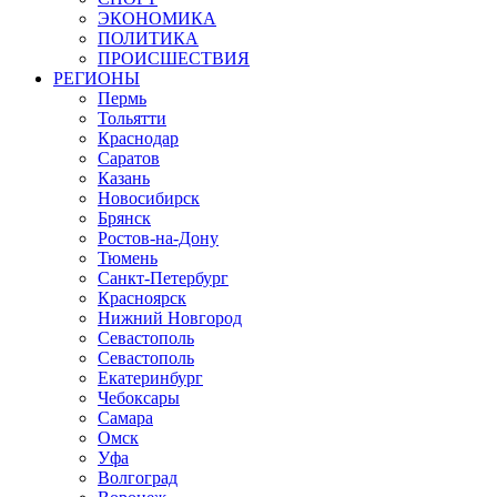
ЭКОНОМИКА
ПОЛИТИКА
ПРОИСШЕСТВИЯ
РЕГИОНЫ
Пермь
Тольятти
Краснодар
Саратов
Казань
Новосибирск
Брянск
Ростов-на-Дону
Тюмень
Санкт-Петербург
Красноярск
Нижний Новгород
Севастополь
Севастополь
Екатеринбург
Чебоксары
Самара
Омск
Уфа
Волгоград