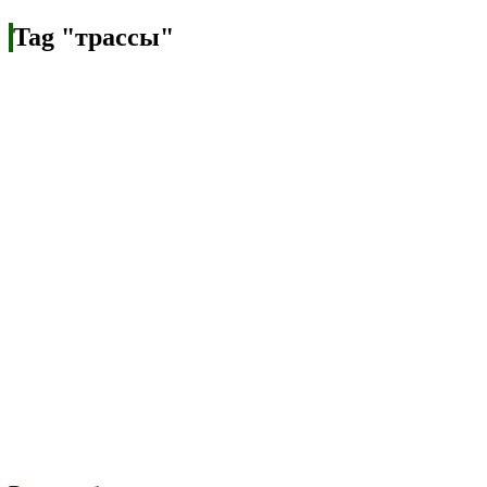
Tag "трассы"