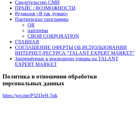
Свидетельство СМИ
ПРАЙС / ВОЗМОЖНОСТИ
Редакция «Я так думаю»
Партнерские программы
OR
партнеры
СВОИ CORPORATION
ГЛАВНАЯ
СОГЛАШЕНИЕ ОФЕРТЫ ОБ ИСПОЛЬЗОВАНИИ
ИНТЕРНЕТ-РЕСУРСА “TALANT EXPERT MARKET”
Запрещённые к реализации товары на TALANT
EXPERT MARKET
Политика в отношении обработки
персональных данных
https://wp.me/P5ZDeH-5qk