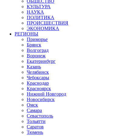
ОБЩЕСТВО
КУЛЬТУРА
НАУКА
ПОЛИТИКА
ПРОИСШЕСТВИЯ
ЭКОНОМИКА
РЕГИОНЫ
Приморье
Брянск
Волгоград
Воронеж
Екатеринбург
Казань
Челябинск
Чебоксары
Краснодар
Красноярск
Нижний Новгород
Новосибирск
Омск
Самара
Севастополь
Тольятти
Саратов
Тюмень