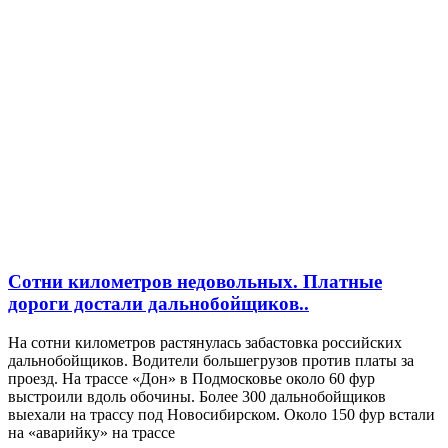
Сотни километров недовольных. Платные
дороги достали дальнобойщиков..
На сотни километров растянулась забастовка российских
дальнобойщиков. Водители большегрузов против платы за
проезд. На трассе «Дон» в Подмосковье около 60 фур
выстроили вдоль обочины. Более 300 дальнобойщиков
выехали на трассу под Новосибирском. Около 150 фур встали
на «аварийку» на трассе