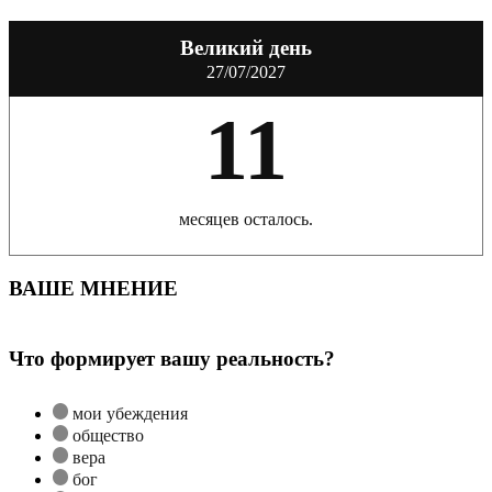
Великий день
27/07/2027
11
месяцев осталось.
ВАШЕ МНЕНИЕ
Что формирует вашу реальность?
мои убеждения
общество
вера
бог