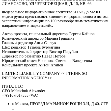
ЛИАНОЗОВО, УЛ ЧЕРЕПОВЕЦКАЯ, Д. 15, КВ. 66
Федеральное информационное агентство ЯТАКДУМАЮ
медиагруппа представляет: слияние информационного потока
экспертной информации по 100 разнообразным тематическим
направлением и маркетплейс.
Автор проекта, генеральный директор Сергей Кайнов
Коммерческий директор Марина Гришина
Главный редактор Анна Савчук
Шеф редактор Татьяна Бурмагина
Исполнительный директор Виктор Парубин
Директор по развитию Павел Петров
Юридический отдел Ногинова Светлана Валерьевна
Консультант проекта Антон Агапов
LIMITED LIABILITY COMPANY << I THINK SO
INFORMATION AGENCY>>
ITS IA, LLC
CEO Melnichuk Alexander
+7(916)7017333 (WA)
г. Москва, ПРОЕЗД МАРЬИНОЙ РОЩИ 3-Й, Д 40, СТР
1