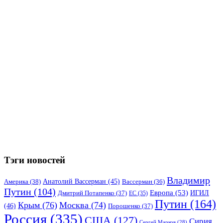
Тэги новостей
Владимир
Анатолий Вассерман
(45)
Америка
(38)
Вассерман
(36)
Путин
(104)
Европа
(53)
ИГИЛ
Дмитрий Потапенко
(37)
ЕС
(35)
Путин
(164)
Крым
(76)
Москва
(74)
(46)
Порошенко
(37)
Россия
(335)
США
(127)
Сирия
Сергей Марков
(28)