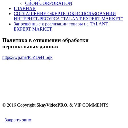
СВОИ CORPORATION
ГЛАВНАЯ
СОГЛАШЕНИЕ ОФЕРТЫ ОБ ИСПОЛЬЗОВАНИИ
ИНТЕРНЕТ-РЕСУРСА “TALANT EXPERT MARKET”
Запрещённые к реализации товары на TALANT
EXPERT MARKET
Политика в отношении обработки
персональных данных
https://wp.me/P5ZDeH-5qk
© 2016 Copyright
SkayVideoPRO
. & VIP COMMENTS
Закрыть окно