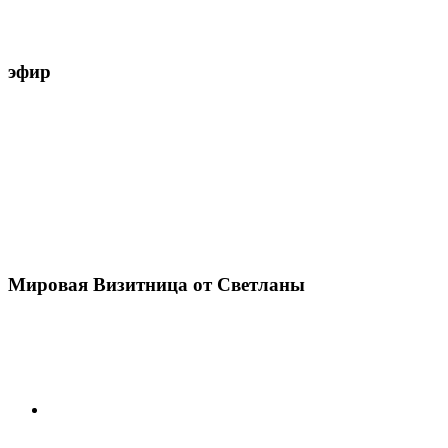
эфир
Мировая Визитница от Светланы