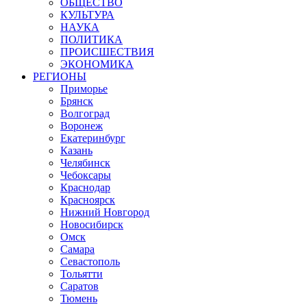
ОБЩЕСТВО
КУЛЬТУРА
НАУКА
ПОЛИТИКА
ПРОИСШЕСТВИЯ
ЭКОНОМИКА
РЕГИОНЫ
Приморье
Брянск
Волгоград
Воронеж
Екатеринбург
Казань
Челябинск
Чебоксары
Краснодар
Красноярск
Нижний Новгород
Новосибирск
Омск
Самара
Севастополь
Тольятти
Саратов
Тюмень