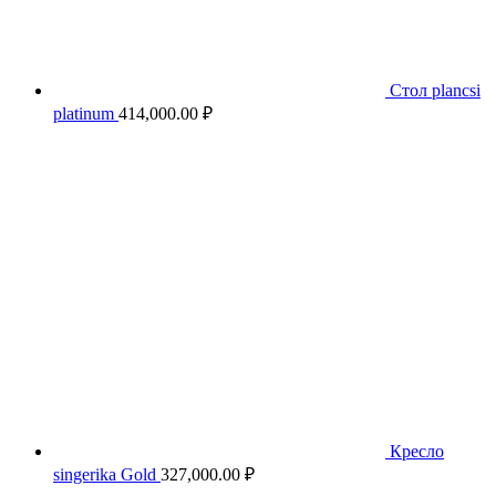
Стол plancsi
platinum
414,000.00
₽
Кресло
singerika Gold
327,000.00
₽