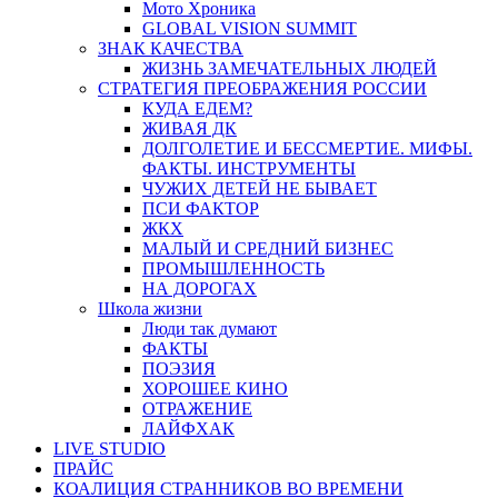
Мото Хроника
GLOBAL VISION SUMMIT
ЗНАК КАЧЕСТВА
ЖИЗНЬ ЗАМЕЧАТЕЛЬНЫХ ЛЮДЕЙ
СТРАТЕГИЯ ПРЕОБРАЖЕНИЯ РОССИИ
КУДА ЕДЕМ?
ЖИВАЯ ДК
ДОЛГОЛЕТИЕ И БЕССМЕРТИЕ. МИФЫ.
ФАКТЫ. ИНСТРУМЕНТЫ
ЧУЖИХ ДЕТЕЙ НЕ БЫВАЕТ
ПСИ ФАКТОР
ЖКХ
МАЛЫЙ И СРЕДНИЙ БИЗНЕС
ПРОМЫШЛЕННОСТЬ
НА ДОРОГАХ
Школа жизни
Люди так думают
ФАКТЫ
ПОЭЗИЯ
ХОРОШЕЕ КИНО
ОТРАЖЕНИЕ
ЛАЙФХАК
LIVE STUDIO
ПРАЙС
КОАЛИЦИЯ СТРАННИКОВ ВО ВРЕМЕНИ