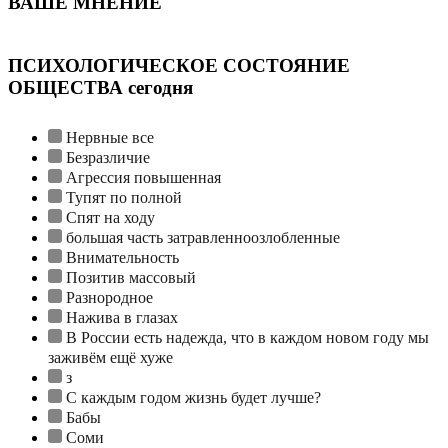
ВАШЕ МНЕНИЕ
ПСИХОЛОГИЧЕСКОЕ СОСТОЯНИЕ
ОБЩЕСТВА сегодня
Нервные все
Безразличие
Агрессия повышенная
Тупят по полной
Спят на ходу
большая часть затравленноозлобленные
Внимательность
Позитив массовый
Разнородное
Нажива в глазах
В России есть надежда, что в каждом новом году мы
заживём ещё хуже
з
С каждым годом жизнь будет лучше?
Бабы
Соми