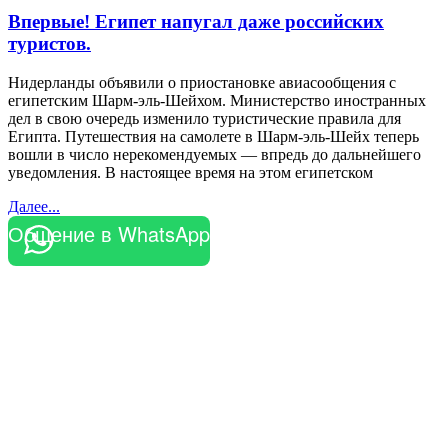
Впервые! Египет напугал даже российских
туристов.
Нидерланды объявили о приостановке авиасообщения с
египетским Шарм-эль-Шейхом. Министерство иностранных
дел в свою очередь изменило туристические правила для
Египта. Путешествия на самолете в Шарм-эль-Шейх теперь
вошли в число нерекомендуемых — впредь до дальнейшего
уведомления. В настоящее время на этом египетском
Далее...
Общение в WhatsApp