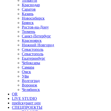
Тольятти
Краснодар
Саратов
Казань
Новосибирск
Брянск
Ростов-на-Дону
Тюмень
Санкт-Петербург
Красноярск
Нижний Новгород
Севастополь
Севастополь
Екатеринбург
Чебоксары
Самара
Омск
Уфа
Волгоград
Воронеж
Челябинск
OR
LIVE STUDIO
прейскурант цен
СПЕЦПРОЕКТЫ