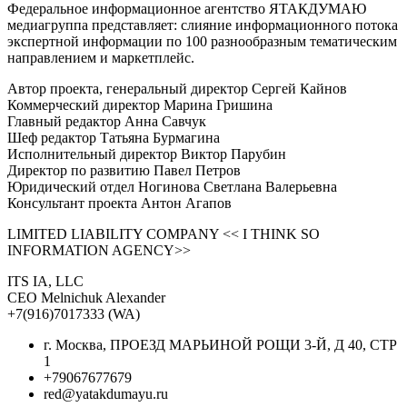
Федеральное информационное агентство ЯТАКДУМАЮ
медиагруппа представляет: слияние информационного потока
экспертной информации по 100 разнообразным тематическим
направлением и маркетплейс.
Автор проекта, генеральный директор Сергей Кайнов
Коммерческий директор Марина Гришина
Главный редактор Анна Савчук
Шеф редактор Татьяна Бурмагина
Исполнительный директор Виктор Парубин
Директор по развитию Павел Петров
Юридический отдел Ногинова Светлана Валерьевна
Консультант проекта Антон Агапов
LIMITED LIABILITY COMPANY << I THINK SO
INFORMATION AGENCY>>
ITS IA, LLC
CEO Melnichuk Alexander
+7(916)7017333 (WA)
г. Москва, ПРОЕЗД МАРЬИНОЙ РОЩИ 3-Й, Д 40, СТР
1
+79067677679
red@yatakdumayu.ru