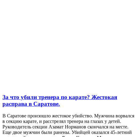
За что убили тренера по карате? Жестокая
расправа в Саратове.
В Саратове произошло жестокое убийство. Мужчина ворвался
в секцию карате, и расстрелял тренера на глазах у детей.
Руководитель секции Азамат Норманов скончался на месте.
Еще двое мужчин были ранены. Убийцей оказался 45-летний