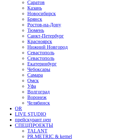
Саратов
Казань
Новосибирск
Брянск
Ростов-на-Дону
Тюмень
Санкт-Петербург
Красноярск
Нижний Новгород
Севастополь
Севастополь
Екатеринбург
Чебоксары
Самара
Омск
Уфа
Волгоград
Воронеж
Челябинск
OR
LIVE STUDIO
прейскурант цен
СПЕЦПРОЕКТЫ
TALANT
PR.METRIC & kernel