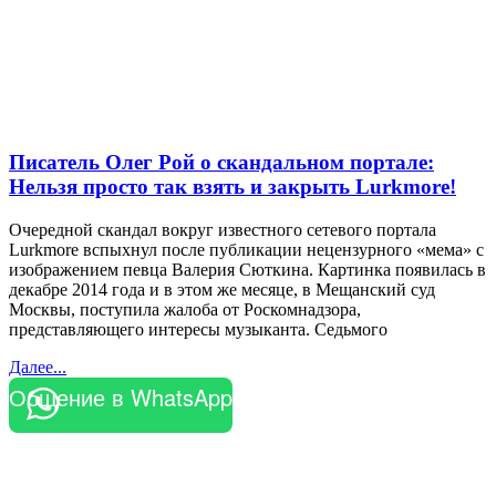
Писатель Олег Рой о скандальном портале:
Нельзя просто так взять и закрыть Lurkmore!
Очередной скандал вокруг известного сетевого портала
Lurkmore вспыхнул после публикации нецензурного «мема» с
изображением певца Валерия Сюткина. Картинка появилась в
декабре 2014 года и в этом же месяце, в Мещанский суд
Москвы, поступила жалоба от Роскомнадзора,
представляющего интересы музыканта. Седьмого
Далее...
Общение в WhatsApp