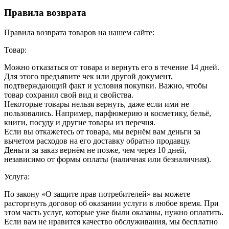
Правила возврата
Правила возврата товаров на нашем сайте:
Товар:
Можно отказаться от товара и вернуть его в течение 14 дней.
Для этого предъявите чек или другой документ,
подтверждающий факт и условия покупки. Важно, чтобы
товар сохранил свой вид и свойства.
Некоторые товары нельзя вернуть, даже если ими не
пользовались. Например, парфюмерию и косметику, бельё,
книги, посуду и другие товары из перечня.
Если вы откажетесь от товара, мы вернём вам деньги за
вычетом расходов на его доставку обратно продавцу.
Деньги за заказ вернём не позже, чем через 10 дней,
независимо от формы оплаты (наличная или безналичная).
Услуга:
По закону «О защите прав потребителей» вы можете
расторгнуть договор об оказании услуги в любое время. При
этом часть услуг, которые уже были оказаны, нужно оплатить.
Если вам не нравится качество обслуживания, мы бесплатно