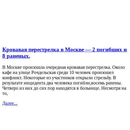
Кровавая перестрелка в Москве — 2 погибших и
8 раненых.
В Москве произошла очередная кровавая перестрелка. Около
кафе на улице Рочдельская среди 10 человек произошел
конфликт. Некоторые из участников открыли стрельбу. В
результате инцидента два человека погибли,восемь ранены.
Четверо из них до сих пор находятся в больнице. Несмотря на
то,
Далее...