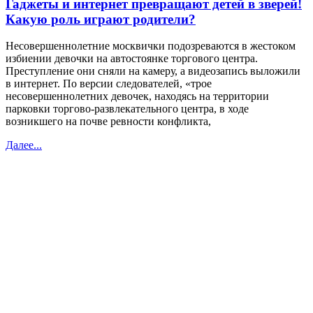
Гаджеты и интернет превращают детей в зверей!
Какую роль играют родители?
Несовершеннолетние москвички подозреваются в жестоком
избиении девочки на автостоянке торгового центра.
Преступление они сняли на камеру, а видеозапись выложили
в интернет. По версии следователей, «трое
несовершеннолетних девочек, находясь на территории
парковки торгово-развлекательного центра, в ходе
возникшего на почве ревности конфликта,
Далее...