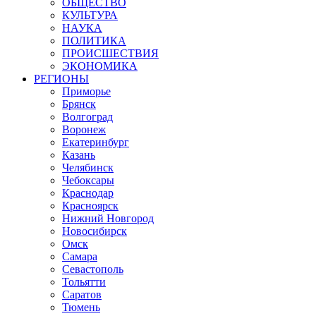
ОБЩЕСТВО
КУЛЬТУРА
НАУКА
ПОЛИТИКА
ПРОИСШЕСТВИЯ
ЭКОНОМИКА
РЕГИОНЫ
Приморье
Брянск
Волгоград
Воронеж
Екатеринбург
Казань
Челябинск
Чебоксары
Краснодар
Красноярск
Нижний Новгород
Новосибирск
Омск
Самара
Севастополь
Тольятти
Саратов
Тюмень