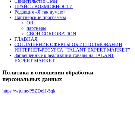
Свидетельство СМИ
ПРАЙС / ВОЗМОЖНОСТИ
Редакция «Я так думаю»
Партнерские программы
OR
партнеры
СВОИ CORPORATION
ГЛАВНАЯ
СОГЛАШЕНИЕ ОФЕРТЫ ОБ ИСПОЛЬЗОВАНИИ
ИНТЕРНЕТ-РЕСУРСА “TALANT EXPERT MARKET”
Запрещённые к реализации товары на TALANT
EXPERT MARKET
Политика в отношении обработки
персональных данных
https://wp.me/P5ZDeH-5qk