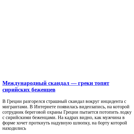
Международный скандал — греки топят
сирийских беженцев
В Греции разгорелся страшный скандал вокруг инцидента с
мигрантами. В Интернете появилась видеозапись, на которой
сотрудник береговой охраны Греции пытается потопить лодку
с сирийскими беженцами. На кадрах видно, как мужчина в
форме хочет проткнуть надувную шлюпку, на борту которой
находились