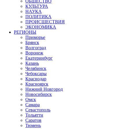
ОБЩЕСТВО
КУЛЬТУРА
НАУКА
ПОЛИТИКА
ПРОИСШЕСТВИЯ
ЭКОНОМИКА
РЕГИОНЫ
Приморье
Брянск
Волгоград
Воронеж
Екатеринбург
Казань
Челябинск
Чебоксары
Краснодар
Красноярск
Нижний Новгород
Новосибирск
Омск
Самара
Севастополь
Тольятти
Саратов
Тюмень