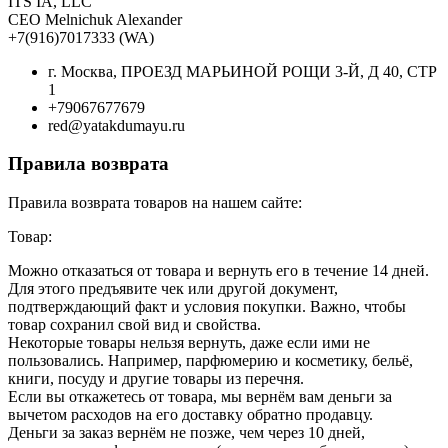
ITS IA, LLC
CEO Melnichuk Alexander
+7(916)7017333 (WA)
г. Москва, ПРОЕЗД МАРЬИНОЙ РОЩИ 3-Й, Д 40, СТР
1
+79067677679
red@yatakdumayu.ru
Правила возврата
Правила возврата товаров на нашем сайте:
Товар:
Можно отказаться от товара и вернуть его в течение 14 дней.
Для этого предъявите чек или другой документ,
подтверждающий факт и условия покупки. Важно, чтобы
товар сохранил свой вид и свойства.
Некоторые товары нельзя вернуть, даже если ими не
пользовались. Например, парфюмерию и косметику, бельё,
книги, посуду и другие товары из перечня.
Если вы откажетесь от товара, мы вернём вам деньги за
вычетом расходов на его доставку обратно продавцу.
Деньги за заказ вернём не позже, чем через 10 дней,