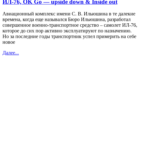
ИЛ-76, OK Go — upside down & Inside out
Авиационный комплекс имени С. В. Ильюшина в те далекие
времена, когда еще назывался Бюро Ильюшина, разработал
совершенное военно-транспортное средство – самолет ИЛ-76,
которое до сих пор активно эксплуатируют по назначению.
Но за последние годы транспортник успел примерить на себе
новое
Далее...