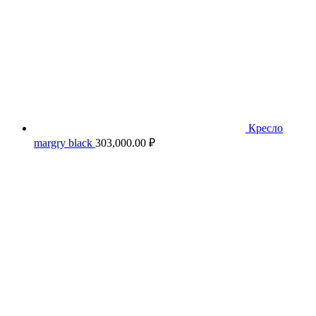
Кресло
margry black
303,000.00
₽