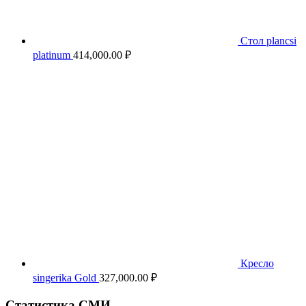
Стол plancsi
platinum
414,000.00
₽
Кресло
singerika Gold
327,000.00
₽
Статистика СМИ