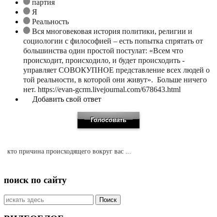
партия
Я
Реальность
Вся многовековая история политики, религии и
социологии с философией – есть попытка спрятать от
большинства один простой постулат: «Всем что
происходит, происходило, и будет происходить -
управляет СОВОКУПНОЕ представление всех людей о
той реальности, в которой они живут». Больше ничего
нет. https://evan-gcrm.livejournal.com/678643.html
Добавить свой ответ
кто причина происходящего вокруг вас ...
поиск по сайту
Искать: