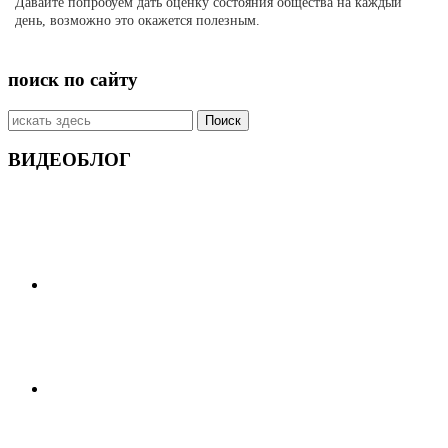
Давайте попробуем дать оценку состояния общества на каждый
день, возможно это окажется полезным.
поиск по сайту
Искать:
ВИДЕОБЛОГ