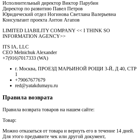
Исполнительный директор Виктор Парубин
Директор по развитию Павел Петров
Юридический отдел Ногинова Светлана Валерьевна
Консультант проекта Антон Агапов
LIMITED LIABILITY COMPANY << I THINK SO
INFORMATION AGENCY>>
ITS IA, LLC
CEO Melnichuk Alexander
+7(916)7017333 (WA)
г. Москва, ПРОЕЗД МАРЬИНОЙ РОЩИ 3-Й, Д 40, СТР
1
+79067677679
red@yatakdumayu.ru
Правила возврата
Правила возврата товаров на нашем сайте:
Товар:
Можно отказаться от товара и вернуть его в течение 14 дней.
Для этого предъявите чек или другой документ,