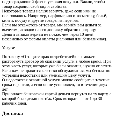
подтверждающий факт и условия покупки. Важно, чтобы
товар сохранил свой вид и свойства.
Некоторые товары нельзя вернуть, даже если ими не
пользовались. Например, парфюмерию и косметику, бельё,
книги, посуду и другие товары из перечня.
Если вы откажетесь от товара, мы вернём вам деньги за
вычетом расходов на его доставку обратно продавцу.
Деньги за заказ вернём не позже, чем через 10 дней,
независимо от формы оплаты (наличная или безналичная).
Услуга:
По закону «О защите прав потребителей» вы можете
расторгнуть договор об оказании услуги в любое время. При
этом часть услуг, которые уже были оказаны, нужно оплатить.
Если вам не нравится качество обслуживания, мы бесплатно
устраним недостатки или уменьшим цену услуги.
О недостатках оказанной услуги можно сообщить в течение
срока гарантии, а если он не установлен, то в течение двух
лет.
При оплате банковской картой деньги вернутся на ту карту, с
которой был сделан платёж. Срок возврата — от 1 до 30
рабочих дней.
Доставка