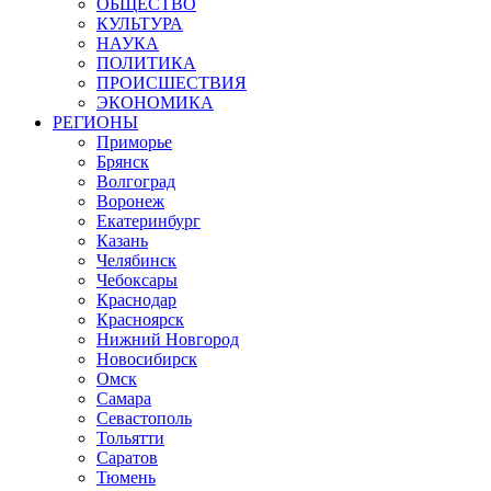
ОБЩЕСТВО
КУЛЬТУРА
НАУКА
ПОЛИТИКА
ПРОИСШЕСТВИЯ
ЭКОНОМИКА
РЕГИОНЫ
Приморье
Брянск
Волгоград
Воронеж
Екатеринбург
Казань
Челябинск
Чебоксары
Краснодар
Красноярск
Нижний Новгород
Новосибирск
Омск
Самара
Севастополь
Тольятти
Саратов
Тюмень