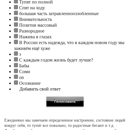
Тупят по полной
Спят на ходу
большая часть затравленноозлобленные
Внимательность
Позитив массовый
Разнородное
Нажива в глазах
В России есть надежда, что в каждом новом году мы
заживём ещё хуже
з
С каждым годом жизнь будет лучше?
Бабы
Соми
on
Осознание
Добавить свой ответ
Ежедневно мы замечаем определенное настроение, состояние людей
вокруг себя, то тупят все повально, то радостные бегают и т.д.