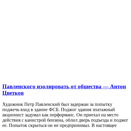
Павленского изолировать от общества — Антон
Цветков
Художник Петр Павленский был задержан за попытку
поджечь вход в здание ФСБ. Поджог здания эпатажный
акционист задумал как перформанс. Он приехал на место
действия с канистрой бензина, облил дверь подъезда и поджег
ее. Попыток скрыться он не предпринимал. В настоящее