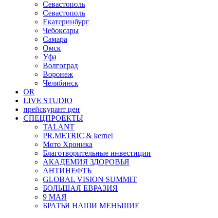
Севастополь
Севастополь
Екатеринбург
Чебоксары
Самара
Омск
Уфа
Волгоград
Воронеж
Челябинск
OR
LIVE STUDIO
прейскурант цен
СПЕЦПРОЕКТЫ
TALANT
PR.METRIC & kernel
Мото Хроника
Благотворительные инвестиции
АКАДЕМИЯ ЗДОРОВЬЯ
АНТИНЕФТЬ
GLOBAL VISION SUMMIT
БОЛЬШАЯ ЕВРАЗИЯ
9 МАЯ
БРАТЬЯ НАШИ МЕНЬШИЕ