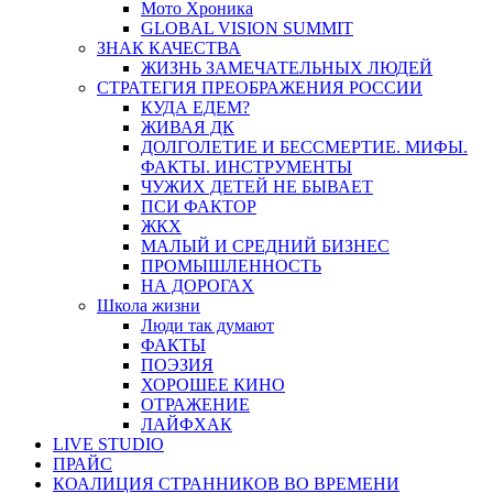
Мото Хроника
GLOBAL VISION SUMMIT
ЗНАК КАЧЕСТВА
ЖИЗНЬ ЗАМЕЧАТЕЛЬНЫХ ЛЮДЕЙ
СТРАТЕГИЯ ПРЕОБРАЖЕНИЯ РОССИИ
КУДА ЕДЕМ?
ЖИВАЯ ДК
ДОЛГОЛЕТИЕ И БЕССМЕРТИЕ. МИФЫ.
ФАКТЫ. ИНСТРУМЕНТЫ
ЧУЖИХ ДЕТЕЙ НЕ БЫВАЕТ
ПСИ ФАКТОР
ЖКХ
МАЛЫЙ И СРЕДНИЙ БИЗНЕС
ПРОМЫШЛЕННОСТЬ
НА ДОРОГАХ
Школа жизни
Люди так думают
ФАКТЫ
ПОЭЗИЯ
ХОРОШЕЕ КИНО
ОТРАЖЕНИЕ
ЛАЙФХАК
LIVE STUDIO
ПРАЙС
КОАЛИЦИЯ СТРАННИКОВ ВО ВРЕМЕНИ