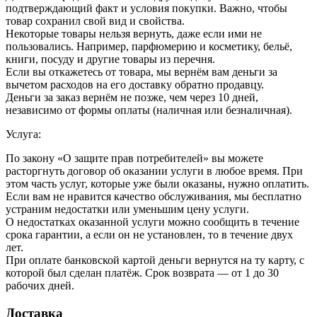
подтверждающий факт и условия покупки. Важно, чтобы
товар сохранил свой вид и свойства.
Некоторые товары нельзя вернуть, даже если ими не
пользовались. Например, парфюмерию и косметику, бельё,
книги, посуду и другие товары из перечня.
Если вы откажетесь от товара, мы вернём вам деньги за
вычетом расходов на его доставку обратно продавцу.
Деньги за заказ вернём не позже, чем через 10 дней,
независимо от формы оплаты (наличная или безналичная).
Услуга:
По закону «О защите прав потребителей» вы можете
расторгнуть договор об оказании услуги в любое время. При
этом часть услуг, которые уже были оказаны, нужно оплатить.
Если вам не нравится качество обслуживания, мы бесплатно
устраним недостатки или уменьшим цену услуги.
О недостатках оказанной услуги можно сообщить в течение
срока гарантии, а если он не установлен, то в течение двух
лет.
При оплате банковской картой деньги вернутся на ту карту, с
которой был сделан платёж. Срок возврата — от 1 до 30
рабочих дней.
Доставка