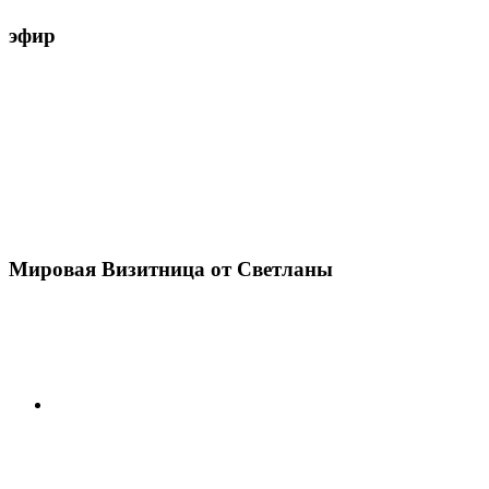
эфир
Мировая Визитница от Светланы