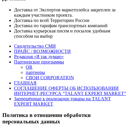
Доставка от Экспертов маркетплейса закреплен за
каждым участником проекта.
Доставка по всей Территории России
Доставка по тарифам транспортных компаний
Доставка курьерская писем и посылок удобным
способом на выбор
Свидетельство СМИ
ПРАЙС / ВОЗМОЖНОСТИ
Редакция «Я так думаю»
Партнерские программы
OR
партнеры
СВОИ CORPORATION
ГЛАВНАЯ
СОГЛАШЕНИЕ ОФЕРТЫ ОБ ИСПОЛЬЗОВАНИИ
ИНТЕРНЕТ-РЕСУРСА “TALANT EXPERT MARKET”
Запрещённые к реализации товары на TALANT
EXPERT MARKET
Политика в отношении обработки
персональных данных