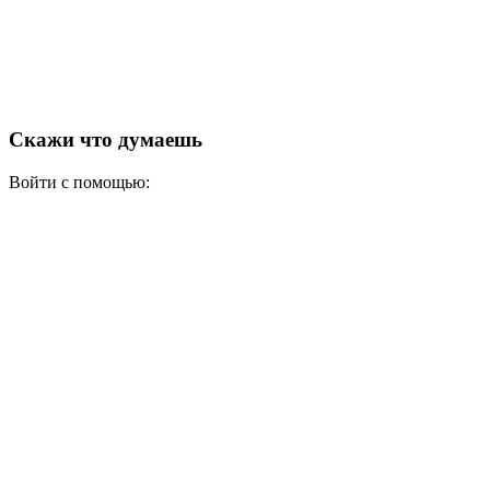
Скажи что думаешь
Войти с помощью: