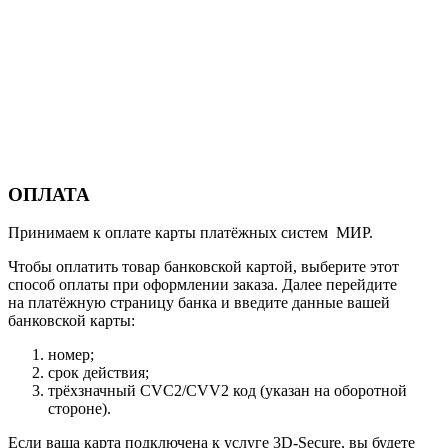
ОПЛАТА
Принимаем к оплате карты платёжных систем МИР.
Чтобы оплатить товар банковской картой, выберите этот
способ оплаты при оформлении заказа. Далее перейдите
на платёжную страницу банка и введите данные вашей
банковской карты:
номер;
срок действия;
трёхзначный CVC2/CVV2 код (указан на оборотной
стороне).
Если ваша карта подключена к услуге 3D-Secure, вы будете