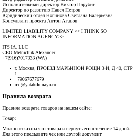
Исполнительный директор Виктор Парубин
Директор по развитию Павел Петров
Юридический отдел Ногинова Светлана Валерьевна
Консультант проекта Антон Агапов
LIMITED LIABILITY COMPANY << I THINK SO
INFORMATION AGENCY>>
ITS IA, LLC
CEO Melnichuk Alexander
+7(916)7017333 (WA)
г. Москва, ПРОЕЗД МАРЬИНОЙ РОЩИ 3-Й, Д 40, СТР
1
+79067677679
red@yatakdumayu.ru
Правила возврата
Правила возврата товаров на нашем сайте:
Товар:
Можно отказаться от товара и вернуть его в течение 14 дней.
Для этого предъявите чек или другой документ,