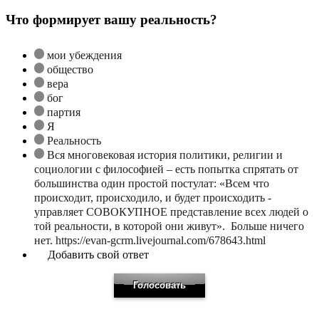
Что формирует вашу реальность?
мои убеждения
общество
вера
бог
партия
Я
Реальность
Вся многовековая история политики, религии и
социологии с философией – есть попытка спрятать от
большинства один простой постулат: «Всем что
происходит, происходило, и будет происходить -
управляет СОВОКУПНОЕ представление всех людей о
той реальности, в которой они живут». Больше ничего
нет. https://evan-gcrm.livejournal.com/678643.html
Добавить свой ответ