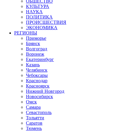
ОБЩЕСТВО
КУЛЬТУРА
НАУКА
ПОЛИТИКА
ПРОИСШЕСТВИЯ
ЭКОНОМИКА
РЕГИОНЫ
Приморье
Брянск
Волгоград
Воронеж
Екатеринбург
Казань
Челябинск
Чебоксары
Краснодар
Красноярск
Нижний Новгород
Новосибирск
Омск
Самара
Севастополь
Тольятти
Саратов
Тюмень