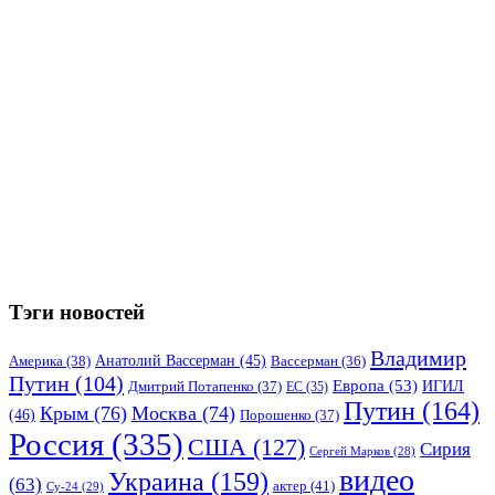
Тэги новостей
Владимир
Анатолий Вассерман
(45)
Америка
(38)
Вассерман
(36)
Путин
(104)
Европа
(53)
ИГИЛ
Дмитрий Потапенко
(37)
ЕС
(35)
Путин
(164)
Крым
(76)
Москва
(74)
(46)
Порошенко
(37)
Россия
(335)
США
(127)
Сирия
Сергей Марков
(28)
видео
Украина
(159)
(63)
актер
(41)
Су-24
(29)