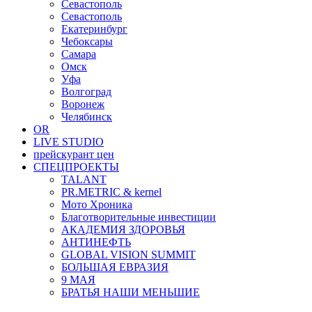
Севастополь
Севастополь
Екатеринбург
Чебоксары
Самара
Омск
Уфа
Волгоград
Воронеж
Челябинск
OR
LIVE STUDIO
прейскурант цен
СПЕЦПРОЕКТЫ
TALANT
PR.METRIC & kernel
Мото Хроника
Благотворительные инвестиции
АКАДЕМИЯ ЗДОРОВЬЯ
АНТИНЕФТЬ
GLOBAL VISION SUMMIT
БОЛЬШАЯ ЕВРАЗИЯ
9 МАЯ
БРАТЬЯ НАШИ МЕНЬШИЕ