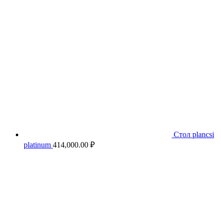
Стол plancsi
platinum
414,000.00
₽