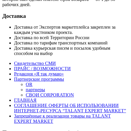
рабочих дней.
Доставка
Доставка от Экспертов маркетплейса закреплен за
каждым участником проекта.
Доставка по всей Территории России
Доставка по тарифам транспортных компаний
Доставка курьерская писем и посылок удобным
способом на выбор
Свидетельство СМИ
ПРАЙС / ВОЗМОЖНОСТИ
Редакция «Я так думаю»
Партнерские программы
OR
партнеры
СВОИ CORPORATION
ГЛАВНАЯ
СОГЛАШЕНИЕ ОФЕРТЫ ОБ ИСПОЛЬЗОВАНИИ
ИНТЕРНЕТ-РЕСУРСА “TALANT EXPERT MARKET”
Запрещённые к реализации товары на TALANT
EXPERT MARKET