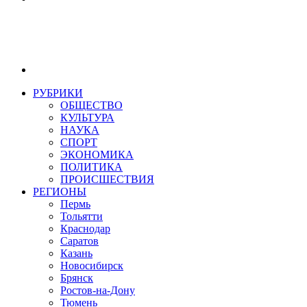
РУБРИКИ
ОБЩЕСТВО
КУЛЬТУРА
НАУКА
СПОРТ
ЭКОНОМИКА
ПОЛИТИКА
ПРОИСШЕСТВИЯ
РЕГИОНЫ
Пермь
Тольятти
Краснодар
Саратов
Казань
Новосибирск
Брянск
Ростов-на-Дону
Тюмень