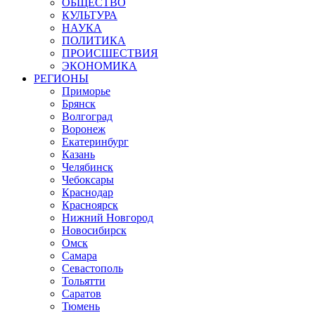
ОБЩЕСТВО
КУЛЬТУРА
НАУКА
ПОЛИТИКА
ПРОИСШЕСТВИЯ
ЭКОНОМИКА
РЕГИОНЫ
Приморье
Брянск
Волгоград
Воронеж
Екатеринбург
Казань
Челябинск
Чебоксары
Краснодар
Красноярск
Нижний Новгород
Новосибирск
Омск
Самара
Севастополь
Тольятти
Саратов
Тюмень