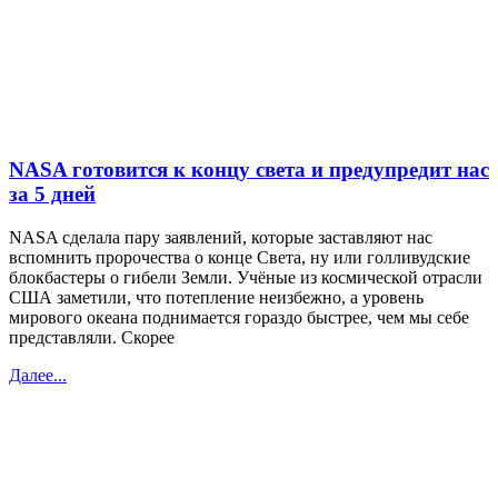
NASA готовится к концу света и предупредит нас
за 5 дней
NASA сделала пару заявлений, которые заставляют нас
вспомнить пророчества о конце Света, ну или голливудские
блокбастеры о гибели Земли. Учёные из космической отрасли
США заметили, что потепление неизбежно, а уровень
мирового океана поднимается гораздо быстрее, чем мы себе
представляли. Скорее
Далее...