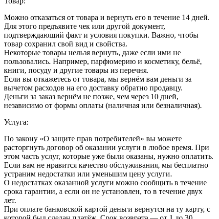
Товар:
Можно отказаться от товара и вернуть его в течение 14 дней.
Для этого предъявите чек или другой документ,
подтверждающий факт и условия покупки. Важно, чтобы
товар сохранил свой вид и свойства.
Некоторые товары нельзя вернуть, даже если ими не
пользовались. Например, парфюмерию и косметику, бельё,
книги, посуду и другие товары из перечня.
Если вы откажетесь от товара, мы вернём вам деньги за
вычетом расходов на его доставку обратно продавцу.
Деньги за заказ вернём не позже, чем через 10 дней,
независимо от формы оплаты (наличная или безналичная).
Услуга:
По закону «О защите прав потребителей» вы можете
расторгнуть договор об оказании услуги в любое время. При
этом часть услуг, которые уже были оказаны, нужно оплатить.
Если вам не нравится качество обслуживания, мы бесплатно
устраним недостатки или уменьшим цену услуги.
О недостатках оказанной услуги можно сообщить в течение
срока гарантии, а если он не установлен, то в течение двух
лет.
При оплате банковской картой деньги вернутся на ту карту, с
которой был сделан платёж. Срок возврата — от 1 до 30