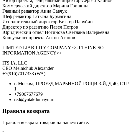
Автор проекта, генеральный директор Сергей Кайнов
Коммерческий директор Марина Гришина
Главный редактор Анна Савчук
Шеф редактор Татьяна Бурмагина
Исполнительный директор Виктор Парубин
Директор по развитию Павел Петров
Юридический отдел Ногинова Светлана Валерьевна
Консультант проекта Антон Агапов
LIMITED LIABILITY COMPANY << I THINK SO
INFORMATION AGENCY>>
ITS IA, LLC
CEO Melnichuk Alexander
+7(916)7017333 (WA)
г. Москва, ПРОЕЗД МАРЬИНОЙ РОЩИ 3-Й, Д 40, СТР
1
+79067677679
red@yatakdumayu.ru
Правила возврата
Правила возврата товаров на нашем сайте: