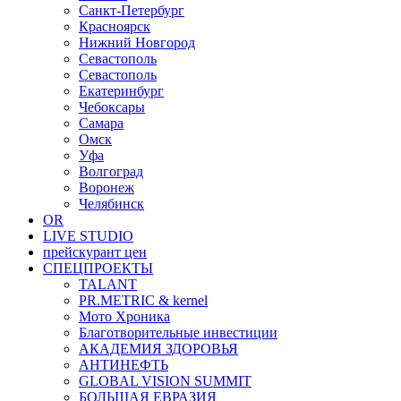
Санкт-Петербург
Красноярск
Нижний Новгород
Севастополь
Севастополь
Екатеринбург
Чебоксары
Самара
Омск
Уфа
Волгоград
Воронеж
Челябинск
OR
LIVE STUDIO
прейскурант цен
СПЕЦПРОЕКТЫ
TALANT
PR.METRIC & kernel
Мото Хроника
Благотворительные инвестиции
АКАДЕМИЯ ЗДОРОВЬЯ
АНТИНЕФТЬ
GLOBAL VISION SUMMIT
БОЛЬШАЯ ЕВРАЗИЯ