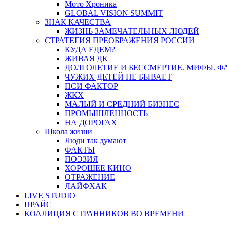
Мото Хроника
GLOBAL VISION SUMMIT
ЗНАК КАЧЕСТВА
ЖИЗНЬ ЗАМЕЧАТЕЛЬНЫХ ЛЮДЕЙ
СТРАТЕГИЯ ПРЕОБРАЖЕНИЯ РОССИИ
КУДА ЕДЕМ?
ЖИВАЯ ДК
ДОЛГОЛЕТИЕ И БЕССМЕРТИЕ. МИФЫ. 
ЧУЖИХ ДЕТЕЙ НЕ БЫВАЕТ
ПСИ ФАКТОР
ЖКХ
МАЛЫЙ И СРЕДНИЙ БИЗНЕС
ПРОМЫШЛЕННОСТЬ
НА ДОРОГАХ
Школа жизни
Люди так думают
ФАКТЫ
ПОЭЗИЯ
ХОРОШЕЕ КИНО
ОТРАЖЕНИЕ
ЛАЙФХАК
LIVE STUDIO
ПРАЙС
КОАЛИЦИЯ СТРАННИКОВ ВО ВРЕМЕНИ