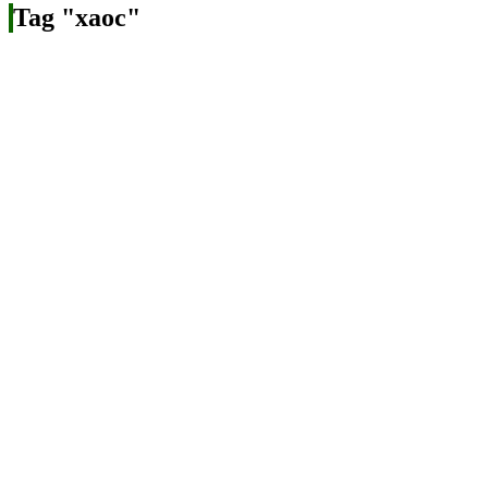
Tag "хаос"