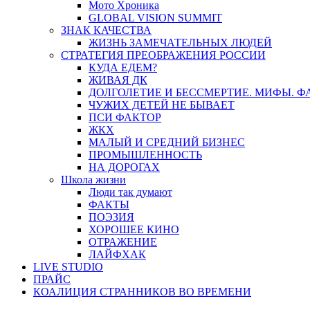
Мото Хроника
GLOBAL VISION SUMMIT
ЗНАК КАЧЕСТВА
ЖИЗНЬ ЗАМЕЧАТЕЛЬНЫХ ЛЮДЕЙ
СТРАТЕГИЯ ПРЕОБРАЖЕНИЯ РОССИИ
КУДА ЕДЕМ?
ЖИВАЯ ДК
ДОЛГОЛЕТИЕ И БЕССМЕРТИЕ. МИФЫ. 
ЧУЖИХ ДЕТЕЙ НЕ БЫВАЕТ
ПСИ ФАКТОР
ЖКХ
МАЛЫЙ И СРЕДНИЙ БИЗНЕС
ПРОМЫШЛЕННОСТЬ
НА ДОРОГАХ
Школа жизни
Люди так думают
ФАКТЫ
ПОЭЗИЯ
ХОРОШЕЕ КИНО
ОТРАЖЕНИЕ
ЛАЙФХАК
LIVE STUDIO
ПРАЙС
КОАЛИЦИЯ СТРАННИКОВ ВО ВРЕМЕНИ