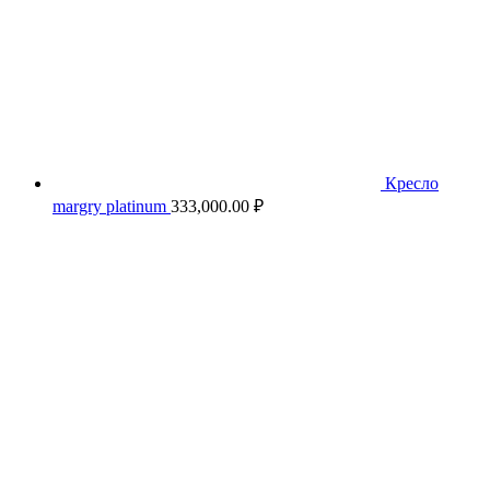
Кресло
margry platinum
333,000.00
₽