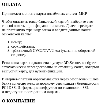
ОПЛАТА
Принимаем к оплате карты платёжных систем МИР.
Чтобы оплатить товар банковской картой, выберите этот
способ оплаты при оформлении заказа. Далее перейдите
на платёжную страницу банка и введите данные вашей
банковской карты:
номер;
срок действия;
трёхзначный CVC2/CVV2 код (указан на оборотной
стороне).
Если ваша карта подключена к услуге 3D-Secure, вы будете
автоматически переадресованы на страницу банка, который
выпустил карту, для аутентификации.
Интернет-платежи обрабатываются через безопасный шлюз
банка согласно международному сертификату безопасности
PCI DSS. Информация шифруется по технологии SSL
и недоступна посторонним лицам».
О КОМПАНИИ