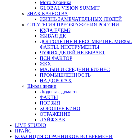
Мото Хроника
GLOBAL VISION SUMMIT
ЗНАК КАЧЕСТВА
ЖИЗНЬ ЗАМЕЧАТЕЛЬНЫХ ЛЮДЕЙ
СТРАТЕГИЯ ПРЕОБРАЖЕНИЯ РОССИИ
КУДА ЕДЕМ?
ЖИВАЯ ДК
ДОЛГОЛЕТИЕ И БЕССМЕРТИЕ. МИФЫ.
ФАКТЫ. ИНСТРУМЕНТЫ
ЧУЖИХ ДЕТЕЙ НЕ БЫВАЕТ
ПСИ ФАКТОР
ЖКХ
МАЛЫЙ И СРЕДНИЙ БИЗНЕС
ПРОМЫШЛЕННОСТЬ
НА ДОРОГАХ
Школа жизни
Люди так думают
ФАКТЫ
ПОЭЗИЯ
ХОРОШЕЕ КИНО
ОТРАЖЕНИЕ
ЛАЙФХАК
LIVE STUDIO
ПРАЙС
КОАЛИЦИЯ СТРАННИКОВ ВО ВРЕМЕНИ