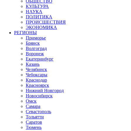
ОБЩЕСТВО
КУЛЬТУРА
НАУКА
ПОЛИТИКА
ПРОИСШЕСТВИЯ
ЭКОНОМИКА
РЕГИОНЫ
Приморье
Брянск
Волгоград
Воронеж
Екатеринбург
Казань
Челябинск
Чебоксары
Краснодар
Красноярск
Нижний Новгород
Новосибирск
Омск
Самара
Севастополь
Тольятти
Саратов
Тюмень