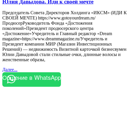
Юлия Давыдова. Иди к своей мечте
Председатель Совета Директоров Холдинга «ИКСМ» (ИДИ К
СВОЕЙ МЕЧТЕ) https://www.gotoyourdream.ru/
ПродюсерРуководитель Фонда «Достижения
поколений»Президент продюсерского центра
«Достижение»Учредитель и Главный редактор «Dream
magazine»https://www.dreammagazine.ru/Учредитель и
Президент компании МИР (Магазин Инвестиционных
Решений) — недвижимость Визитной карточкой бизнесвумен
Юлии Давыдовой стали стильные очки, длинные волосы и
женственные образы,
Далее...
Общение в WhatsApp