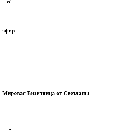
эфир
Мировая Визитница от Светланы