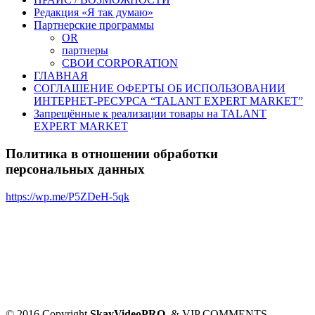
Редакция «Я так думаю»
Партнерские программы
OR
партнеры
СВОИ CORPORATION
ГЛАВНАЯ
СОГЛАШЕНИЕ ОФЕРТЫ ОБ ИСПОЛЬЗОВАНИИ
ИНТЕРНЕТ-РЕСУРСА “TALANT EXPERT MARKET”
Запрещённые к реализации товары на TALANT
EXPERT MARKET
Политика в отношении обработки
персональных данных
https://wp.me/P5ZDeH-5qk
© 2016 Copyright
SkayVideoPRO
. & VIP COMMENTS