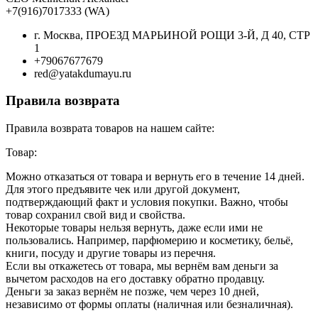
+7(916)7017333 (WA)
г. Москва, ПРОЕЗД МАРЬИНОЙ РОЩИ 3-Й, Д 40, СТР
1
+79067677679
red@yatakdumayu.ru
Правила возврата
Правила возврата товаров на нашем сайте:
Товар:
Можно отказаться от товара и вернуть его в течение 14 дней.
Для этого предъявите чек или другой документ,
подтверждающий факт и условия покупки. Важно, чтобы
товар сохранил свой вид и свойства.
Некоторые товары нельзя вернуть, даже если ими не
пользовались. Например, парфюмерию и косметику, бельё,
книги, посуду и другие товары из перечня.
Если вы откажетесь от товара, мы вернём вам деньги за
вычетом расходов на его доставку обратно продавцу.
Деньги за заказ вернём не позже, чем через 10 дней,
независимо от формы оплаты (наличная или безналичная).