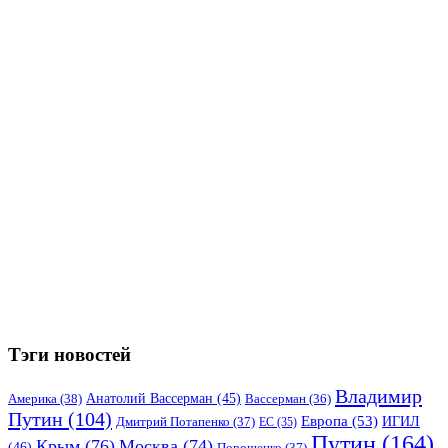
Тэги новостей
Владимир
Анатолий Вассерман
(45)
Америка
(38)
Вассерман
(36)
Путин
(104)
Европа
(53)
ИГИЛ
Дмитрий Потапенко
(37)
ЕС
(35)
Путин
(164)
Крым
(76)
Москва
(74)
(46)