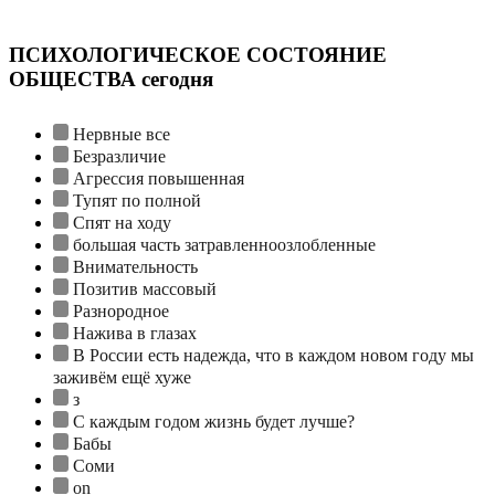
ПСИХОЛОГИЧЕСКОЕ СОСТОЯНИЕ
ОБЩЕСТВА сегодня
Нервные все
Безразличие
Агрессия повышенная
Тупят по полной
Спят на ходу
большая часть затравленноозлобленные
Внимательность
Позитив массовый
Разнородное
Нажива в глазах
В России есть надежда, что в каждом новом году мы
заживём ещё хуже
з
С каждым годом жизнь будет лучше?
Бабы
Соми
on