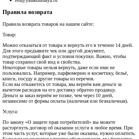
red@yatakdumayu.ru
Правила возврата
Правила возврата товаров на нашем сайте:
Товар:
Можно отказаться от товара и вернуть его в течение 14 дней.
Для этого предъявите чек или другой документ,
подтверждающий факт и условия покупки. Важно, чтобы
товар сохранил свой вид и свойства.
Некоторые товары нельзя вернуть, даже если ими не
пользовались. Например, парфюмерию и косметику, бельё,
книги, посуду и другие товары из перечня.
Если вы откажетесь от товара, мы вернём вам деньги за
вычетом расходов на его доставку обратно продавцу.
Деньги за заказ вернём не позже, чем через 10 дней,
независимо от формы оплаты (наличная или безналичная).
Услуга:
По закону «О защите прав потребителей» вы можете
расторгнуть договор об оказании услуги в любое время. При
этом часть услуг, которые уже были оказаны, нужно оплатить.
Если вам не нравится качество обслуживания, мы бесплатно