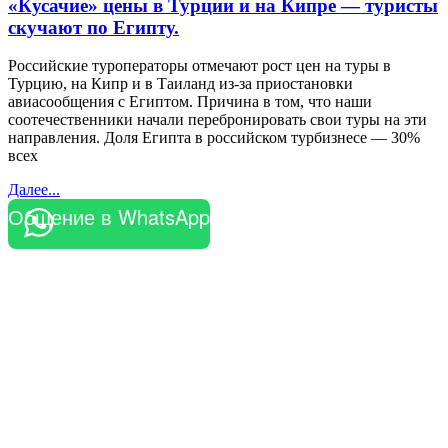
«Кусачие» цены в Турции и на Кипре — туристы
скучают по Египту.
Российские туроператоры отмечают рост цен на туры в
Турцию, на Кипр и в Таиланд из-за приостановки
авиасообщения с Египтом. Причина в том, что наши
соотечественники начали перебронировать свои туры на эти
направления. Доля Египта в российском турбизнесе — 30%
всех
Далее...
Общение в WhatsApp