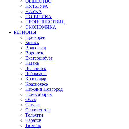
ОБЩЕСТВО
КУЛЬТУРА
НАУКА
ПОЛИТИКА
ПРОИСШЕСТВИЯ
ЭКОНОМИКА
РЕГИОНЫ
Приморье
Брянск
Волгоград
Воронеж
Екатеринбург
Казань
Челябинск
Чебоксары
Краснодар
Красноярск
Нижний Новгород
Новосибирск
Омск
Самара
Севастополь
Тольятти
Саратов
Тюмень