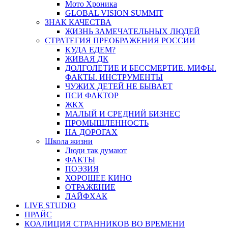
Мото Хроника
GLOBAL VISION SUMMIT
ЗНАК КАЧЕСТВА
ЖИЗНЬ ЗАМЕЧАТЕЛЬНЫХ ЛЮДЕЙ
СТРАТЕГИЯ ПРЕОБРАЖЕНИЯ РОССИИ
КУДА ЕДЕМ?
ЖИВАЯ ДК
ДОЛГОЛЕТИЕ И БЕССМЕРТИЕ. МИФЫ.
ФАКТЫ. ИНСТРУМЕНТЫ
ЧУЖИХ ДЕТЕЙ НЕ БЫВАЕТ
ПСИ ФАКТОР
ЖКХ
МАЛЫЙ И СРЕДНИЙ БИЗНЕС
ПРОМЫШЛЕННОСТЬ
НА ДОРОГАХ
Школа жизни
Люди так думают
ФАКТЫ
ПОЭЗИЯ
ХОРОШЕЕ КИНО
ОТРАЖЕНИЕ
ЛАЙФХАК
LIVE STUDIO
ПРАЙС
КОАЛИЦИЯ СТРАННИКОВ ВО ВРЕМЕНИ