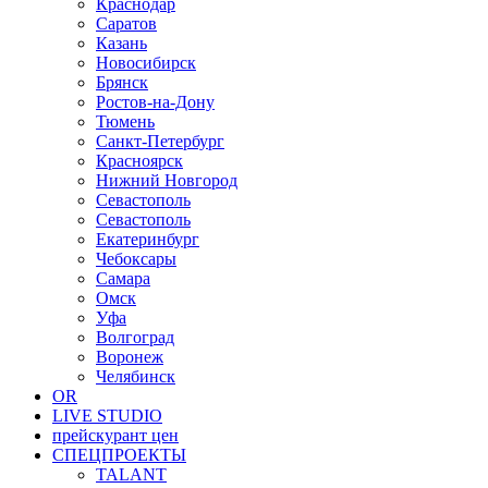
Краснодар
Саратов
Казань
Новосибирск
Брянск
Ростов-на-Дону
Тюмень
Санкт-Петербург
Красноярск
Нижний Новгород
Севастополь
Севастополь
Екатеринбург
Чебоксары
Самара
Омск
Уфа
Волгоград
Воронеж
Челябинск
OR
LIVE STUDIO
прейскурант цен
СПЕЦПРОЕКТЫ
TALANT