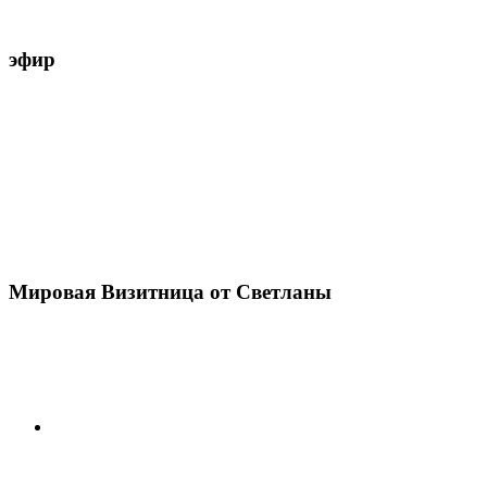
эфир
Мировая Визитница от Светланы