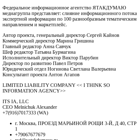
Федеральное информационное агентство ЯТАКДУМАЮ
медиагруппа представляет: слияние информационного потока
экспертной информации по 100 разнообразным тематическим
направлением и маркетплейс.
Автор проекта, генеральный директор Сергей Кайнов
Коммерческий директор Марина Гришина
Главный редактор Анна Савчук
Шеф редактор Татьяна Бурмагина
Исполнительный директор Виктор Парубин
Директор по развитию Павел Петров
Юридический отдел Ногинова Светлана Валерьевна
Консультант проекта Антон Агапов
LIMITED LIABILITY COMPANY << I THINK SO
INFORMATION AGENCY>>
ITS IA, LLC
CEO Melnichuk Alexander
+7(916)7017333 (WA)
г. Москва, ПРОЕЗД МАРЬИНОЙ РОЩИ 3-Й, Д 40, СТР
1
+79067677679