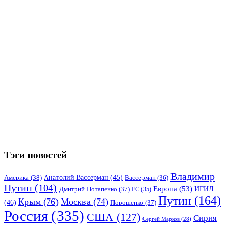
Тэги новостей
Владимир
Анатолий Вассерман
(45)
Америка
(38)
Вассерман
(36)
Путин
(104)
Европа
(53)
ИГИЛ
Дмитрий Потапенко
(37)
ЕС
(35)
Путин
(164)
Крым
(76)
Москва
(74)
(46)
Порошенко
(37)
Россия
(335)
США
(127)
Сирия
Сергей Марков
(28)