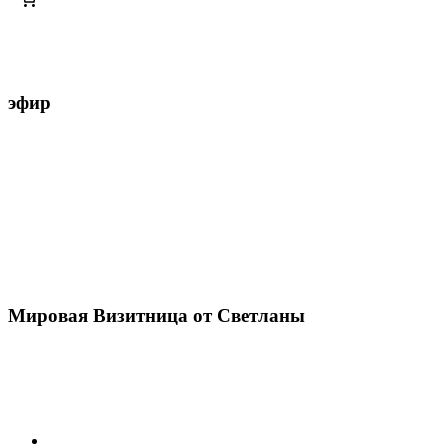
эфир
Мировая Визитница от Светланы