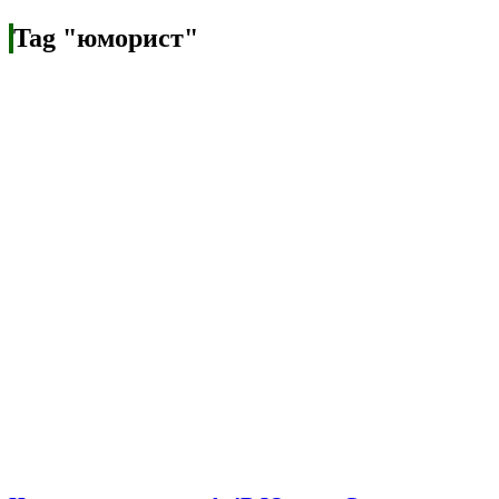
Tag "юморист"