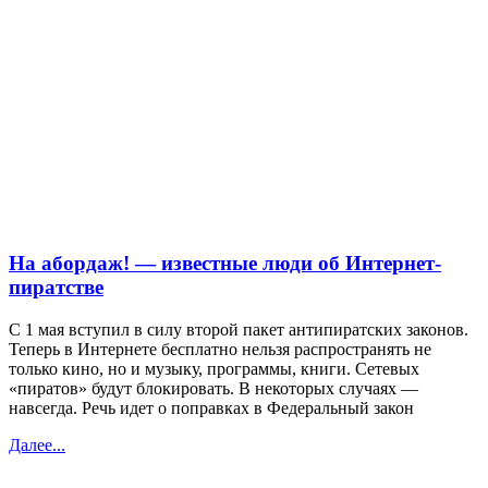
На абордаж! — известные люди об Интернет-
пиратстве
С 1 мая вступил в силу второй пакет антипиратских законов.
Теперь в Интернете бесплатно нельзя распространять не
только кино, но и музыку, программы, книги. Сетевых
«пиратов» будут блокировать. В некоторых случаях —
навсегда. Речь идет о поправках в Федеральный закон
Далее...