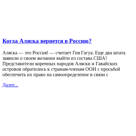
Когда Аляска вернется в Россию?
Аляска — это Россия! — считает Гия Гагуа. Еще два штата
заявили о своем желании выйти из состава США!
Представители коренных народов Аляски и Гавайских
островов обратились к странам-членам ООН с просьбой
обеспечить их право на самоопределение в связи с
Далее...