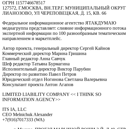
ОГРН 1157746678517
127572, Г.МОСКВА, ВН.ТЕР.Г. МУНИЦИПАЛЬНЫЙ ОКРУГ
ЛИАНОЗОВО, УЛ ЧЕРЕПОВЕЦКАЯ, Д. 15, КВ. 66
Федеральное информационное агентство ЯТАКДУМАЮ
медиагруппа представляет: слияние информационного потока
экспертной информации по 100 разнообразным тематическим
направлением и маркетплейс.
Автор проекта, генеральный директор Сергей Кайнов
Коммерческий директор Марина Гришина
Главный редактор Анна Савчук
Шеф редактор Татьяна Бурмагина
Исполнительный директор Виктор Парубин
Директор по развитию Павел Петров
Юридический отдел Ногинова Светлана Валерьевна
Консультант проекта Антон Агапов
LIMITED LIABILITY COMPANY << I THINK SO
INFORMATION AGENCY>>
ITS IA, LLC
CEO Melnichuk Alexander
+7(916)7017333 (WA)