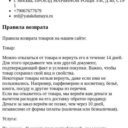
г. Москва, ПРОЕЗД МАРЬИНОЙ РОЩИ 3-Й, Д 40, СТР
1
+79067677679
red@yatakdumayu.ru
Правила возврата
Правила возврата товаров на нашем сайте:
Товар:
Можно отказаться от товара и вернуть его в течение 14 дней.
Для этого предъявите чек или другой документ,
подтверждающий факт и условия покупки. Важно, чтобы
товар сохранил свой вид и свойства.
Некоторые товары нельзя вернуть, даже если ими не
пользовались. Например, парфюмерию и косметику, бельё,
книги, посуду и другие товары из перечня.
Если вы откажетесь от товара, мы вернём вам деньги за
вычетом расходов на его доставку обратно продавцу.
Деньги за заказ вернём не позже, чем через 10 дней,
независимо от формы оплаты (наличная или безналичная).
Услуга: