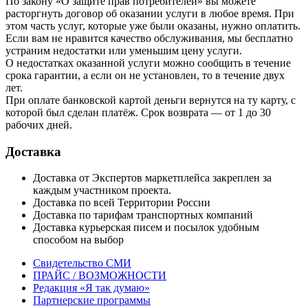
По закону «О защите прав потребителей» вы можете
расторгнуть договор об оказании услуги в любое время. При
этом часть услуг, которые уже были оказаны, нужно оплатить.
Если вам не нравится качество обслуживания, мы бесплатно
устраним недостатки или уменьшим цену услуги.
О недостатках оказанной услуги можно сообщить в течение
срока гарантии, а если он не установлен, то в течение двух
лет.
При оплате банковской картой деньги вернутся на ту карту, с
которой был сделан платёж. Срок возврата — от 1 до 30
рабочих дней.
Доставка
Доставка от Экспертов маркетплейса закреплен за
каждым участником проекта.
Доставка по всей Территории России
Доставка по тарифам транспортных компаний
Доставка курьерская писем и посылок удобным
способом на выбор
Свидетельство СМИ
ПРАЙС / ВОЗМОЖНОСТИ
Редакция «Я так думаю»
Партнерские программы