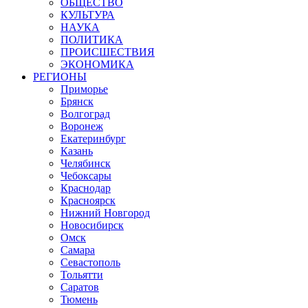
ОБЩЕСТВО
КУЛЬТУРА
НАУКА
ПОЛИТИКА
ПРОИСШЕСТВИЯ
ЭКОНОМИКА
РЕГИОНЫ
Приморье
Брянск
Волгоград
Воронеж
Екатеринбург
Казань
Челябинск
Чебоксары
Краснодар
Красноярск
Нижний Новгород
Новосибирск
Омск
Самара
Севастополь
Тольятти
Саратов
Тюмень