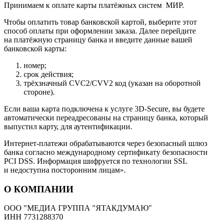
Принимаем к оплате карты платёжных систем МИР.
Чтобы оплатить товар банковской картой, выберите этот
способ оплаты при оформлении заказа. Далее перейдите
на платёжную страницу банка и введите данные вашей
банковской карты:
номер;
срок действия;
трёхзначный CVC2/CVV2 код (указан на оборотной
стороне).
Если ваша карта подключена к услуге 3D-Secure, вы будете
автоматически переадресованы на страницу банка, который
выпустил карту, для аутентификации.
Интернет-платежи обрабатываются через безопасный шлюз
банка согласно международному сертификату безопасности
PCI DSS. Информация шифруется по технологии SSL
и недоступна посторонним лицам».
О КОМПАНИИ
ООО "МЕДИА ГРУППА "ЯТАКДУМАЮ"
ИНН 7731288370