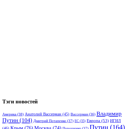
Тэги новостей
Владимир
Анатолий Вассерман
(45)
Америка
(38)
Вассерман
(36)
Путин
(104)
Европа
(53)
ИГИЛ
Дмитрий Потапенко
(37)
ЕС
(35)
Путин
(164)
Крым
(76)
Москва
(74)
(46)
Порошенко
(37)