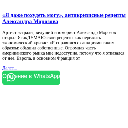
«Я даже похудеть могу», антикризисные рецепты
Александра Морозова
Артист эстрады, ведущий и юморист Александр Морозов
открыл ЯтакДУМАЮ свои рецепты как пережить
экономический кризис: «Я справился с санкциями таким
образом: объявил собственные. Огромная часть
американского рынка мне недоступна, потому что я отказался
от нее, Европа, в основном Франция от
Далее...
Общение в WhatsApp