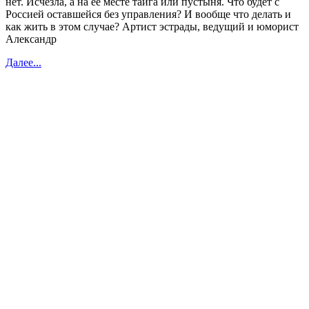
нет. Исчезла, а на её месте тайга или пустыня. Что будет с
Россией оставшейся без управления? И вообще что делать и
как жить в этом случае? Артист эстрады, ведущий и юморист
Александр
Далее...