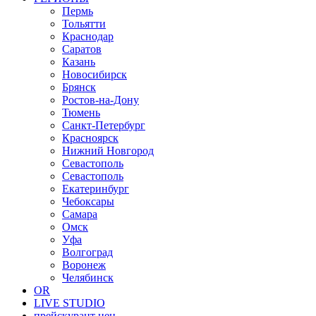
Пермь
Тольятти
Краснодар
Саратов
Казань
Новосибирск
Брянск
Ростов-на-Дону
Тюмень
Санкт-Петербург
Красноярск
Нижний Новгород
Севастополь
Севастополь
Екатеринбург
Чебоксары
Самара
Омск
Уфа
Волгоград
Воронеж
Челябинск
OR
LIVE STUDIO
прейскурант цен