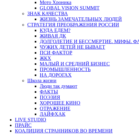
Мото Хроника
GLOBAL VISION SUMMIT
ЗНАК КАЧЕСТВА
ЖИЗНЬ ЗАМЕЧАТЕЛЬНЫХ ЛЮДЕЙ
СТРАТЕГИЯ ПРЕОБРАЖЕНИЯ РОССИИ
КУДА ЕДЕМ?
ЖИВАЯ ДК
ДОЛГОЛЕТИЕ И БЕССМЕРТИЕ. МИФЫ. 
ЧУЖИХ ДЕТЕЙ НЕ БЫВАЕТ
ПСИ ФАКТОР
ЖКХ
МАЛЫЙ И СРЕДНИЙ БИЗНЕС
ПРОМЫШЛЕННОСТЬ
НА ДОРОГАХ
Школа жизни
Люди так думают
ФАКТЫ
ПОЭЗИЯ
ХОРОШЕЕ КИНО
ОТРАЖЕНИЕ
ЛАЙФХАК
LIVE STUDIO
ПРАЙС
КОАЛИЦИЯ СТРАННИКОВ ВО ВРЕМЕНИ