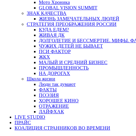
Мото Хроника
GLOBAL VISION SUMMIT
ЗНАК КАЧЕСТВА
ЖИЗНЬ ЗАМЕЧАТЕЛЬНЫХ ЛЮДЕЙ
СТРАТЕГИЯ ПРЕОБРАЖЕНИЯ РОССИИ
КУДА ЕДЕМ?
ЖИВАЯ ДК
ДОЛГОЛЕТИЕ И БЕССМЕРТИЕ. МИФЫ. 
ЧУЖИХ ДЕТЕЙ НЕ БЫВАЕТ
ПСИ ФАКТОР
ЖКХ
МАЛЫЙ И СРЕДНИЙ БИЗНЕС
ПРОМЫШЛЕННОСТЬ
НА ДОРОГАХ
Школа жизни
Люди так думают
ФАКТЫ
ПОЭЗИЯ
ХОРОШЕЕ КИНО
ОТРАЖЕНИЕ
ЛАЙФХАК
LIVE STUDIO
ПРАЙС
КОАЛИЦИЯ СТРАННИКОВ ВО ВРЕМЕНИ