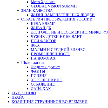
Мото Хроника
GLOBAL VISION SUMMIT
ЗНАК КАЧЕСТВА
ЖИЗНЬ ЗАМЕЧАТЕЛЬНЫХ ЛЮДЕЙ
СТРАТЕГИЯ ПРЕОБРАЖЕНИЯ РОССИИ
КУДА ЕДЕМ?
ЖИВАЯ ДК
ДОЛГОЛЕТИЕ И БЕССМЕРТИЕ. МИФЫ. 
ЧУЖИХ ДЕТЕЙ НЕ БЫВАЕТ
ПСИ ФАКТОР
ЖКХ
МАЛЫЙ И СРЕДНИЙ БИЗНЕС
ПРОМЫШЛЕННОСТЬ
НА ДОРОГАХ
Школа жизни
Люди так думают
ФАКТЫ
ПОЭЗИЯ
ХОРОШЕЕ КИНО
ОТРАЖЕНИЕ
ЛАЙФХАК
LIVE STUDIO
ПРАЙС
КОАЛИЦИЯ СТРАННИКОВ ВО ВРЕМЕНИ