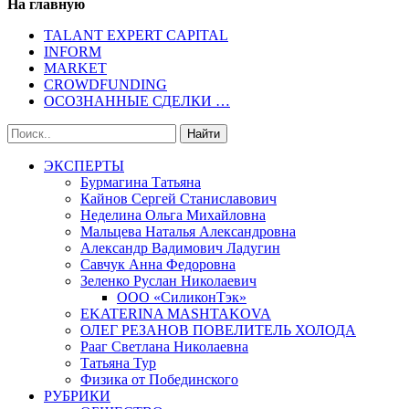
На главную
TALANT EXPERT CAPITAL
INFORM
MARKET
CROWDFUNDING
ОСОЗНАННЫЕ СДЕЛКИ …
ЭКСПЕРТЫ
Бурмагина Татьяна
Кайнов Сергей Станиславович
Неделина Ольга Михайловна
Мальцева Наталья Александровна
Александр Вадимович Ладугин
Савчук Анна Федоровна
Зеленко Руслан Николаевич
ООО «СиликонТэк»
EKATERINA MASHTAKOVA
ОЛЕГ РЕЗАНОВ ПОВЕЛИТЕЛЬ ХОЛОДА
Рааг Светлана Николаевна
Татьяна Тур
Физика от Побединского
РУБРИКИ