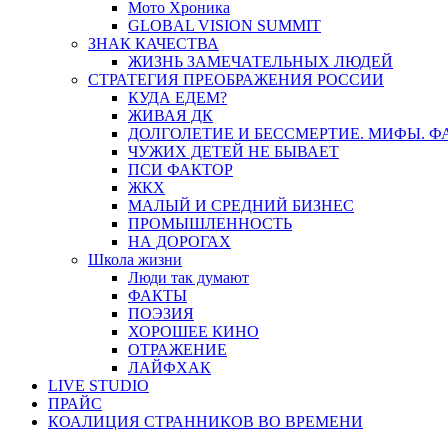
Мото Хроника
GLOBAL VISION SUMMIT
ЗНАК КАЧЕСТВА
ЖИЗНЬ ЗАМЕЧАТЕЛЬНЫХ ЛЮДЕЙ
СТРАТЕГИЯ ПРЕОБРАЖЕНИЯ РОССИИ
КУДА ЕДЕМ?
ЖИВАЯ ДК
ДОЛГОЛЕТИЕ И БЕССМЕРТИЕ. МИФЫ. 
ЧУЖИХ ДЕТЕЙ НЕ БЫВАЕТ
ПСИ ФАКТОР
ЖКХ
МАЛЫЙ И СРЕДНИЙ БИЗНЕС
ПРОМЫШЛЕННОСТЬ
НА ДОРОГАХ
Школа жизни
Люди так думают
ФАКТЫ
ПОЭЗИЯ
ХОРОШЕЕ КИНО
ОТРАЖЕНИЕ
ЛАЙФХАК
LIVE STUDIO
ПРАЙС
КОАЛИЦИЯ СТРАННИКОВ ВО ВРЕМЕНИ