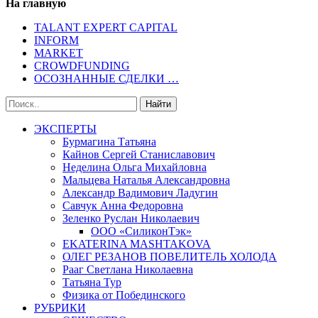
На главную
TALANT EXPERT CAPITAL
INFORM
MARKET
CROWDFUNDING
ОСОЗНАННЫЕ СДЕЛКИ …
ЭКСПЕРТЫ
Бурмагина Татьяна
Кайнов Сергей Станиславович
Неделина Ольга Михайловна
Мальцева Наталья Александровна
Александр Вадимович Ладугин
Савчук Анна Федоровна
Зеленко Руслан Николаевич
ООО «СиликонТэк»
EKATERINA MASHTAKOVA
ОЛЕГ РЕЗАНОВ ПОВЕЛИТЕЛЬ ХОЛОДА
Рааг Светлана Николаевна
Татьяна Тур
Физика от Побединского
РУБРИКИ