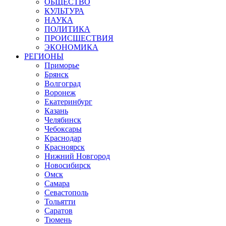
ОБЩЕСТВО
КУЛЬТУРА
НАУКА
ПОЛИТИКА
ПРОИСШЕСТВИЯ
ЭКОНОМИКА
РЕГИОНЫ
Приморье
Брянск
Волгоград
Воронеж
Екатеринбург
Казань
Челябинск
Чебоксары
Краснодар
Красноярск
Нижний Новгород
Новосибирск
Омск
Самара
Севастополь
Тольятти
Саратов
Тюмень