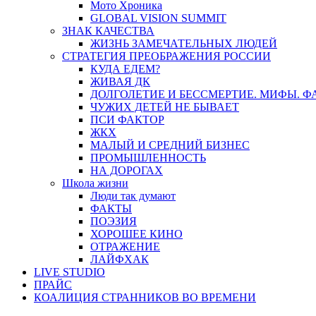
Мото Хроника
GLOBAL VISION SUMMIT
ЗНАК КАЧЕСТВА
ЖИЗНЬ ЗАМЕЧАТЕЛЬНЫХ ЛЮДЕЙ
СТРАТЕГИЯ ПРЕОБРАЖЕНИЯ РОССИИ
КУДА ЕДЕМ?
ЖИВАЯ ДК
ДОЛГОЛЕТИЕ И БЕССМЕРТИЕ. МИФЫ. 
ЧУЖИХ ДЕТЕЙ НЕ БЫВАЕТ
ПСИ ФАКТОР
ЖКХ
МАЛЫЙ И СРЕДНИЙ БИЗНЕС
ПРОМЫШЛЕННОСТЬ
НА ДОРОГАХ
Школа жизни
Люди так думают
ФАКТЫ
ПОЭЗИЯ
ХОРОШЕЕ КИНО
ОТРАЖЕНИЕ
ЛАЙФХАК
LIVE STUDIO
ПРАЙС
КОАЛИЦИЯ СТРАННИКОВ ВО ВРЕМЕНИ